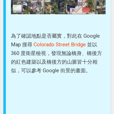
為了確認地點是否屬實，對此在 Google
Map 搜尋
Colorado Street Bridge
並以
360 度衛星檢視，發現無論橋身、橋後方
的紅色建築以及橋後方的山脈皆十分相
似，可以參考 Google 街景的畫面。