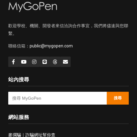
歡迎學校、機關、開發者來信洽詢合作事宜，我們將儘速與您聯
繫。
聯絡信箱：
public@mygopen.com
站內搜尋
搜尋
網站服務
麥擱騙｜詐騙網址幫你查