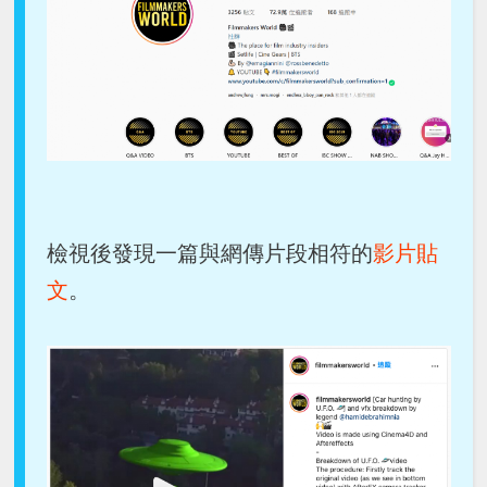
檢視後發現一篇與網傳片段相符的
影片貼
文
。