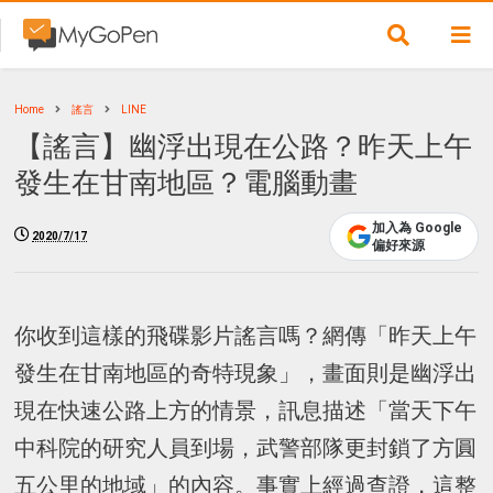
Home
謠言
LINE
【謠言】幽浮出現在公路？昨天上午
發生在甘南地區？電腦動畫
加入為 Google
2020/7/17
偏好來源
你收到這樣的飛碟影片謠言嗎？網傳「昨天上午
發生在甘南地區的奇特現象」，畫面則是幽浮出
現在快速公路上方的情景，訊息描述「當天下午
中科院的研究人員到場，武警部隊更封鎖了方圓
五公里的地域」的內容。事實上經過查證，這整