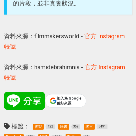
的片段，並非真實狀況。
資料來源：filmmakersworld -
官方 Instagram
帳號
資料來源：hamidebrahimnia -
官方 Instagram
帳號
加入為 Google
偏好來源
標籤：
後製
臉書
謠言
122
359
3491