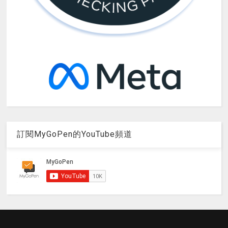
訂閱MyGoPen的YouTube頻道