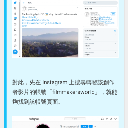
對此，先在 Instagram 上搜尋轉發該創作
者影片的帳號「filmmakersworld」，就能
夠找到該帳號頁面。