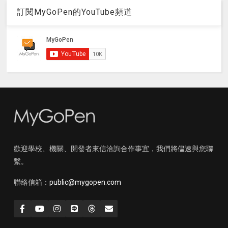
訂閱MyGoPen的YouTube頻道
歡迎學校、機關、開發者來信洽詢合作事宜，我們將儘速與您聯
繫。
聯絡信箱：
public@mygopen.com