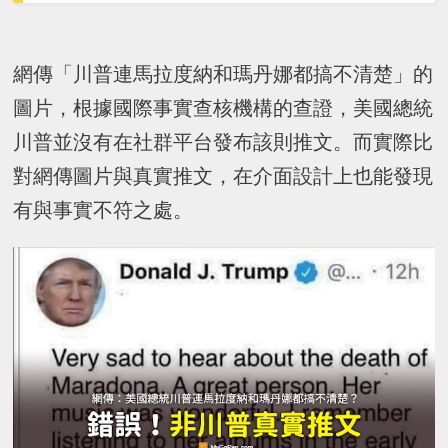
網傳「川普連馬拉度納和瑪丹娜都搞不清楚」的
圖片，根據國際事實查核機構的查證，美國總統
川普並沒有在社群平台發布該則推文。而實際比
對網傳圖片與真實推文，在介面設計上也能發現
有與事實不符之處。