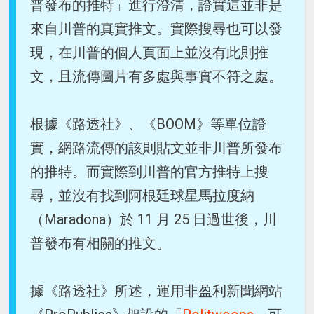
普發布的推特」進行澄清，證實這並非是
來自川普的真實推文。實際搜尋也可以發
現，在川普的個人頁面上並沒有此則推
文，且流傳圖片有多處與事實不符之處。
根據《路透社》、《BOOM》等單位證
實，網路流傳的該則貼文並非川普所發布
的推特。而實際到川普的官方推特上搜
尋，並沒有找到阿根廷球星馬拉度納
（Maradona）於 11 月 25 日過世後，川
普發布有相關的推文。
據《路透社》所述，運用非盈利新聞網站