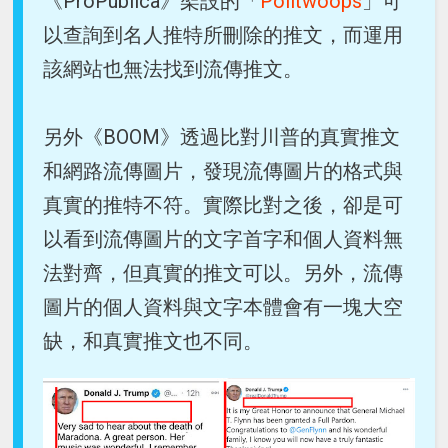
《ProPublica》架設的「
Politwoops
」可
以查詢到名人推特所刪除的推文，而運用
該網站也無法找到流傳推文。
另外《BOOM》透過比對川普的真實推文
和網路流傳圖片，發現流傳圖片的格式與
真實的推特不符。實際比對之後，卻是可
以看到流傳圖片的文字首字和個人資料無
法對齊，但真實的推文可以。另外，流傳
圖片的個人資料與文字本體會有一塊大空
缺，和真實推文也不同。