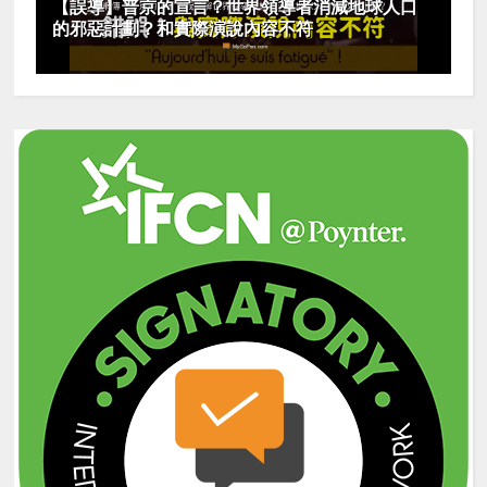
【誤導】普京的宣言？世界領導者消減地球人口
的邪惡計劃？和實際演說內容不符