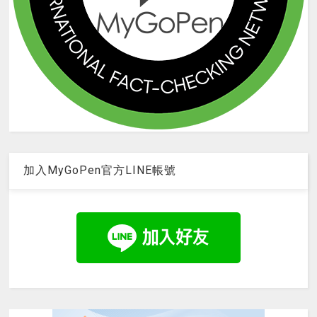
加入MyGoPen官方LINE帳號