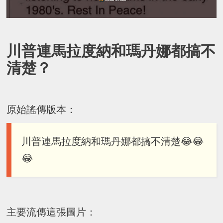
川普連馬拉度納和瑪丹娜都搞不
清楚？
原始謠傳版本：
川普連馬拉度納和瑪丹娜都搞不清楚😂😂
😂
主要流傳這張圖片：