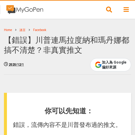
Home
謠言
Facebook
【錯誤】川普連馬拉度納和瑪丹娜都
搞不清楚？非真實推文
加入為 Google
2020/12/1
偏好來源
你可以先知道：
錯誤，流傳內容不是川普發布過的推文。