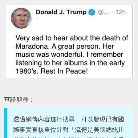
查證解釋：
透過網傳內容進行搜尋，可以發現已有國
際事實查核單位針對「流傳是美國總統川