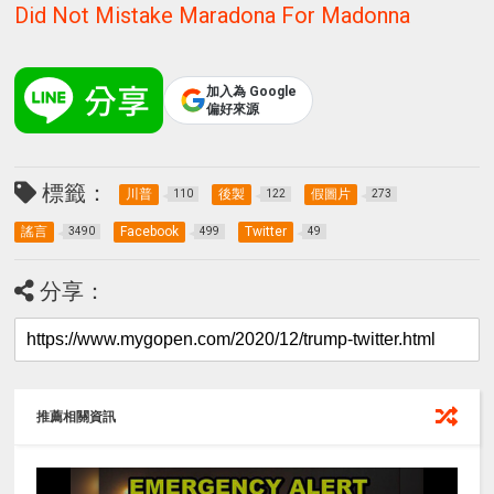
Did Not Mistake Maradona For Madonna
加入為 Google
偏好來源
標籤：
川普
後製
假圖片
110
122
273
謠言
Facebook
Twitter
3490
499
49
分享：
推薦相關資訊