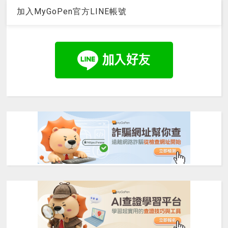
加入MyGoPen官方LINE帳號