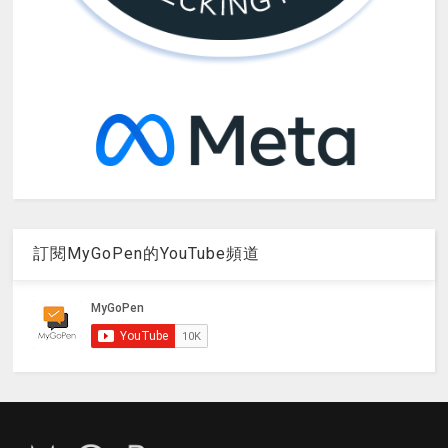
訂閱MyGoPen的YouTube頻道