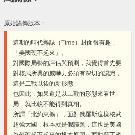
原始謠傳版本：
這期的時代雜誌（Time）封面很有趣，
「美國硬不起來」。
對國際局勢的評估與預測，我覺得首先要
對核武所具的威嚇力必須有深切的認識，
這是二戰以後的新形態。
也因此，如果還是以二戰的形態來看世
局，就比較不能得到真相。
所謂「北約東擴」，面對俄羅斯這樣核武
超強大國，根本就是假議題，這也是美國
為何硬起不起來的根本原因。而對普丁來