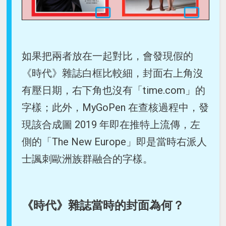
如果把兩者放在一起對比，會發現假的
《時代》雜誌白框比較細，封面右上角沒
有壓日期，右下角也沒有「time.com」的
字樣；此外，MyGoPen 在查核過程中，發
現該合成圖 2019 年即在推特上流傳，左
側的「The New Europe」即是當時右派人
士諷刺歐洲族群融合的字樣。
《時代》雜誌當時的封面為何？