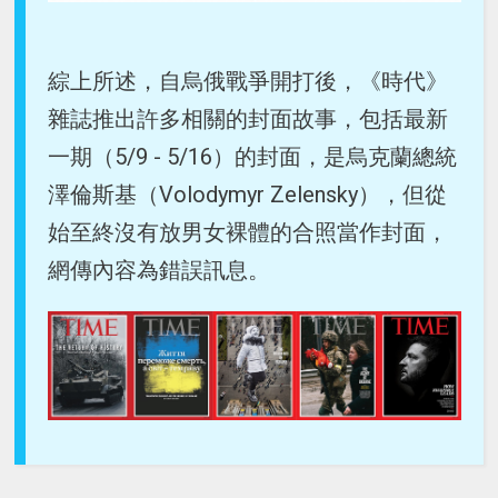
綜上所述，自烏俄戰爭開打後，《時代》
雜誌推出許多相關的封面故事，包括最新
一期（5/9 - 5/16）的封面，是烏克蘭總統
澤倫斯基（Volodymyr Zelensky），但從
始至終沒有放男女裸體的合照當作封面，
網傳內容為錯誤訊息。