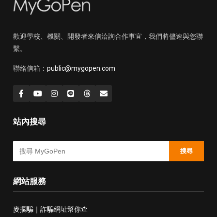
歡迎學校、機關、開發者來信洽詢合作事宜，我們將儘速與您聯
繫。
聯絡信箱：
public@mygopen.com
站內搜尋
搜尋
網站服務
麥擱騙｜詐騙網址幫你查