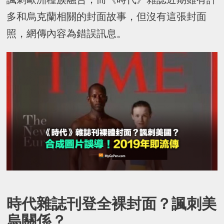
多和烏克蘭相關的封面故事，但沒有這張封面
照，網傳內容為錯誤訊息。
時代雜誌刊登全裸封面？諷刺美
烏關係？