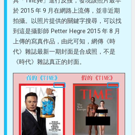
具「TinEye」進行反搜，發現該照片最早
於 2015 年 9 月在網路上流傳，並非近期
拍攝。以照片提供的關鍵字搜尋，可以找
到這是攝影師 Petter Hegre 2015 年 8 月
上傳的寫真作品，由此可知，網傳《時
代》雜誌最新一期封面是合成照，不是
《時代》雜誌真正的封面。