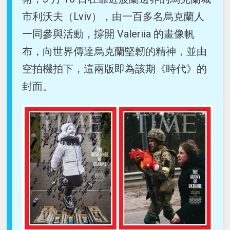
市利沃夫（Lviv），由一百多名烏克蘭人
一同參與活動，撐開 Valeriia 的畫像帆
布，向世界傳達烏克蘭堅韌的精神，並由
空拍機拍下，這兩版即為該期《時代》的
封面。