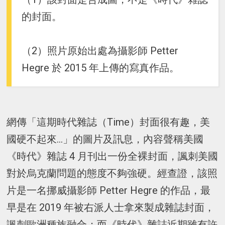
的封面。
（2）照片原始出處為攝影師 Petter
Hegre 於 2015 年上傳的寫真作品。
網傳「這期時代雜誌（Time）封面很有趣，美
國硬不起來...」的圖片及訊息，內容聲稱美國
《時代》雜誌 4 月刊出一份全裸封面，諷刺美國
對於烏克蘭問題的態度不夠強硬。經查證，該照
片是一名挪威攝影師 Petter Hegre 的作品，最
早是在 2019 年被右派人士拿來製成雜誌封面，
諷刺歐洲種族融合；而《時代》雜誌近期雖有許