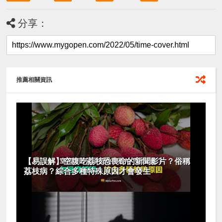
分享：
推薦相關資訊
【易誤解】空腹吃荔枝恐喪命的新聞影片？俗稱
荔枝病？綜合多種特殊原因才會發生