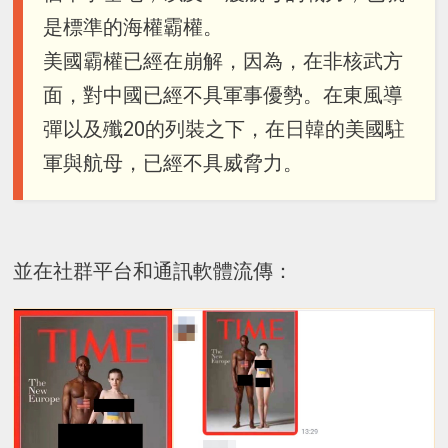
是標準的海權霸權。
美國霸權已經在崩解，因為，在非核武方
面，對中國已經不具軍事優勢。在東風導
彈以及殲20的列裝之下，在日韓的美國駐
軍與航母，已經不具威脅力。
並在社群平台和通訊軟體流傳：