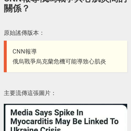
關係？
原始謠傳版本：
CNN報導
俄烏戰爭烏克蘭危機可能導致心肌炎
主要流傳這張圖片：