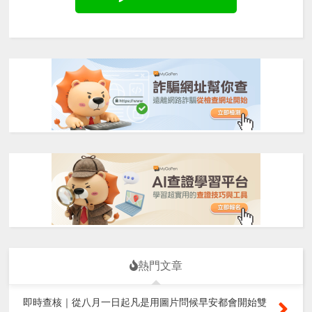
熱門文章
即時查核｜從八月一日起凡是用圖片問候早安都會開始雙