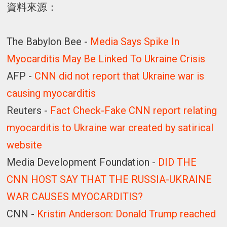
資料來源：
The Babylon Bee -
Media Says Spike In
Myocarditis May Be Linked To Ukraine Crisis
AFP -
CNN did not report that Ukraine war is
causing myocarditis
Reuters -
Fact Check-Fake CNN report relating
myocarditis to Ukraine war created by satirical
website
Media Development Foundation -
DID THE
CNN HOST SAY THAT THE RUSSIA-UKRAINE
WAR CAUSES MYOCARDITIS?
CNN -
Kristin Anderson: Donald Trump reached