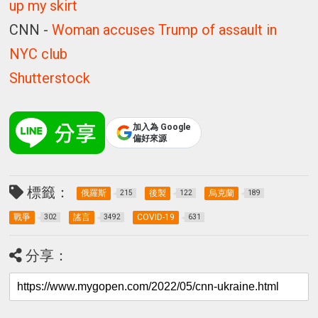
up my skirt
CNN -
Woman accuses Trump of assault in
NYC club
Shutterstock
加入為 Google
偏好來源
標籤：
俄羅斯
後製
烏克蘭
215
122
189
戰爭
謠言
COVID-19
302
3492
631
分享：