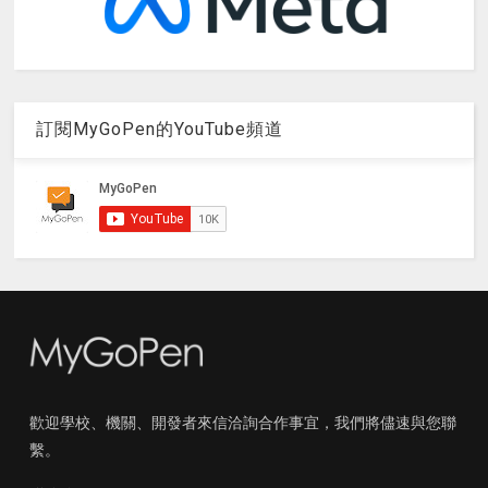
訂閱MyGoPen的YouTube頻道
歡迎學校、機關、開發者來信洽詢合作事宜，我們將儘速與您聯
繫。