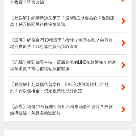
方收費？謠言改編
【易誤解】網傳新冠又來了？這5種症狀要當心？過期訊
息！缺乏時間脈絡的疫情資訊
【誤導】網傳台灣10種最黑心食物？每天在吃？內容農
場不實影片！非可靠的資訊獲取管道
【詐騙】收到綠界科技、藍新金流的LINE扣款通知？點連
結幫退款？當心假網站與假客服
【易誤解】赴韓攜帶普拿疼、EVE入境可能被判5年徒
刑？勿以偏概全！仍須視藥物成分而定
【誤導】網傳41分鐘理性分析台灣毒油事件影片？夾雜
虛構描述！AI農場頻道影片