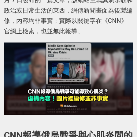
月 7 日發布的一篇文章，該網站主寫諷刺宗教和
政治或日常生活的東西，網傳新聞畫面為後製編
修，內容均非事實；實際以關鍵字在《CNN》
官網上檢索，也並無此報導。
CNN報導俄烏戰爭與心肌炎間的