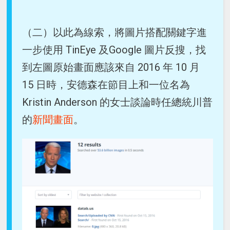
（二）以此為線索，將圖片搭配關鍵字進
一步使用 TinEye 及Google 圖片反搜，找
到左圖原始畫面應該來自 2016 年 10 月
15 日時，安德森在節目上和一位名為
Kristin Anderson 的女士談論時任總統川普
的
新聞畫面
。