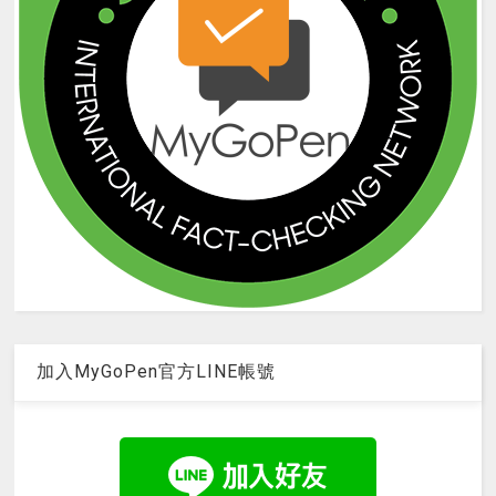
加入MyGoPen官方LINE帳號