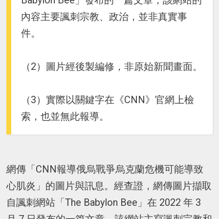
Babylon Bee」發布的一篇文章，該網站的
內容主要諷刺宗教、政治，並非真實事
件。
（2）圖片經後製編修，非原始新聞畫面。
（3）實際以關鍵字在《CNN》官網上檢
索，也並無此報導。
網傳「CNN報導俄烏戰爭烏克蘭危機可能導致
心肌炎」的圖片與訊息。經查證，網傳圖片擷取
自諷刺網站「The Babylon Bee」在 2022 年 3