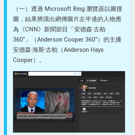
（一）透過 Microsoft Bing 瀏覽器以圖搜
圖，結果辨識出網傳圖片左半邊的人物應
為《CNN》新聞節目「安德森·古柏
360°」（Anderson Cooper 360°）的主播
安德森·海斯·古柏（Anderson Hays
Cooper）。