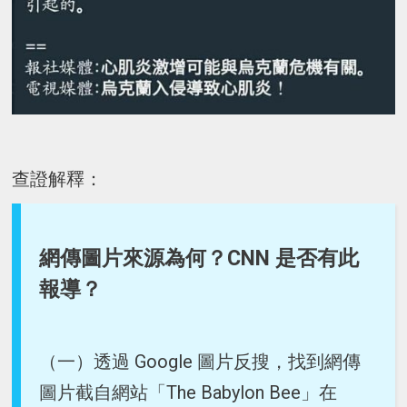
查證解釋：
網傳圖片來源為何？CNN 是否有此
報導？
（一）透過 Google 圖片反搜，找到網傳
圖片截自網站「The Babylon Bee」在