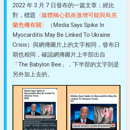
2022 年 3 月 7 日發布的一篇文章；經比
對，標題
〈媒體稱心肌炎激增可能與烏克
蘭危機有關〉
（Media Says Spike In
Myocarditis May Be Linked To Ukraine
Crisis）與網傳圖片上的文字相同，發布日
期也相同，確認網傳圖片上半部出自
「The Babylon Bee」，下半部的文字則是
另外加上去的。