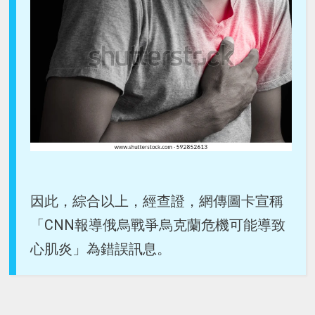
因此，綜合以上，經查證，網傳圖卡宣稱
「CNN報導俄烏戰爭烏克蘭危機可能導致
心肌炎」為錯誤訊息。