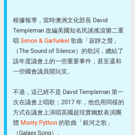
根據報導，當時澳洲文化部長 David
Templeman 改編美國知名民謠搖滾樂二重
唱
Simon & Garfunkel
歌曲「寂靜之聲」
（The Sound of Silence）的歌詞，總結了
該年度議會上的一些重要事件，甚至還和
一些國會議員開玩笑。
不過，這已經不是 David Templeman 第一
次在議會上唱歌；2017 年，他也用同樣的
方式在議會上演唱英國超現實幽默表演團
體
Monty Python
的歌曲「銀河之歌」
（Galaxy Song）。