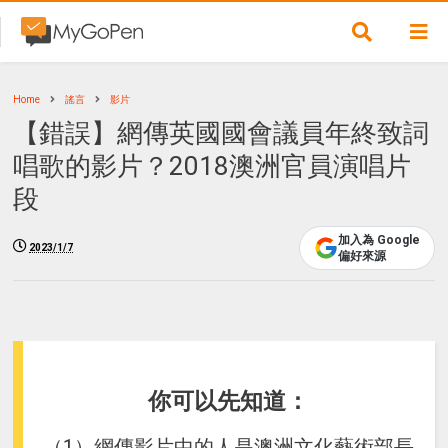
Home
謠言
影片
【錯誤】網傳英國國會議員年終致詞
唱歌的影片？2018澳洲官員演唱片
段
加入為 Google
2023/1/7
偏好來源
你可以先知道：
（1）網傳影片中的人是澳洲文化藝術部長