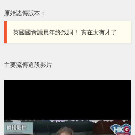
原始謠傳版本：
英國國會議員年終致詞！ 實在太有才了
主要流傳這段影片