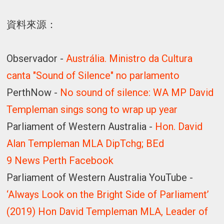
資料來源：
Observador -
Austrália. Ministro da Cultura
canta "Sound of Silence" no parlamento
PerthNow -
No sound of silence: WA MP David
Templeman sings song to wrap up year
Parliament of Western Australia -
Hon. David
Alan Templeman MLA DipTchg; BEd
9 News Perth Facebook
Parliament of Western Australia YouTube -
‘Always Look on the Bright Side of Parliament’
(2019) Hon David Templeman MLA, Leader of