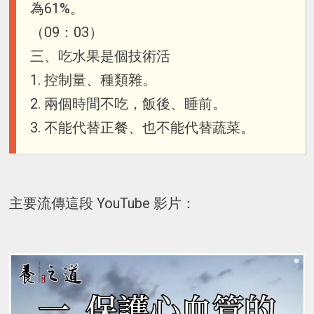
為61%。
（09：03）
三、吃水果是個技術活
1. 控制量、種類雜。
2. 兩個時間不吃，飯後、睡前。
3. 不能代替正餐、也不能代替蔬菜。
主要流傳這段 YouTube 影片：