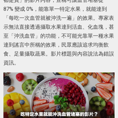
都是寶」的影片內容，宣稱可讓血管堵塞從
87% 變成 0%，能靠單一特定水果，就能達到
「每吃一次血管就被沖洗一遍」的效果。專家表
示無法直接透過攝取水果達到活血、化血塊，甚
至「沖洗血管」的功能，不可能光靠單一種水果
達到謠言中所稱的效果，民眾應該追求均衡飲
食、足量攝取蔬果。影片標題與內容說法為錯誤
資訊。