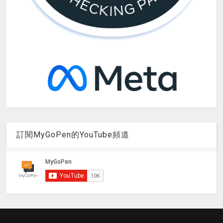
訂閱MyGoPen的YouTube頻道