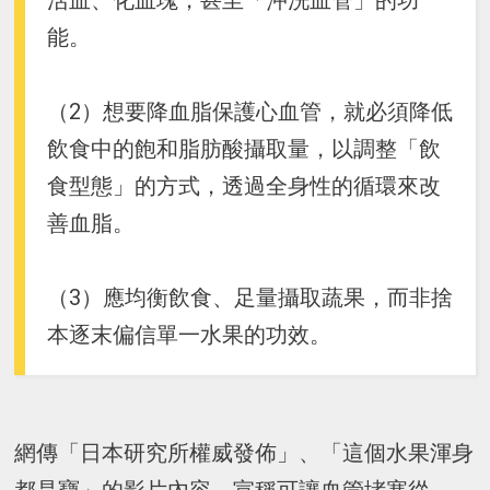
活血、化血塊，甚至「沖洗血管」的功
能。
（2）想要降血脂保護心血管，就必須降低
飲食中的飽和脂肪酸攝取量，以調整「飲
食型態」的方式，透過全身性的循環來改
善血脂。
（3）應均衡飲食、足量攝取蔬果，而非捨
本逐末偏信單一水果的功效。
網傳「日本研究所權威發佈」、「這個水果渾身