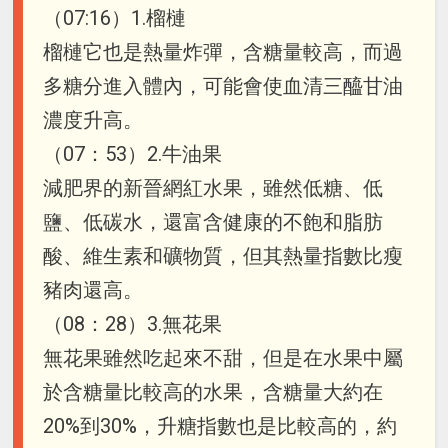
（07:16）1.榴槤
榴槤它也是熱量炸彈，含糖量較高，而過
多糖分進入體內，可能會使血清三醯甘油
濃度升高。
（07：53）2.牛油果
減肥界的新晉網紅水果，雖然低糖、低
鹽、低碳水，還富含健康的不飽和脂肪
酸、維生素和礦物質，但其熱量指數比瘦
豬肉還高。
（08：28）3.無花果
無花果雖然吃起來不甜，但是在水果中屬
於含糖量比較高的水果，含糖量大約在
20%到30%，升糖指數也是比較高的，約