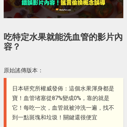
吃特定水果就能洗血管的影片內
容？
原始謠傳版本：
日本研究所權威發佈：這個水果渾身都是
寶！血管堵塞從87%變成0%，靠的就是
它！每吃一次，血管就被沖洗一遍，找不
到一點斑塊和垃圾！關鍵還很便宜