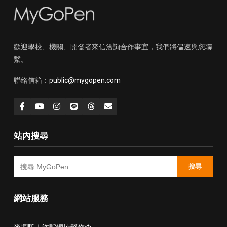
歡迎學校、機關、開發者來信洽詢合作事宜，我們將儘速與您聯
繫。
聯絡信箱：
public@mygopen.com
站內搜尋
搜尋
網站服務