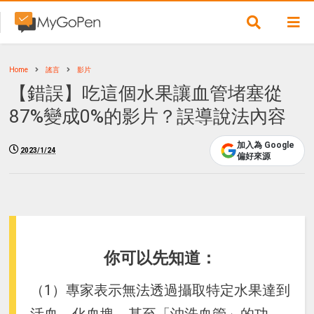
Home
謠言
影片
【錯誤】吃這個水果讓血管堵塞從
87%變成0%的影片？誤導說法內容
加入為 Google
2023/1/24
偏好來源
你可以先知道：
（1）專家表示無法透過攝取特定水果達到