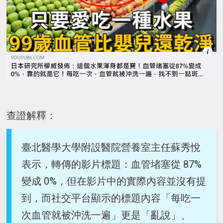
查證解釋：
臺北醫學大學附設醫院營養室主任蘇秀悅
表示，轉傳的影片標題：血管堵塞從 87%
變成 0%，但在影片中的實際內容並沒有提
到，而社交平台顯示的標題內容「每吃一
次血管就被沖洗一遍」更是「亂說」、