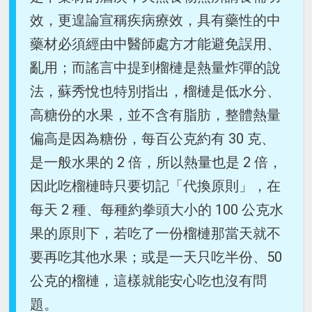
效，更遑論宣稱疾病療效，具有藥性的中
藥材必須經由中醫師處方才能避免誤用、
亂用；而謠言中提到榴槤是熱量炸彈的說
法，蘇秀悅也特別指出，榴槤是低水分、
高糖份的水果，並不含有脂肪，整體熱量
偏高是因為糖份，每百公克約有 30 克、
是一般水果的 2 倍，所以熱量也是 2 倍，
因此吃榴槤時只要切記「代換原則」，在
每天 2 種、每種約拳頭大小的 100 公克水
果的原則下，若吃了一份榴槤那當天就不
要再吃其他水果；或是一天只吃半份、50
公克的榴槤，這樣就能安心吃也沒有問
題。