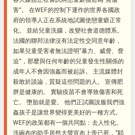
害”。 在WEF的控制下運作的世界各國政
府的領導人正在系統地試圖使戀童癖正常
化。 並給兒童洗腦，改變社會道德體系。
法國的聯邦法律沒有法定性交同意年齡，
如果兒童受害者無法證明“暴力、威脅、脅
迫”，那麼與任何年齡的兒童發生性關係的
成年人不會因強姦而被起訴。 主流媒體封
殺敢於談論，質疑這些問題的人。 宣傳肥
胖是健康的。 實驗疫苗不會導致傷害和死
亡。 墮胎就是愛。 他們正試圖說服我們強
姦孩子是讓世界變得更美好的一種方式。
WEF的政策都有一個共同點：去人性化。
洗碗布的助手居然大聲宣布上帝已死，“耶