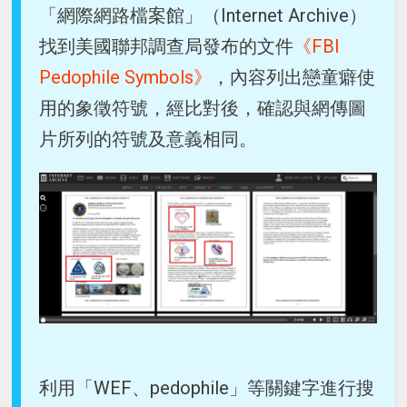
「網際網路檔案館」（Internet Archive）
找到美國聯邦調查局發布的文件
《FBI
Pedophile Symbols》
，內容列出戀童癖使
用的象徵符號，經比對後，確認與網傳圖
片所列的符號及意義相同。
利用「WEF、pedophile」等關鍵字進行搜