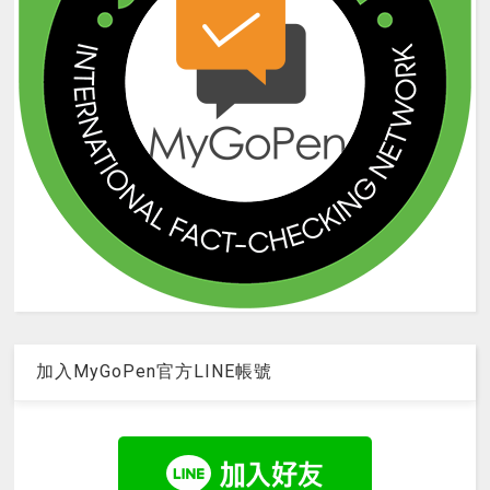
加入MyGoPen官方LINE帳號