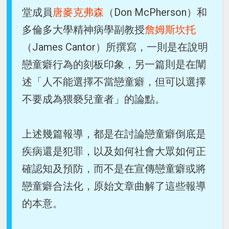
堂成員
唐麥克弗森
（Don McPherson）和
多倫多大學精神病學副教授
詹姆斯坎托
（James Cantor）所撰寫，一則是在說明
戀童癖行為的刻板印象，另一篇則是在闡
述「人不能選擇不當戀童癖，但可以選擇
不要成為猥褻兒童者」的論點。
上述幾篇報導，都是在討論戀童癖倒底是
疾病還是犯罪，以及如何社會大眾如何正
確認知及預防，而不是在宣傳戀童癖或將
戀童癖合法化，原始文章曲解了這些報導
的本意。