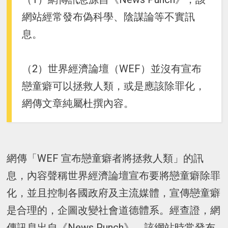
網站經常發布偽科學、陰謀論等不實訊
息。
（2）世界經濟論壇（WEF）並沒有宣布
戀童癖可以拯救人類，或是應該除罪化，
網傳文章純屬杜撰內容。
網傳「WEF 宣布戀童癖者將拯救人類」的訊
息，內容聲稱世界經濟論壇宣布要將戀童癖除罪
化，並且控制各國政府及主流媒體，宣傳戀童癖
是合理的，企圖改變社會道德體系。經查證，網
傳訊息出自《News Punch》，該網站時常發布