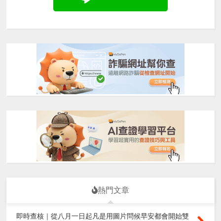
熱門文章
即時查核｜從八月一日起凡是用圖片問候早安都會開始雙