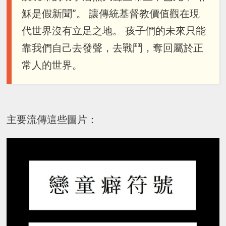
穌是假新聞”。 讓傳統基督教價值觀在現
代世界沒有立足之地。 孩子們的未來只能
靠我們自己去發聲，去戰鬥，奪回屬於正
常人的世界。
主要流傳這些圖片：