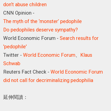
don’t abuse children
CNN Opinion -
The myth of the ‘monster’ pedophile
Do pedophiles deserve sympathy?
World Economic Forum -
Search results for
'pedophile'
Twitter -
World Economic Forum
、
Klaus
Schwab
Reuters Fact Check -
World Economic Forum
did not call for decriminalizing pedophilia
延伸閱讀：