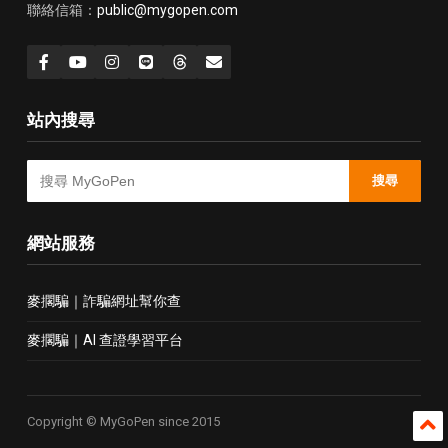
聯絡信箱：
public@mygopen.com
站內搜尋
搜尋
網站服務
麥擱騙｜詐騙網址幫你查
麥擱騙｜AI 查證學習平台
Copyright © MyGoPen since 2015