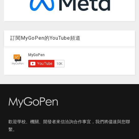
訂閱MyGoPen的YouTube頻道
歡迎學校、機關、開發者來信洽詢合作事宜，我們將儘速與您聯
繫。