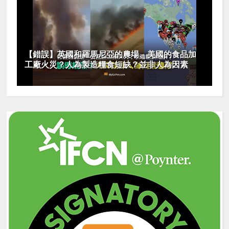
【錯誤】英國和羅馬尼亞的農場、美國的食品加
工廠火災？人為製造糧食短缺？並非人為因素