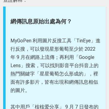
查證解釋：
網傳訊息原始出處為何？
MyGoPen 利用圖片反搜工具「TinEye」進
行反搜，可以發現星形葡萄至少於 2022
年 9 月在網路上流傳；再利用「Google
Lens」搜索，可以找到影音平台抖音上的
熱門關鍵字「星星葡萄怎么形成的」，裡
面有許多影片，皆有出現和網傳訊息相似
的圖片。
其中用戶「桉桉爱分享」 9 月 7 日發布的