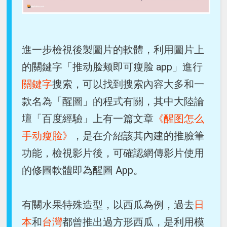
進一步檢視後製圖片的軟體，利用圖片上
的關鍵字「推动脸颊即可瘦脸 app」進行
關鍵字
搜索，可以找到搜索內容大多和一
款名為「醒圖」的程式有關，其中大陸論
壇「百度經驗」上有一篇文章
《醒图怎么
手动瘦脸》
，是在介紹該其內建的推臉筆
功能，檢視影片後，可確認網傳影片使用
的修圖軟體即為醒圖 App。
有關水果特殊造型，以西瓜為例，過去
日
本
和
台灣
都曾推出過方形西瓜，是利用模