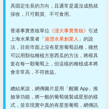
具固定生長的方向，且通常是還沒成熟就
採收，只可觀賞、不可食用。
香港事實查核單位
《浸大事實查核》
引述
上海水果業者「
滬漂水果創業人
」的說
法，目前市面上沒有星形葡萄品種，雖然
可以用類似種植方形西瓜的方法，將模具
套在每一顆葡萄上，但這樣的種植成本將
會非常高，不符效益。
總結來說，網傳圖片是用「醒圖 App」推
臉筆功能，將一般的葡萄後製成星形的樣
式，並非現實中真的有星形葡萄，網傳訊