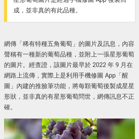
成，並非真的有此品種。
網傳「稀有特種五角葡萄」的圖片及訊息，內容
聲稱有一種新的葡萄品種，並附上一張星形葡萄
的圖片。經查證，該圖片最早於 2022 年 9 月在
網路上流傳，實際上是利用手機修圖 App「醒
圖」內建的推臉筆功能，將每顆葡萄後製成星星
形狀，並非真的有星形葡萄問世，網傳訊息不正
確。