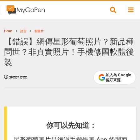
Home
謠言
假圖片
【錯誤】網傳星形葡萄照片？新品種
問世？非真實照片！手機修圖軟體後
製
加入為 Google
2022/12/22
偏好來源
你可以先知道：
星形葡萄圖片是經過手機修圖 App 後製而