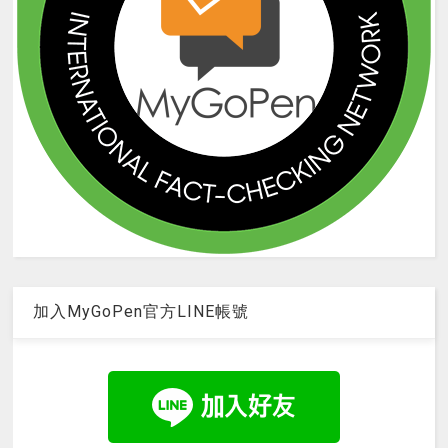
加入MyGoPen官方LINE帳號