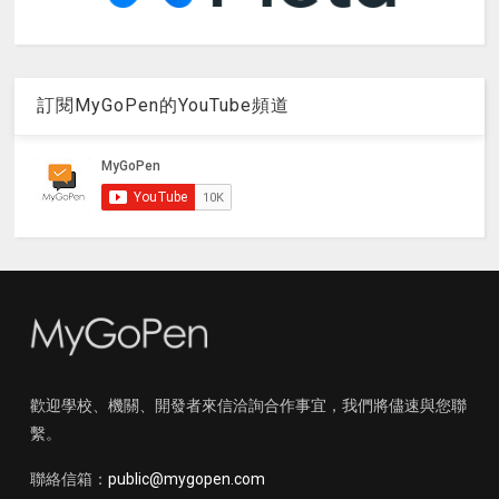
訂閱MyGoPen的YouTube頻道
歡迎學校、機關、開發者來信洽詢合作事宜，我們將儘速與您聯
繫。
聯絡信箱：
public@mygopen.com