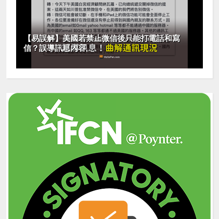
【易誤解】美國若禁止微信後只能打電話和寫
信？誤導訊息內容