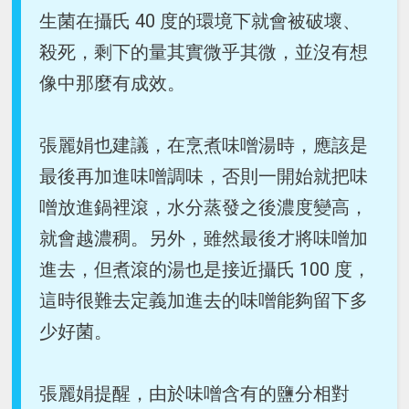
生菌在攝氏 40 度的環境下就會被破壞、
殺死，剩下的量其實微乎其微，並沒有想
像中那麼有成效。
張麗娟也建議，在烹煮味噌湯時，應該是
最後再加進味噌調味，否則一開始就把味
噌放進鍋裡滾，水分蒸發之後濃度變高，
就會越濃稠。另外，雖然最後才將味噌加
進去，但煮滾的湯也是接近攝氏 100 度，
這時很難去定義加進去的味噌能夠留下多
少好菌。
張麗娟提醒，由於味噌含有的鹽分相對