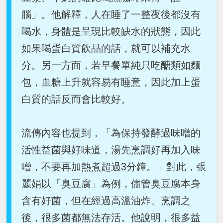
腦」。他解釋，人在睡了一整夜後都沒有
喝水，身體是呈現比較缺水的狀態，因此
如果喝蛋白質飲品的話，就可以補充水
分。另一方面，若早餐單純只吃醣類如麵
包，血糖上升就容易有睡意，因此加上蛋
白質的話反而會比較好。
流傳內容也提到，「為保持發酵過味噌的
活性益菌與好味道，湯先烹調好再加入味
噌，不要再加熱煮超過3分鐘。」對此，張
麗娟以「臭豆腐」為例，儘管臭豆腐本身
含有好菌，但在經過高溫油炸、烹調之
後，很多菌都無法存活。他說明，很多益