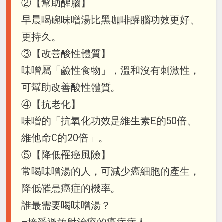
②【幫助醒腦】
早晨喝碗味噌湯比黑咖啡醒腦功效更好、
更持久。
③【改善酸性體質】
味噌屬「鹼性食物」，溫和沒有刺激性，
可幫助改善酸性體質。
④【抗老化】
味噌的「抗氧化功效是維生素E的50倍、
維他命C的20倍」。
⑤【降低罹癌風險】
常喝味噌湯的人，可減少癌細胞的產生，
降低罹患癌症的機率。
誰最需要喝味噌湯？
■接受過放射治療的癌症病人