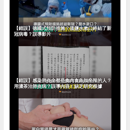
【錯誤】德國式預防措施？溫鹽水漱口終結了新
冠病毒？誤導影片
【錯誤】感染肺炎全都是食肉食魚加辛辣的人？
用濃茶治肺炎病？誤導內容！缺乏研究根據