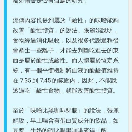
輻射傷害是否有益處的研究。
流傳內容也提到屬於「鹼性」的味噌能夠
改善「酸性體質」的說法。張麗娟說明，
食物經過消化吸收，以及很多代謝過程後
會產生一些離子，才能去判斷吃進去的東
西是屬於酸性或鹼性。而人體屬於恆定系
統，有一個平衡機制將血液的酸鹼值維持
在 7.35 到 7.45 的範圍內，因此，不能說
透過吃「鹼性食物」就能改善酸性體質。
至於「味噌比黑咖啡醒腦」的說法，張麗
娟說，早上喝含有蛋白質成分的飲品，如
豆漿、牛奶的確比喝黑咖啡來得「醒