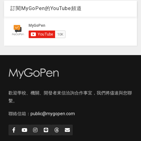
訂閱MyGoPen的YouTube頻道
歡迎學校、機關、開發者來信洽詢合作事宜，我們將儘速與您聯
繫。
聯絡信箱：
public@mygopen.com