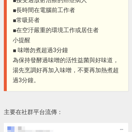
■長時間在電腦前工作者
■常吸菸者
■在空汙嚴重的環境工作或居住者
小提醒
■ 味噌勿煮超過3分鐘
為保持發酵過味噌的活性益菌與好味道，
湯先烹調好再加入味噌，不要再加熱煮超
過3分鐘。
主要在社群平台流傳：