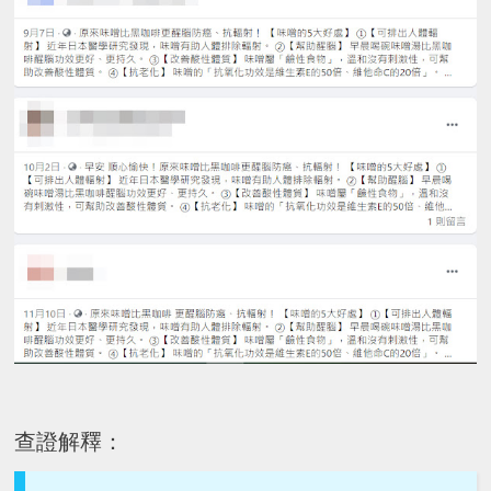
查證解釋：