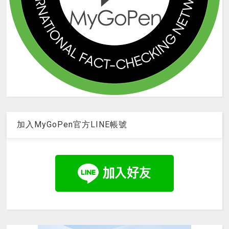
加入MyGoPen官方LINE帳號