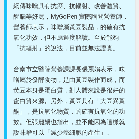
網傳味噌具有抗癌、抗輻射、改善體質、
醒腦等好處，MyGoPen 實際詢問營養師，
營養師表示，味噌屬黃豆製品，的確有抗
氧化功效，但不應過度解讀。至於能夠
「抗輻射」的說法，目前並無法證實。
台南市立醫院營養課課長張麗娟表示，味
噌屬於發酵食物，是由黃豆製作而成，而
黃豆本身是蛋白質，對人體來說是很好的
蛋白質來源。另外，黃豆具有「大豆異黃
酮」，是抗氧化物質，的確有抗氧化的功
效。但張麗娟也指出，並不能因為這樣就
說味噌可以「減少癌細胞的產生」。