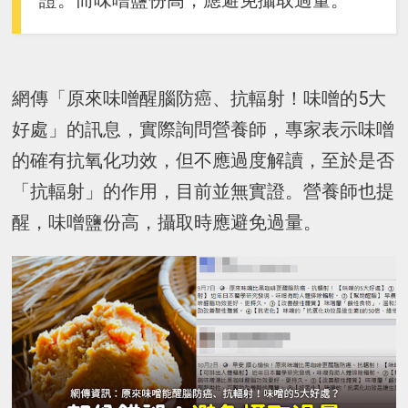
證。而味噌鹽份高，應避免攝取過量。
網傳「原來味噌醒腦防癌、抗輻射！味噌的5大
好處」的訊息，實際詢問營養師，專家表示味噌
的確有抗氧化功效，但不應過度解讀，至於是否
「抗輻射」的作用，目前並無實證。營養師也提
醒，味噌鹽份高，攝取時應避免過量。