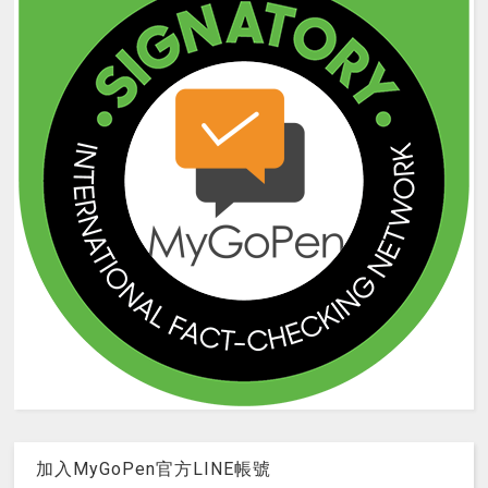
加入MyGoPen官方LINE帳號