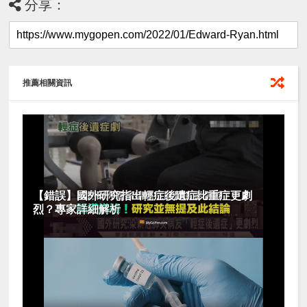
分享：
推薦相關資訊
【錯誤】國外研究指出輕症後遺症比重症更劇
烈？專家詳細解析