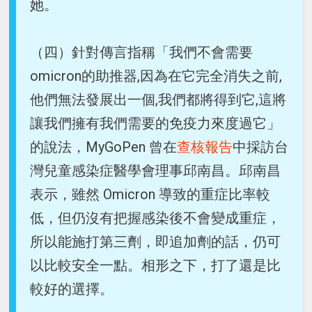
她。
（四）針對傳言指稱「我們不會需要
omicron的助推器,因為在它完全消失之前,
他們無法發展出一個,我們都將得到它,這將
讓我們擁有我們需要的免疫力來度過它」
的說法，MyGoPen 曾在
查核報告
中採訪台
灣兒童感染症醫學會理事邱南昌。邱南昌
表示，雖然 Omicron 導致的重症比率較
低，但仍沒有把握感染後不會變成重症，
所以能施打第三劑，即追加劑的話，仍可
以比較安全一點。相形之下，打了還是比
較好的選擇。