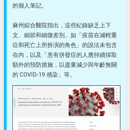
的個人筆記。
麻州綜合醫院指出，這些紀錄缺乏上下
文、細節和細微差別。如「疫苗在減輕重
症和死亡上所扮演的角色」的說法未包含
在內，以及「患有併發症的人應持續採取
額外的預防措施，以盡量減少與年齡無關
的 COVID-19 感染」等。