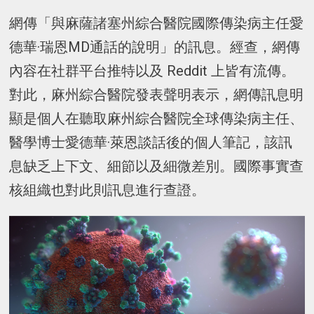
網傳「與麻薩諸塞州綜合醫院國際傳染病主任愛
德華·瑞恩MD通話的說明」的訊息。經查，網傳
內容在社群平台推特以及 Reddit 上皆有流傳。
對此，麻州綜合醫院發表聲明表示，網傳訊息明
顯是個人在聽取麻州綜合醫院全球傳染病主任、
醫學博士愛德華·萊恩談話後的個人筆記，該訊
息缺乏上下文、細節以及細微差別。國際事實查
核組織也對此則訊息進行查證。