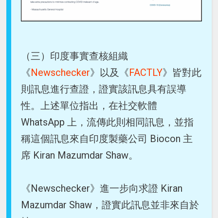
（三）印度事實查核組織
《
Newschecker
》以及《
FACTLY
》皆對此
則訊息進行查證，證實該訊息具有誤導
性。上述單位指出，在社交軟體
WhatsApp 上，流傳此則相同訊息，並指
稱這個訊息來自印度製藥公司 Biocon 主
席 Kiran Mazumdar Shaw。
《Newschecker》進一步向求證 Kiran
Mazumdar Shaw，證實此訊息並非來自於