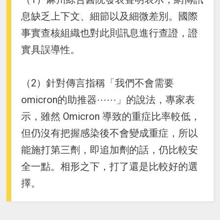
息缺乏上下文、細節以及細微差別。國際
事實查核組織也對此則訊息進行查證，證
實具誤導性。
（2）針對傳言指稱「我們不會需要
omicron的助推器⋯⋯」的說法，專家表
示，雖然 Omicron 導致的重症比率較低，
但仍沒有把握感染後不會變成重症，所以
能施打第三劑，即追加劑的話，仍比較安
全一點。相形之下，打了還是比較好的選
擇。