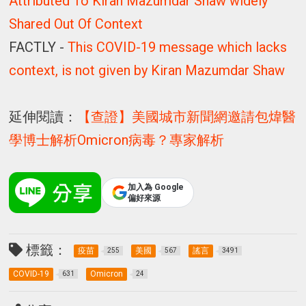
Attributed To Kiran Mazumdar Shaw widely
Shared Out Of Context
FACTLY -
This COVID-19 message which lacks
context, is not given by Kiran Mazumdar Shaw
延伸閱讀：
【查證】美國城市新聞網邀請包煒醫
學博士解析Omicron病毒？專家解析
加入為 Google
偏好來源
標籤：
疫苗
美國
謠言
255
567
3491
COVID-19
Omicron
631
24