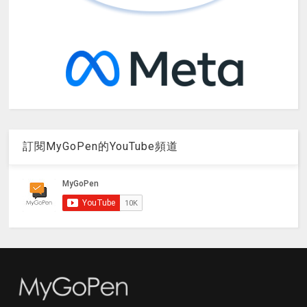
訂閱MyGoPen的YouTube頻道