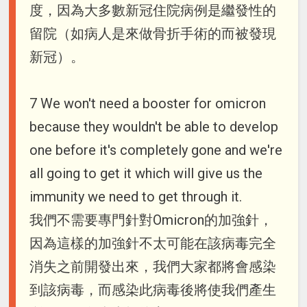
度，因為大多數新冠住院病例是繼發性的
留院（如病人是來做骨折手術的而被發現
新冠）。
7 We won't need a booster for omicron
because they wouldn't be able to develop
one before it's completely gone and we're
all going to get it which will give us the
immunity we need to get through it.
我們不需要專門針對Omicron的加強針，
因為這樣的加強針不太可能在該病毒完全
消失之前開發出來，我們大家都將會感染
到該病毒，而感染此病毒後將使我們產生