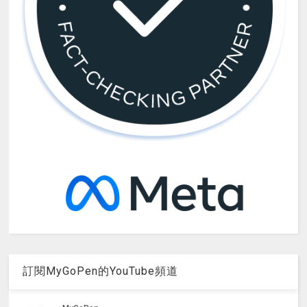
訂閱MyGoPen的YouTube頻道