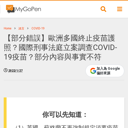
Home
謠言
COVID-19
【部分錯誤】歐洲多國終止疫苗護
照？國際刑事法庭立案調查COVID-
19疫苗？部分內容與事實不符
加入為 Google
2022/1/27
偏好來源
你可以先知道：
（1）英國、蘇格蘭不再強制規定須要疫苗