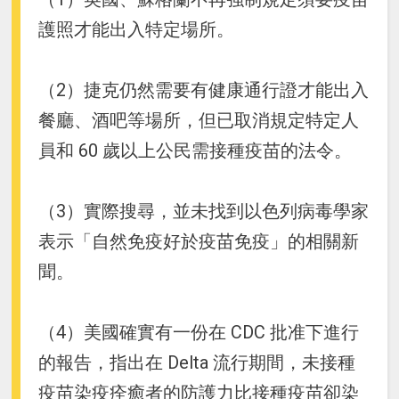
護照才能出入特定場所。
（2）捷克仍然需要有健康通行證才能出入
餐廳、酒吧等場所，但已取消規定特定人
員和 60 歲以上公民需接種疫苗的法令。
（3）實際搜尋，並未找到以色列病毒學家
表示「自然免疫好於疫苗免疫」的相關新
聞。
（4）美國確實有一份在 CDC 批准下進行
的報告，指出在 Delta 流行期間，未接種
疫苗染疫痊癒者的防護力比接種疫苗卻染