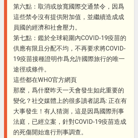
第六點：取消或放寬國際交通禁令，因爲
這些禁令沒有提供附加值，並繼續造成成
員國的經濟和社會壓力。
第七點：鑑於全球範圍內COVID-19疫苗的
供應有限且分配不均，不再要求將COVID-
19疫苗接種證明作爲允許國際旅行的唯一
途徑或條件。
這些都在WHO官方網頁
那麼，爲什麼昨天一天會發生如此重要的
變化？社交媒體上的很多讀者認爲: 正在有
大事發生！有人猜測，這是因爲國際刑事
法庭，已經立案，針對COVID-19疫苗造成
的死傷開始進行刑事調查。