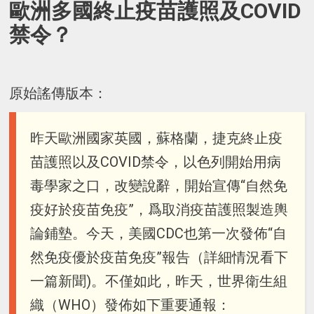
歐洲多國終止疫苗護照及COVID
禁令？
原始謠傳版本：
昨天歐洲國家英國，蘇格蘭，捷克終止疫
苗護照以及COVID禁令，以色列開始用病
毒學家之口，改變說辭，開始宣傳“自然免
疫好於疫苗免疫”，爲取消疫苗護照製造輿
論鋪墊。今天，美國CDC也第一次發佈“自
然免疫優於疫苗免疫”報告（詳細情況看下
一篇新聞)。不僅如此，昨天，世界衛生組
織（WHO）發佈如下重要通報：