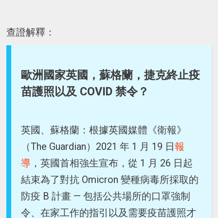
查證解釋：
歐洲國家英國，蘇格蘭，捷克終止疫
苗護照以及 COVID 禁令？
英國、蘇格蘭：根據英國媒體《衛報》
（The Guardian）2021 年 1 月 19 日
報
導
，英國首相強生宣布，從 1 月 26 日起
結束為了對抗 Omicron 變種病毒所採取的
防疫 B 計畫 — 包括公共場所的口罩強制
令、在家工作的指引以及需要疫苗護照才