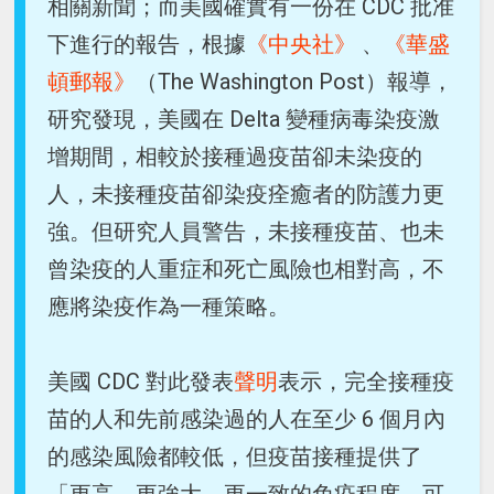
相關新聞；而美國確實有一份在 CDC 批准
下進行的報告，根據
《中央社》
、
《華盛
頓郵報》
（The Washington Post）報導，
研究發現，美國在 Delta 變種病毒染疫激
增期間，相較於接種過疫苗卻未染疫的
人，未接種疫苗卻染疫痊癒者的防護力更
強。但研究人員警告，未接種疫苗、也未
曾染疫的人重症和死亡風險也相對高，不
應將染疫作為一種策略。
美國 CDC 對此發表
聲明
表示，完全接種疫
苗的人和先前感染過的人在至少 6 個月內
的感染風險都較低，但疫苗接種提供了