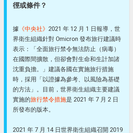
徑或條件？
據
《中央社》
2021 年 12 月 1 日報導，世
界衛生組織針對 Omicron 發布旅行建議時
表示：「全面旅行禁令無法防止（病毒）
在國際間擴散，但卻會對生命和生計加諸
沈重負擔。」建議各國在實施旅行措施
時，採用「以證據為參考、以風險為基礎
的方法」。目前，世界衛生組織主要建議
實施的
旅行禁令措施
是 2021 年 7 月 2 日
所發布的版本。
2021 年 7 月 14 日世界衛生組織召開 2019