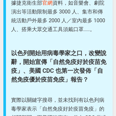
據捷克衛生部
官網
資料，如音樂會、劇院
演出等活動限制最多 3000 人、集市和傳
統活動戶外最多 2000 人／室內最多 1000
人、搭乘大眾交通工具須戴口罩......。
以色列開始用病毒學家之口，改變說
辭，開始宣傳「自然免疫好於疫苗免
疫」、美國 CDC 也第一次發佈「自
然免疫優於疫苗免疫」報告？
實際以關鍵字搜尋，並未找到有以色列病
毒學家表示「自然免疫好於疫苗免疫」的