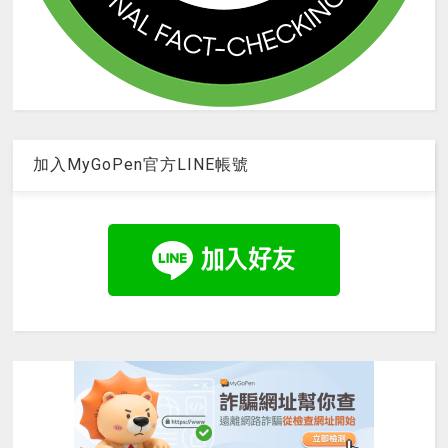
加入MyGoPen官方LINE帳號