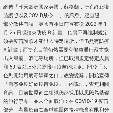
網傳「昨天歐洲國家英國，蘇格蘭，捷克終止疫
苗護照以及COVID禁令......」的訊息。經查證，
部分敘述有誤，英國首相日前宣布從 2022 年 1
月 26 日起結束防疫 B 計畫，確實不再強制規定
須要疫苗護照才能出入特定場所，但仍然有防疫
A 計畫；而捷克目前仍然需要有健康通行證才能
出入餐廳、酒吧等場所，但已取消規定特定人員
和 60 歲以上公民需接種疫苗的法令。關於「以
色列開始用病毒學家之口，改變說辭，開始宣傳
『自然免疫好於疫苗免疫』」的說法，查無相關
資訊。目前世界衛生組織仍然採用以風險為基礎
的旅行禁令，並未全面取消；在 COVID-19 疫苗
部分，考量疫苗在全球範圍內接種機會有限和分