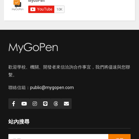
歡迎學校、機關、開發者來信洽詢合作事宜，我們將儘速與您聯
繫。
聯絡信箱：
public@mygopen.com
站內搜尋