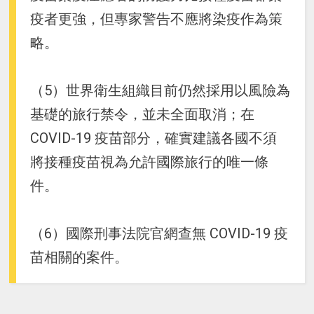
疫者更強，但專家警告不應將染疫作為策
略。
（5）世界衛生組織目前仍然採用以風險為
基礎的旅行禁令，並未全面取消；在
COVID-19 疫苗部分，確實建議各國不須
將接種疫苗視為允許國際旅行的唯一條
件。
（6）國際刑事法院官網查無 COVID-19 疫
苗相關的案件。