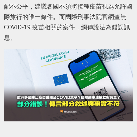
配不公平，建議各國不須將接種疫苗視為允許國
際旅行的唯一條件。而國際刑事法院官網查無
COVID-19 疫苗相關的案件，網傳說法為錯誤訊
息。