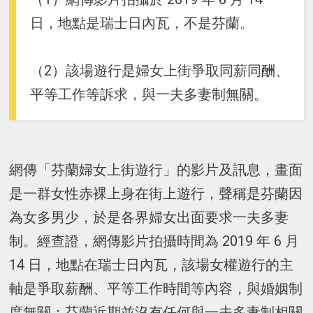
日，地點是瑞士日內瓦，不是芬蘭。
（2）該場遊行是婦女上街爭取同薪同酬、
平等工作等訴求，與一夫多妻制無關。
網傳「芬蘭婦女上街遊行」的影片及訊息，畫面
是一群女性赤裸上身在街上遊行，聲稱是芬蘭因
為女多男少，於是各界婦女出面要求一夫多妻
制。經查證，網傳影片拍攝時間為 2019 年 6 月
14 日，地點在瑞士日內瓦，該場女權遊行的主
軸是爭取薪酬、平等工作時間等內容，與婚姻制
度無關；芬蘭近期並沒有任何與一夫多妻制相關