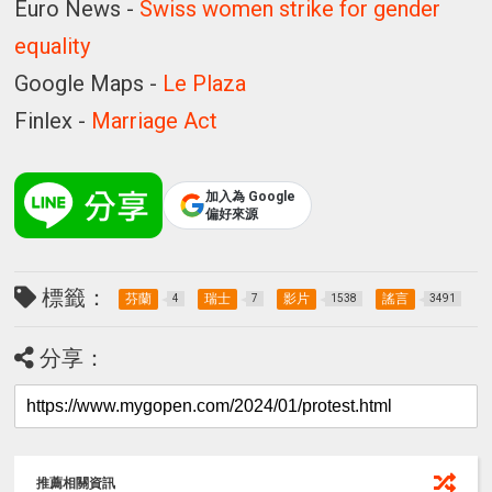
Euro News -
Swiss women strike for gender
equality
Google Maps -
Le Plaza
Finlex -
Marriage Act
加入為 Google
偏好來源
標籤：
芬蘭
瑞士
影片
謠言
4
7
1538
3491
分享：
推薦相關資訊