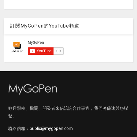
訂閱MyGoPen的YouTube頻道
歡迎學校、機關、開發者來信洽詢合作事宜，我們將儘速與您聯
繫。
聯絡信箱：
public@mygopen.com