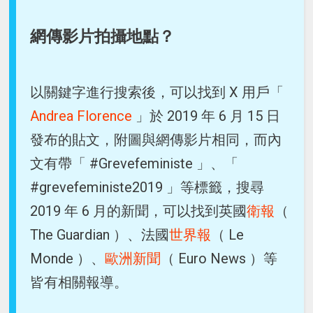
網傳影片拍攝地點？
以關鍵字進行搜索後，可以找到 X 用戶「
Andrea Florence
」於 2019 年 6 月 15 日
發布的貼文，附圖與網傳影片相同，而內
文有帶「 #Grevefeministe 」、「
#grevefeministe2019 」等標籤，搜尋
2019 年 6 月的新聞，可以找到英國
衛報
（
The Guardian ）、法國
世界報
（ Le
Monde ）、
歐洲新聞
（ Euro News ）等
皆有相關報導。