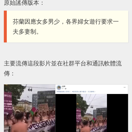
原始謠傳版本：
芬蘭因應女多男少，各界婦女遊行要求一
夫多妻制。
主要流傳這段影片並在社群平台和通訊軟體流
傳：