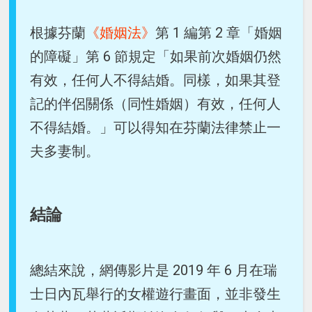
根據芬蘭
《婚姻法》
第 1 編第 2 章「婚姻
的障礙」第 6 節規定「如果前次婚姻仍然
有效，任何人不得結婚。同樣，如果其登
記的伴侶關係（同性婚姻）有效，任何人
不得結婚。」可以得知在芬蘭法律禁止一
夫多妻制。
結論
總結來說，網傳影片是 2019 年 6 月在瑞
士日內瓦舉行的女權遊行畫面，並非發生