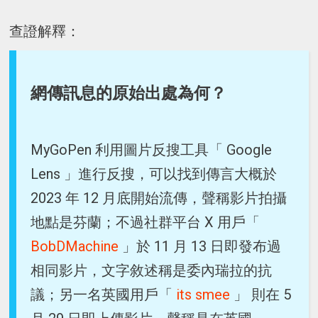
查證解釋：
網傳訊息的原始出處為何？
MyGoPen 利用圖片反搜工具「 Google
Lens 」進行反搜，可以找到傳言大概於
2023 年 12 月底開始流傳，聲稱影片拍攝
地點是芬蘭；不過社群平台 X 用戶「
BobDMachine
」於 11 月 13 日即發布過
相同影片，文字敘述稱是委內瑞拉的抗
議；另一名英國用戶「
its smee
」 則在 5