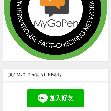
加入MyGoPen官方LINE帳號