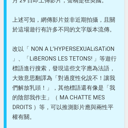
月 29 日即上傳影片，聲稱是在英國。
上述可知，網傳影片並非近期拍攝，且關
於這場遊行有許多不同的文字版本流傳。
改以「 NON A L’HYPERSEXUALiSATiON
」、「LiBERONS LES TETONS! 」等遊行
標語進行搜索，發現這些文字應為法語，
大致意思翻譯為「對過度性化說不！讓我
們解放乳頭！」，其他標語還有像是「我
的陰部我作主」（ MA CHATTE MES
DROITS ）等，可以推測影片應與兩性平
權有關。