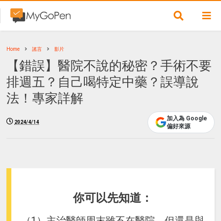
Home
謠言
影片
【錯誤】醫院不說的秘密？手術不要
排週五？自己喝特定中藥？誤導說
法！專家詳解
加入為 Google
2024/4/14
偏好來源
你可以先知道：
（1）主治醫師周末雖不在醫院、但還是與