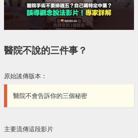
醫院不說的三件事？
原始謠傳版本：
醫院不會告訴你的三個秘密
主要流傳這段影片