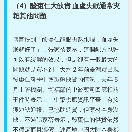
（4）酸棗仁大缺貨 血虛失眠通常夾
雜其他問題
傳言提到「酸棗仁龍眼肉熬水喝，血虛失
眠就好了」，張家蓓表示，這個配方也許
可以有緩解的效果，但是卻有一個最大的
問題就是買不到，大約 2 年前臺灣就出現
酸棗仁科學中藥製劑缺貨的情況，去年 5
月主管機關、衛福部的中醫藥司回應相關
事件時表示：「中藥供應資訊平臺」有接
獲短缺通報、已協助調貨，但藥材本身沒
缺。不過張家蓓表示，酸棗仁的供貨依然
不穩定而且漲價，連產地中國大陸本身都