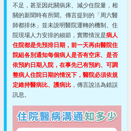
不足，甚至因此關病床、減少住院量，相
關的新聞時有所聞。傳言提到的「周六醫
師都排休」並未說明醫院運轉的機制、住
院現場人力安排的細節，實際情況是
病人
住院都是先預排日期，前一天再由醫院住
院組各別通知每個病人是否有空床、是否
依預約日期入院，在事先已有預約、可調
整病人住院日期的情況下，醫院必須依規
定維持醫病比、護病比
，傳言說法為錯誤
訊息。