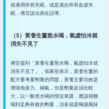
就適用所有失眠、或是適合所有血虛失
眠，傳言說法易生誤導。
（5）黃耆生薑熬水喝，氣虛怕冷就
消失不見了
傳言提到「黃耆生薑熬水喝，氣虛怕冷就
消失不見了」，張家蓓表示，黃耆生薑的
配方要考量劑量的問題，黃耆主要功效是
增強免疫力、補氣，但是劑量必須比較
大，以一般煮水喝的情況來講，應該很難
喝到足夠有效的劑量，頂多就是喝個風味