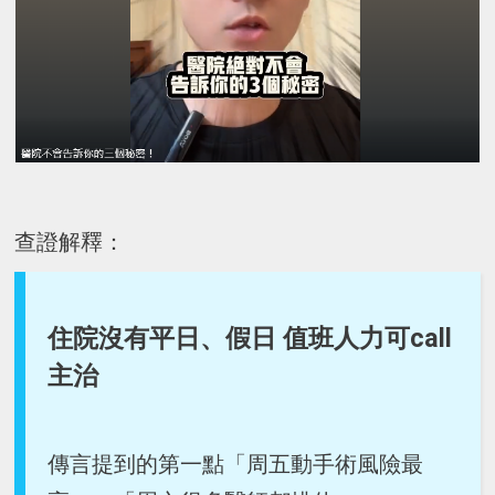
查證解釋：
住院沒有平日、假日 值班人力可call
主治
傳言提到的第一點「周五動手術風險最