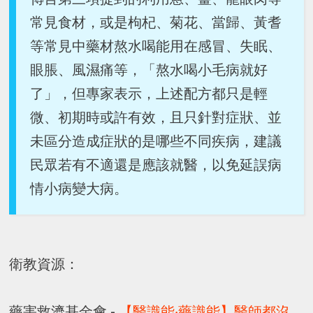
常見食材，或是枸杞、菊花、當歸、黃耆
等常見中藥材熬水喝能用在感冒、失眠、
眼脹、風濕痛等，「熬水喝小毛病就好
了」，但專家表示，上述配方都只是輕
微、初期時或許有效，且只針對症狀、並
未區分造成症狀的是哪些不同疾病，建議
民眾若有不適還是應該就醫，以免延誤病
情小病變大病。
衛教資源：
藥害救濟基金會 -
【醫識能‧藥識能】醫師都沒