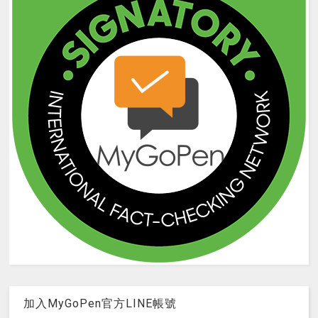
加入MyGoPen官方LINE帳號