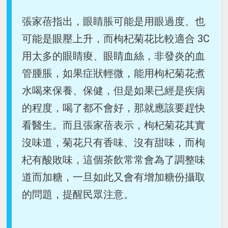
張家蓓指出，眼睛脹可能是用眼過度、也
可能是眼壓上升，而枸杞菊花比較適合 3C
用太多的眼睛痠、眼睛血絲，非發炎的血
管腫脹，如果症狀輕微，能用枸杞菊花煮
水喝來保養、保健，但是如果已經是疾病
的程度，喝了都不會好，那就應該要趕快
看醫生。而且張家蓓表示，枸杞菊花其實
沒味道，菊花只有香味、沒有甜味，而枸
杞有酸敗味，這個茶飲常常會為了調整味
道而加糖，一旦如此又會有增加糖份攝取
的問題，提醒民眾注意。