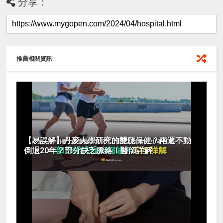
分享：
推薦相關資訊
【易誤解】丹麥大學研究的雙腿保健？兩週不動
倒退20年？部分缺乏脈絡！醫師詳解