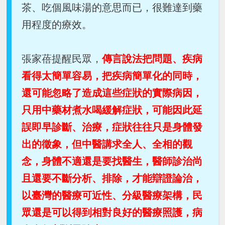
茶、吃個風味湯的意思而已，很難達到藥
用程度的療效。
張家蓓提醒民眾，
傳言說法把問題、疾病
看得太簡單容易，把疾病簡單化的同時，
還可能忽略了造成這些症狀的實際病因，
只用中藥材煮水喝緩解症狀，可能因此延
誤即早診斷、治療，症狀往往只是身體發
出的徵象，但中醫講求全人、全相的觀
念，身體不適還是要找醫生，醫師診治尚
且還要不斷分析、排除，才能辯證論治，
以臺灣的醫療可近性、分級醫療架構，民
眾還是可以得到相對良好的醫療照護，病