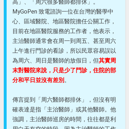
高」、「周六很多醫師都排休」。
MyGoPen 致電諮詢一位在台灣的醫學中
心、區域醫院、地區醫院擔任公關工作，
目前在地區醫院服務的工作者，他表示，
主治醫師通常會在周一到周五、甚至周六
上午進行門診的看診，所以民眾容易誤以
為周六、周日是醫師的放假日，但
其實周
末對醫院來說，只是少了門診，住院的部
分和平日並沒有差別
。
傳言提到「周六醫師都排休」，但沒有明
確表達是指「主治醫師」或其他醫師。他
強調，主治醫師巡房的時間，往往都是利