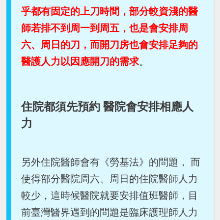
乎都有固定的上刀時間，部分較資淺的醫
師若排不到周一到周五，也是會安排周
六、周日的刀，而開刀房也會安排足夠的
醫護人力以因應開刀的需求
。
住院都須先預約 醫院會安排相應人
力
另外住院醫師會有《勞基法》的問題， 而
使得部分醫院周六、周日的住院醫師人力
較少，這時候醫院就要安排值班醫師，目
前臺灣醫界遇到的問題是臨床護理師人力