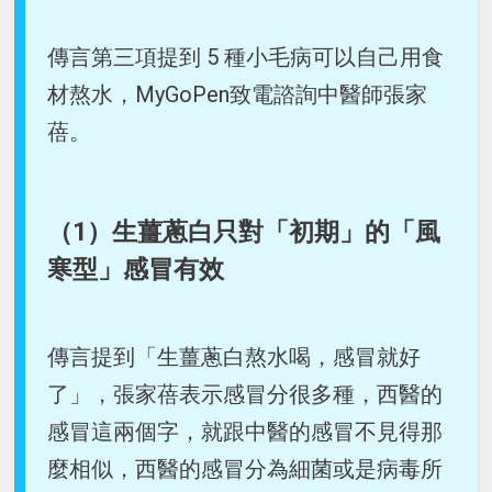
傳言第三項提到 5 種小毛病可以自己用食
材熬水，MyGoPen致電諮詢中醫師張家
蓓。
（1）生薑蔥白只對「初期」的「風
寒型」感冒有效
傳言提到「生薑蔥白熬水喝，感冒就好
了」，張家蓓表示感冒分很多種，西醫的
感冒這兩個字，就跟中醫的感冒不見得那
麼相似，西醫的感冒分為細菌或是病毒所