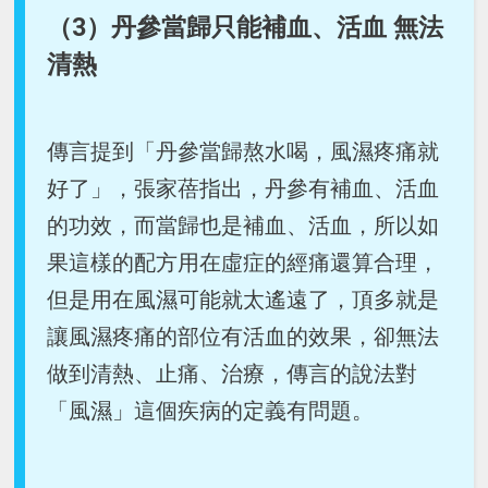
（3）丹參當歸只能補血、活血 無法
清熱
傳言提到「丹參當歸熬水喝，風濕疼痛就
好了」，張家蓓指出，丹參有補血、活血
的功效，而當歸也是補血、活血，所以如
果這樣的配方用在虛症的經痛還算合理，
但是用在風濕可能就太遙遠了，頂多就是
讓風濕疼痛的部位有活血的效果，卻無法
做到清熱、止痛、治療，傳言的說法對
「風濕」這個疾病的定義有問題。