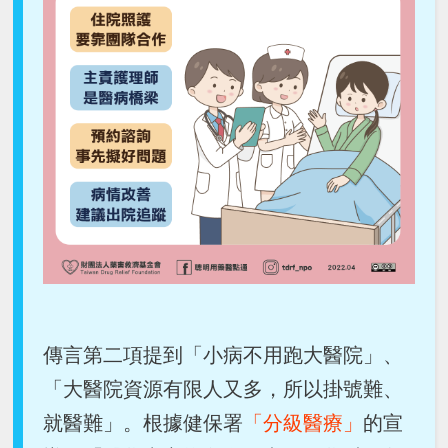
傳言第二項提到「小病不用跑大醫院」、
「大醫院資源有限人又多，所以掛號難、
就醫難」。根據健保署
「分級醫療」
的宣