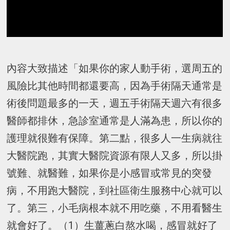
內容大致描述「如果你的家人動手術，選周五的
風險比其他時間都還要高，因為手術隔天通常是
術後問題最多的一天，週五手術隔天週六有很多
醫師都排休，急診室通常是人滿為患，所以你的
護理就很難有保障。第二點，很多人一生病就往
大醫院跑，其實大醫院資源有限人又多，所以掛
號難、就醫難，如果你是小感冒或常見的突發
病，不用跑大醫院，到社區衛生服務中心就可以
了。第三，小毛病根本就不用吃藥，不用看醫生
就會好了。（1）生薑蔥白熬水喝，感冒就好了