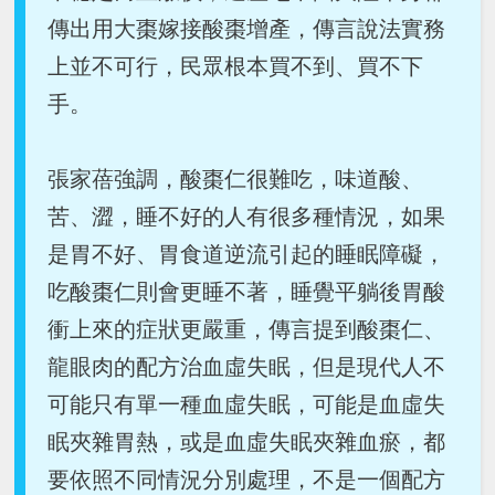
傳出用大棗嫁接酸棗增產，傳言說法實務
上並不可行，民眾根本買不到、買不下
手。
張家蓓強調，酸棗仁很難吃，味道酸、
苦、澀，睡不好的人有很多種情況，如果
是胃不好、胃食道逆流引起的睡眠障礙，
吃酸棗仁則會更睡不著，睡覺平躺後胃酸
衝上來的症狀更嚴重，傳言提到酸棗仁、
龍眼肉的配方治血虛失眠，但是現代人不
可能只有單一種血虛失眠，可能是血虛失
眠夾雜胃熱，或是血虛失眠夾雜血瘀，都
要依照不同情況分別處理，不是一個配方