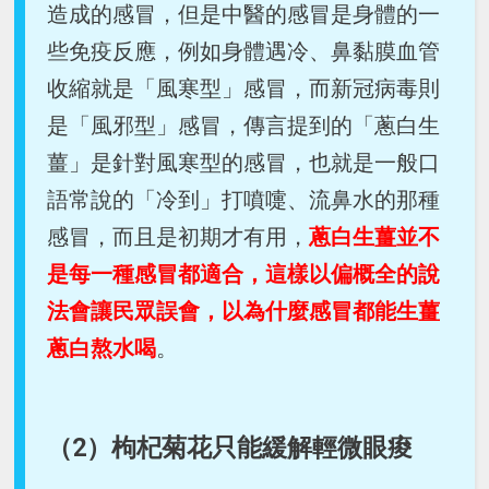
造成的感冒，但是中醫的感冒是身體的一
些免疫反應，例如身體遇冷、鼻黏膜血管
收縮就是「風寒型」感冒，而新冠病毒則
是「風邪型」感冒，傳言提到的「蔥白生
薑」是針對風寒型的感冒，也就是一般口
語常說的「冷到」打噴嚏、流鼻水的那種
感冒，而且是初期才有用，
蔥白生薑並不
是每一種感冒都適合，這樣以偏概全的說
法會讓民眾誤會，以為什麼感冒都能生薑
蔥白熬水喝
。
（2）枸杞菊花只能緩解輕微眼痠