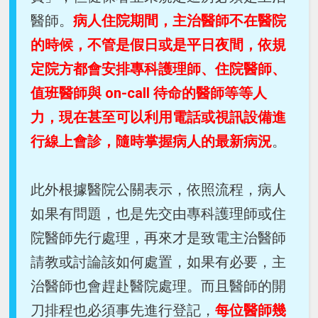
醫師。
病人住院期間，主治醫師不在醫院
的時候，不管是假日或是平日夜間，依規
定院方都會安排專科護理師、住院醫師、
值班醫師與 on-call 待命的醫師等等人
力，現在甚至可以利用電話或視訊設備進
行線上會診，隨時掌握病人的最新病況
。
此外根據醫院公關表示，依照流程，病人
如果有問題，也是先交由專科護理師或住
院醫師先行處理，再來才是致電主治醫師
請教或討論該如何處置，如果有必要，主
治醫師也會趕赴醫院處理。而且醫師的開
刀排程也必須事先進行登記，
每位醫師幾