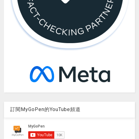
訂閱MyGoPen的YouTube頻道