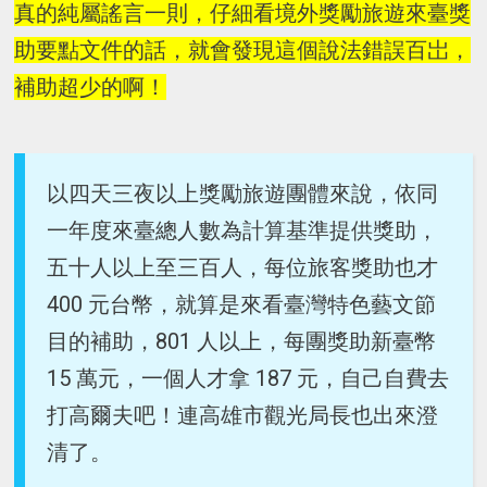
真的純屬謠言一則，仔細看境外獎勵旅遊來臺獎
助要點文件的話，就會發現這個說法錯誤百岀，
補助超少的啊！
以四天三夜以上獎勵旅遊團體來說，依同
一年度來臺總人數為計算基準提供獎助，
五十人以上至三百人，每位旅客獎助也才
400 元台幣，就算是來看臺灣特色藝文節
目的補助，801 人以上，每團獎助新臺幣
15 萬元，一個人才拿 187 元，自己自費去
打高爾夫吧！連高雄市觀光局長也出來澄
清了。