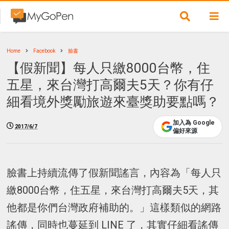
Home
Facebook
臉書
【假新聞】每人只繳8000台幣，住
五星，來台灣打高爾夫5天？你有仔
細看境外獎勵旅遊來臺獎助要點嗎？
加入為 Google
2017/6/7
偏好來源
臉書上持續流傳了假新聞謠言，內容為「每人只
繳8000台幣，住五星，來台灣打高爾夫5天，其
他都是你們台灣政府補助的。」這樣類似的網路
謠傳，同時也蔓延到 LINE 了，其實仔細看謠傳