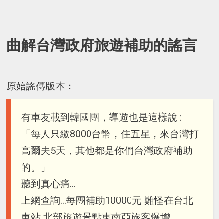
曲解台灣政府旅遊補助的謠言
原始謠傳版本：
有車友載到韓國團，導遊也是這樣說 :
「每人只繳8000台幣，住五星，來台灣打
高爾夫5天，其他都是你們台灣政府補助
的。」
聽到真心痛…
上網查詢…每團補助10000元 難怪在台北
車站 北部旅遊景點東南亞旅客爆增…