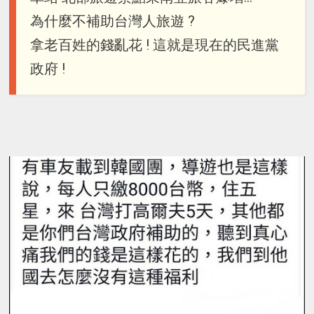
為什麼不補助台灣人旅遊 ?
拿老百姓的錢亂花 ! 這就是現在的民進黨
政府 !