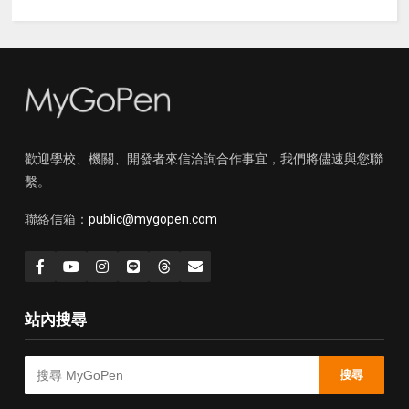
歡迎學校、機關、開發者來信洽詢合作事宜，我們將儘速與您聯
繫。
聯絡信箱：
public@mygopen.com
站內搜尋
搜尋