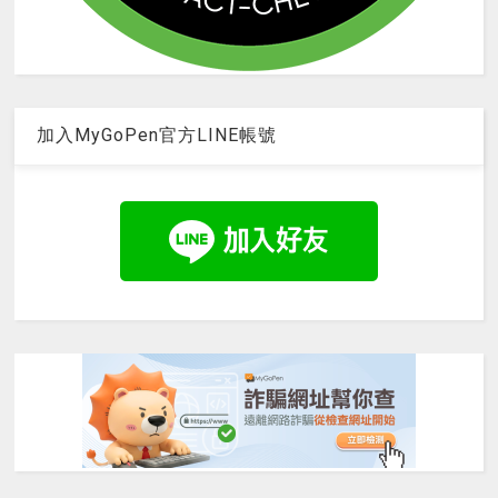
加入MyGoPen官方LINE帳號