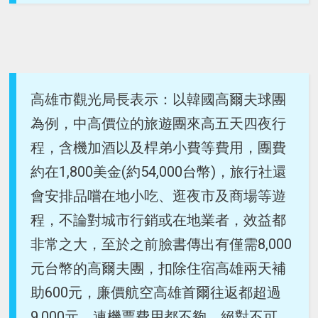
高雄市觀光局長表示：以韓國高爾夫球團
為例，中高價位的旅遊團來高五天四夜行
程，含機加酒以及桿弟小費等費用，團費
約在1,800美金(約54,000台幣)，旅行社還
會安排品嚐在地小吃、逛夜市及商場等遊
程，不論對城市行銷或在地業者，效益都
非常之大，至於之前臉書傳出有僅需8,000
元台幣的高爾夫團，扣除住宿高雄兩天補
助600元，廉價航空高雄首爾往返都超過
9,000元，連機票費用都不夠，絕對不可