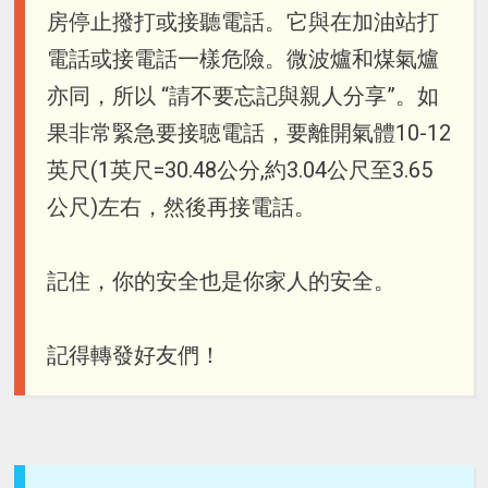
房停止撥打或接聽電話。它與在加油站打
電話或接電話一樣危險。微波爐和煤氣爐
亦同，所以 “請不要忘記與親人分享”。如
果非常緊急要接聴電話，要離開氣體10-12
英尺(1英尺=30.48公分,約3.04公尺至3.65
公尺)左右，然後再接電話。
記住，你的安全也是你家人的安全。
記得轉發好友們！