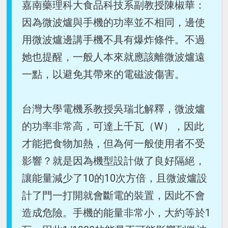
嘉南藥理科大食品科技系副教授陳椒華：
因為微波爐與手機的功率並不相同，邊使
用微波爐邊講手機不具有爆炸條件。不過
她也提醒，一般人本來就應該離微波爐遠
一點，以避免其帶來的電磁波傷害。
台灣大學電機系教授吳瑞北解釋，微波爐
的功率非常高，可達上千瓦（W），因此
才能把食物加熱，但為何一般使用者不受
影響？就是因為機型設計做了良好隔絕，
讓能量減少了10的10次方倍，且微波爐設
計了門一打開就會斷電的裝置，因此不會
造成危險。手機的能量非常小，大約等於1