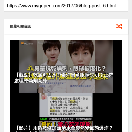
推薦相關資訊
【觀點】乾燥劑丟水中爆炸男童眼睛失明？正確
處理乾燥劑意外
【影片】用微波爐加熱清水會突然變氣態爆炸？