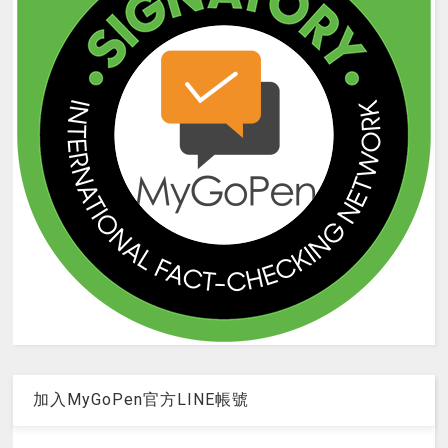
加入MyGoPen官方LINE帳號