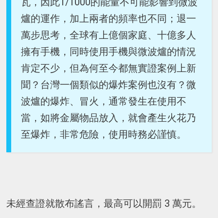
瓦，因此1/1000的能量不可能影響到微波
爐的運作，加上兩者的頻率也不同；退一
萬步思考，全球有上億個家庭、十億多人
擁有手機，同時使用手機與微波爐的情況
肯定不少，但為何至今都無實證案例上新
聞？台灣一個類似的爆炸案例也沒有？微
波爐的爆炸、冒火，通常發生在使用不
當，如將金屬物品放入，就會產生火花乃
至爆炸，非常危險，使用時務必謹慎。
未經查證就散布謠言，最高可以開罰 3 萬元。