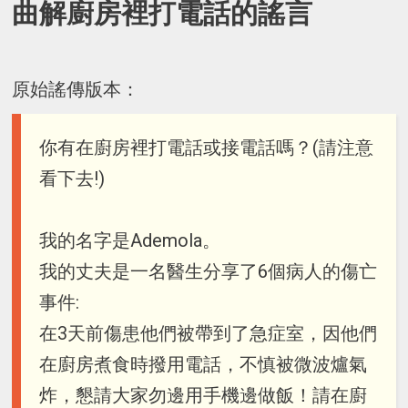
曲解廚房裡打電話的謠言
原始謠傳版本：
你有在廚房裡打電話或接電話嗎？(請注意
看下去!)
我的名字是Ademola。
我的丈夫是一名醫生分享了6個病人的傷亡
事件:
在3天前傷患他們被帶到了急症室，因他們
在廚房煮食時撥用電話，不慎被微波爐氣
炸，懇請大家勿邊用手機邊做飯！請在廚