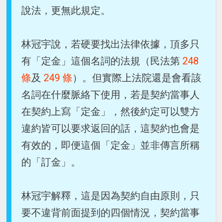
說法，更無此規定。
林冠宇說，若硬要找出法律依據，頂多只
有「定金」這個名詞的法規（民法第
248
條
及
249 條
）。但實際上法院還是會看該
名詞在什麼脈絡下使用，若是契約當事人
在契約上寫「定金」，然後約定可以雙方
違約皆可以要求返回的話，這契約也會是
有效的，即便這個「定金」並非傳言所稱
的「訂金」。
林冠宇解釋，這是因為契約自由原則，只
要不違背前面提到的四個情況，契約當事