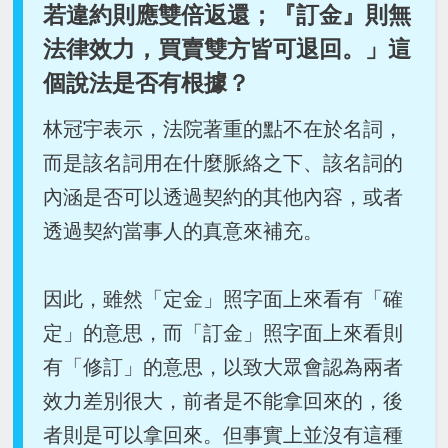
若違約則應雙倍返還；『訂金』則無
法律效力，買賣雙方皆可退回。」這
個說法是否有根據？
林冠宇表示，法院著重的點不在於名詞，
而是該名詞用在什麼脈絡之下、該名詞的
內涵是否可以透過契約的其他內容，或者
透過契約當事人的真意來補充。
因此，雖然「定金」照字面上來看有「確
定」的意思，而「訂金」照字面上來看則
有「修訂」的意思，以致大眾會認為兩者
效力差別很大，前者是不能拿回來的，後
者則是可以拿回來。但事實上並沒有這種