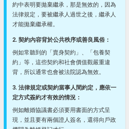
約中表明要拋棄繼承，那是無效的，因為
法律規定，要被繼承人過世之後，繼承人
才能拋棄繼承權。
2. 契約內容背於公共秩序或善良風俗：
例如常聽到的「賣身契約」、「包養契
約」等，這些契約和社會價值觀嚴重違
背，所以通常也會被法院認為無效。
3. 法律規定或契約當事人間約定，應依一
定方式簽約才有效的情況：
例如離婚協議書必須要用書面的方式呈
現，並且要有兩個證人簽名，還得向戶政