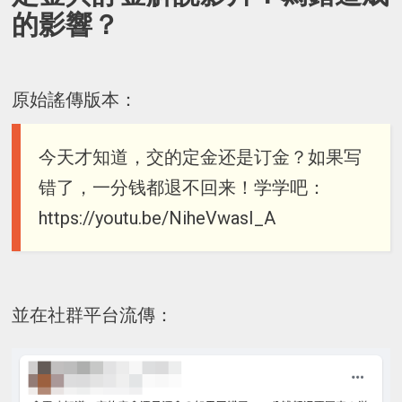
的影響？
原始謠傳版本：
今天才知道，交的定金还是订金？如果写
错了，一分钱都退不回来！学学吧：
https://youtu.be/NiheVwasI_A
並在社群平台流傳：