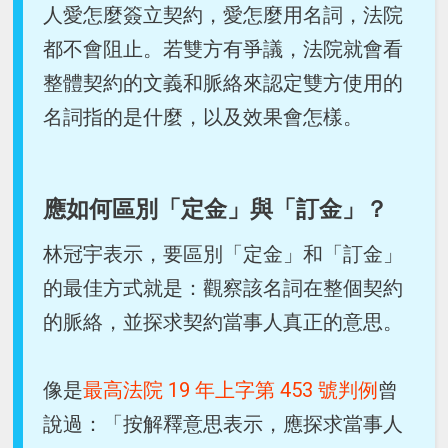
人愛怎麼簽立契約，愛怎麼用名詞，法院
都不會阻止。若雙方有爭議，法院就會看
整體契約的文義和脈絡來認定雙方使用的
名詞指的是什麼，以及效果會怎樣。
應如何區別「定金」與「訂金」？
林冠宇表示，要區別「定金」和「訂金」
的最佳方式就是：觀察該名詞在整個契約
的脈絡，並探求契約當事人真正的意思。
像是
最高法院 19 年上字第 453 號判例
曾
說過：「按解釋意思表示，應探求當事人