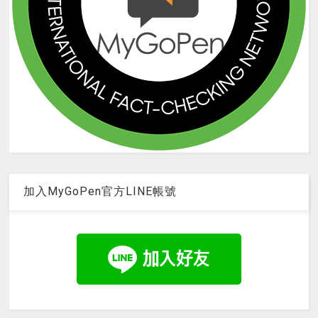
加入MyGoPen官方LINE帳號