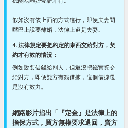
機關為離婚登記才行。
假如沒有依上面的方式進行，即便夫妻間
嘴巴上說要離婚，法律上還是夫妻。
4. 法律規定要把約定的東西交給對方，契
約才有效的情況：
例如說要借錢給別人，但還沒把錢實際交
給對方，即便雙方有簽借據，這個借據還
是沒有效力。
網路影片指出「『定金』是法律上的
擔保方式，買方無權要求退回，賣方