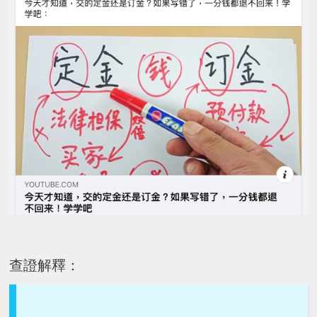
查證解釋：