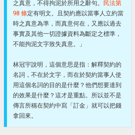
之真意，不得拘泥於所用之辭句。
民法第
98 條
定有明文。且契約應以當事人立約當
時之真意為準，而真意何在，又應以過去
事實及其他一切證據資料為斷定之標準，
不能拘泥文字致失真意。」
林冠宇說明，這個意思是指：解釋契約的
名詞，不在於文字，而在於契約當事人使
用這個名詞的目的是什麼？他們想要達到
的效果是什麼？這才是重點。所以並不是
傳言所稱在契約中寫「訂金」就可以把錢
拿回來。