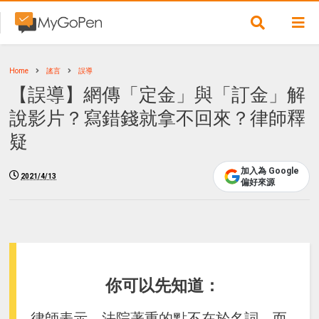
Home
謠言
誤導
【誤導】網傳「定金」與「訂金」解
說影片？寫錯錢就拿不回來？律師釋
疑
加入為 Google
2021/4/13
偏好來源
你可以先知道：
律師表示，法院著重的點不在於名詞，而