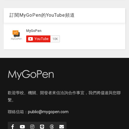
訂閱MyGoPen的YouTube頻道
歡迎學校、機關、開發者來信洽詢合作事宜，我們將儘速與您聯
繫。
聯絡信箱：
public@mygopen.com