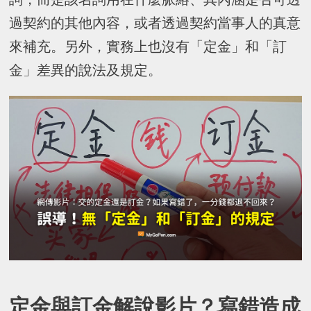
過契約的其他內容，或者透過契約當事人的真意
來補充。另外，實務上也沒有「定金」和「訂
金」差異的說法及規定。
定金與訂金解說影片？寫錯造成