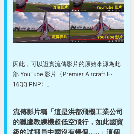
因此，可以證實流傳影片的原始來源為此
部 YouTube 影片〈Premier Aircraft F-
16QQ PNP〉。
流傳影片稱「這是洪都飛機工業公司
的獵鷹教練機超低空飛行，如此國寶
級的試飛員中國沒有幾個……」這個