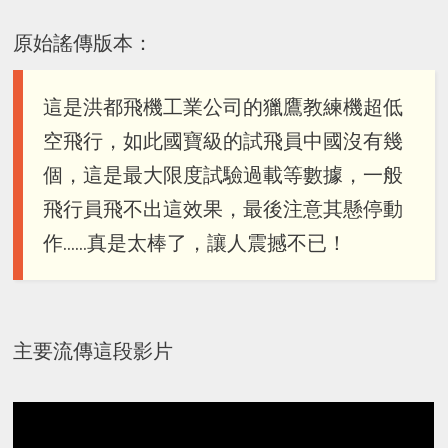
原始謠傳版本：
這是洪都飛機工業公司的獵鷹教練機超低
空飛行，如此國寶級的試飛員中國沒有幾
個，這是最大限度試驗過載等數據，一般
飛行員飛不出這效果，最後注意其懸停動
作……真是太棒了，讓人震撼不已！
主要流傳這段影片