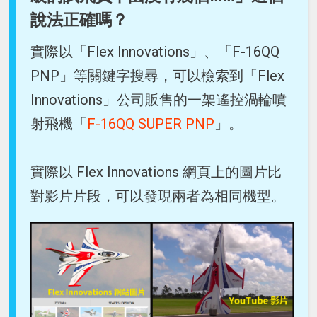
說法正確嗎？
實際以「Flex Innovations」、「F-16QQ
PNP」等關鍵字搜尋，可以檢索到「Flex
Innovations」公司販售的一架遙控渦輪噴
射飛機「
F-16QQ SUPER PNP
」。
實際以 Flex Innovations 網頁上的圖片比
對影片片段，可以發現兩者為相同機型。