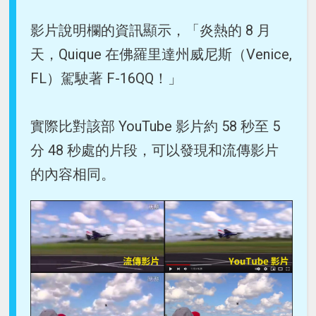
影片說明欄的資訊顯示，「炎熱的 8 月
天，Quique 在佛羅里達州威尼斯（Venice,
FL）駕駛著 F-16QQ！」
實際比對該部 YouTube 影片約 58 秒至 5
分 48 秒處的片段，可以發現和流傳影片
的內容相同。