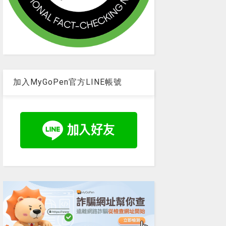
加入MyGoPen官方LINE帳號