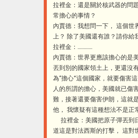
拉裡金：還是關於核武器的問題
常擔心的事情？
內賈德：我想問一下， 這個世
上？ 除了美國還有誰？請
拉裡金：…………
內賈德：世界更應該擔心的是
丟到別的國家領土上，更還沒
為“擔心”這個國家，就要傷害
人的所謂的擔心，美國就已傷害
難，接著還要傷害伊朗，這就是
他， 我懷疑有這種想法不是
拉裡金：美國把原子彈丟到日
道這是對法西斯的打擊， 這對