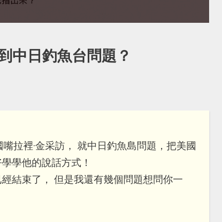
談到中日釣魚台問題？
國嘴拉裡·金采訪， 就中日釣魚島問題，把美國
好學學他的說話方式！
經結束了， 但是我還有幾個問題想問你一