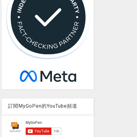
訂閱MyGoPen的YouTube頻道