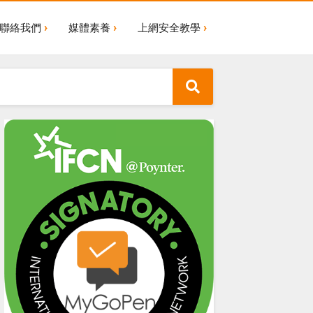
聯絡我們
媒體素養
上網安全教學