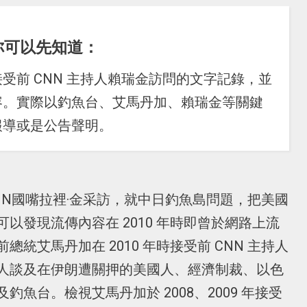
你可以先知道：
受前 CNN 主持人賴瑞金訪問的文字記錄，並
容。實際以釣魚台、艾馬丹加、賴瑞金等關鍵
報導或是公告聲明。
NN國嘴拉裡·金采訪，就中日釣魚島問題，把美國
以發現流傳內容在 2010 年時即曾於網路上流
統艾馬丹加在 2010 年時接受前 CNN 主持人
人談及在伊朗遭關押的美國人、經濟制裁、以色
魚台。檢視艾馬丹加於 2008、2009 年接受