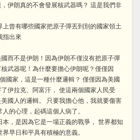
，伊朗真的不會發展核武器嗎？ 這是我們非
界上曾有哪些國家把原子彈丟到別的國家領土
你給我指出來
美國而不是伊朗！因為伊朗不僅沒有把原子彈
有核武器呢！為什麼要擔心伊朗呢？僅僅因
這個國家，這是一種什麼邏輯？ 僅僅因為美國
了伊拉克、阿富汗， 使這兩個國家人民受
美國人的邏輯。 只要我擔心他，我就要傷害
正常人的心理，起碼這個人病了。
本，是因為它是一場正義的戰爭， 世界都知
世界早日和平具有積極的意義。