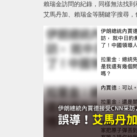
賴瑞金訪問的紀錄，同樣無法找到
艾馬丹加、賴瑞金等關鍵字搜尋，