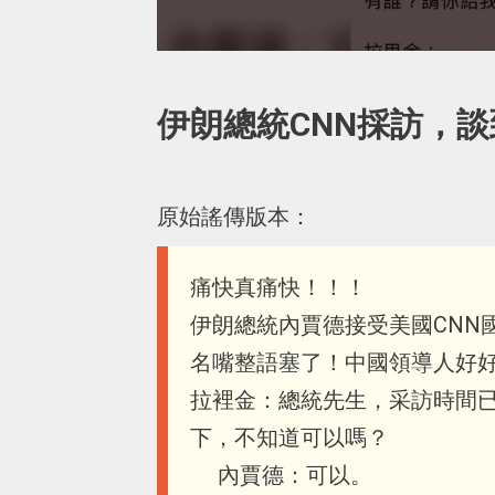
伊朗總統CNN採訪，
原始謠傳版本：
痛快真痛快！！！
伊朗總統內賈德接受美國CNN
名嘴整語塞了！中國領導人好
拉裡金：總統先生，采訪時間已
下，不知道可以嗎？
內賈德：可以。