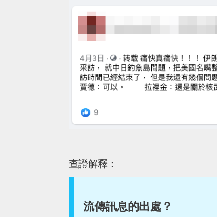
查證解釋：
流傳訊息的出處？