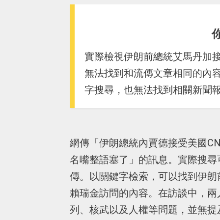
實際檢視伊朗前總統艾馬丹加接
無法找到和流傳文章相同的內
字搜尋，也無法找到相關新聞
網傳「伊朗總統內賈德接受美國C
名嘴整語塞了」的訊息。實際搜尋可
傳。以關鍵字檢索，可以找到伊朗前總
賴瑞金訪問的內容。在訪談中，兩
列、核武以及人權等問題，並無提及釣