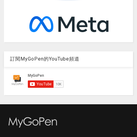
訂閱MyGoPen的YouTube頻道