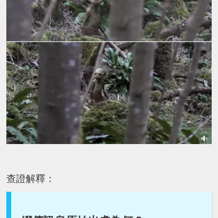
查證解釋：