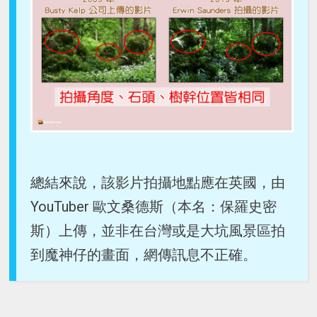
總結來說，該影片拍攝地點應在英國，由
YouTuber 歐文桑德斯（本名：保羅史密
斯）上傳，並非在台灣或是大坑風景區拍
到魔神仔的畫面，網傳訊息不正確。