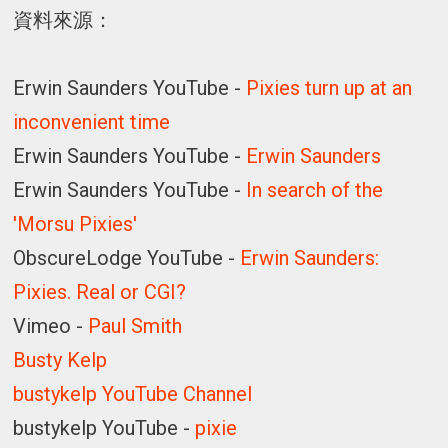
資料來源：
Erwin Saunders YouTube -
Pixies turn up at an
inconvenient time
Erwin Saunders YouTube -
Erwin Saunders
Erwin Saunders YouTube -
In search of the
'Morsu Pixies'
ObscureLodge YouTube -
Erwin Saunders:
Pixies. Real or CGI?
Vimeo -
Paul Smith
Busty Kelp
bustykelp YouTube Channel
bustykelp YouTube -
pixie