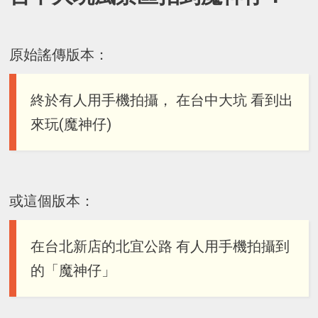
原始謠傳版本：
終於有人用手機拍攝， 在台中大坑 看到出
來玩(魔神仔)
或這個版本：
在台北新店的北宜公路 有人用手機拍攝到
的「魔神仔」