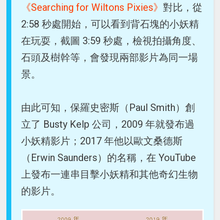
《Searching for Wiltons Pixies》
對比，從
2:58 秒處開始，可以看到背石塊的小妖精
在玩耍，截圖 3:59 秒處，檢視拍攝角度、
石頭及樹幹等，會發現兩部影片為同一場
景。
由此可知，保羅史密斯（Paul Smith）創
立了 Busty Kelp 公司，2009 年就發布過
小妖精影片；2017 年他以歐文桑德斯
（Erwin Saunders）的名稱，在 YouTube
上發布一連串目擊小妖精和其他奇幻生物
的影片。