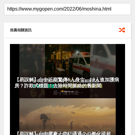
推薦相關資訊
【易誤解】台中近期驚傳6人身亡、19人進加護病
房？詐欺式標題！去除時間脈絡的舊新聞
【易誤解】台中電廠上空紅通通？二氧化硫超