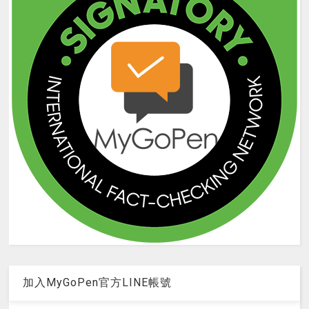
加入MyGoPen官方LINE帳號