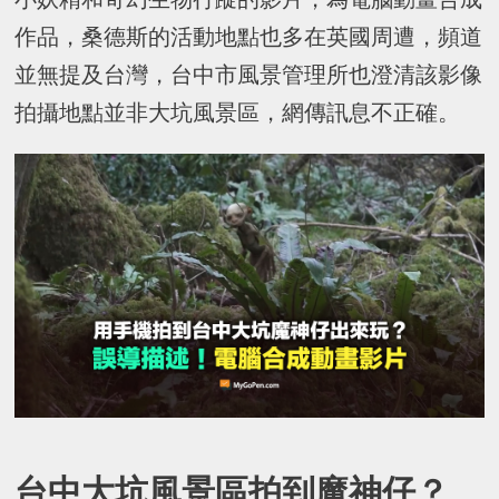
作品，桑德斯的活動地點也多在英國周遭，頻道
並無提及台灣，台中市風景管理所也澄清該影像
拍攝地點並非大坑風景區，網傳訊息不正確。
台中大坑風景區拍到魔神仔？