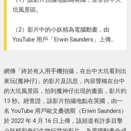
坑風景區。
（2）影片中的小妖精為電腦動畫，由
YouTube 用戶「Erwin Saunders」上傳。
網傳「終於有人用手機拍攝，在台中大坑看到出
來玩(魔神仔)」的影片及訊息，內容聲稱在台中
的大坑風景區，拍到魔神仔出現的畫面，影片約
13 秒。經查證，該影片拍攝地點在英國，由一
名 YouTube 用戶歐文桑德斯（Eriwn Saunders）
於 2022 年 4 月 16 日上傳，該頻道有許多目擊
小妖精和奇幻生物行蹤的影片，為電腦動畫合成