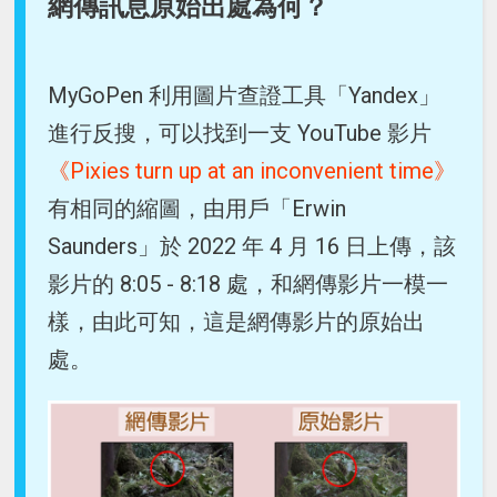
網傳訊息原始出處為何？
MyGoPen 利用圖片查證工具「Yandex」
進行反搜，可以找到一支 YouTube 影片
《Pixies turn up at an inconvenient time》
有相同的縮圖，由用戶「Erwin
Saunders」於 2022 年 4 月 16 日上傳，該
影片的 8:05 - 8:18 處，和網傳影片一模一
樣，由此可知，這是網傳影片的原始出
處。