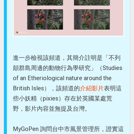
進一步檢視該頻道，其簡介註明是「不列
顛群島周邊的動物行為學研究」（Studies
of an Etheriological nature around the
British Isles），該頻道的
介紹影片
表明這
些小妖精（pixies）存在於英國某處荒
野，影片內容並無提及台灣。
MyGoPen 詢問台中市風景管理所，證實這