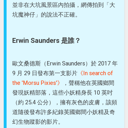
並非在大坑風景區內拍攝，網傳拍到「大
坑魔神仔」的說法不正確。
Erwin Saunders 是誰？
歐文桑德斯（Erwin Saunders）於 2017 年
9 月 29 日發布第一支影片
《In search of
the 'Morsu Pixies'》
，聲稱他在英國鄉間
發現妖精部落，這些小妖精身長 10 英吋
（約 25.4 公分），擁有灰色的皮膚，該頻
道隨後發布許多紀錄英國鄉間小妖精及奇
幻生物蹤影的影片。