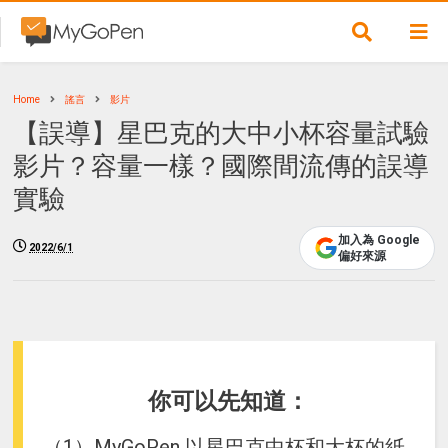
Home
謠言
影片
【誤導】星巴克的大中小杯容量試驗
影片？容量一樣？國際間流傳的誤導
實驗
加入為 Google
2022/6/1
偏好來源
你可以先知道：
（1）MyGoPen 以星巴克中杯和大杯的紙