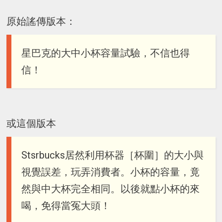
原始謠傳版本：
星巴克的大中小杯容量試驗，不信也得
信！
或這個版本
Stsrbucks居然利用杯器［杯圍］的大小與
視覺誤差，玩弄消費者。小杯的容量，竟
然與中大杯完全相同。以後就點小杯的來
喝，免得當冤大頭！