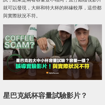
就可以發現，大杯和特大杯的杯緣較厚，這些都
與實際狀況不符。
星巴克紙杯容量試驗影片？