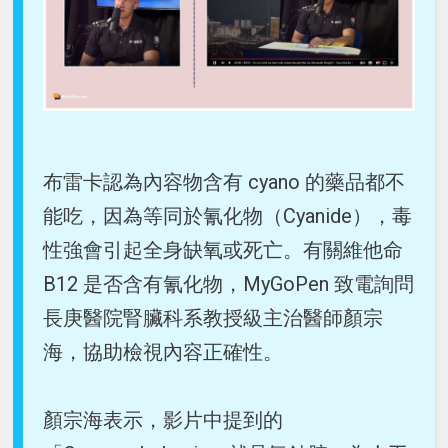
布雷卡認為內容物含有 cyano 的藥品都不
能吃，因為等同於氰化物（Cyanide），毒
性強會引起全身缺氧或死亡。有關維他命
B12 是否含有氰化物，MyGoPen 致電詢問
長庚醫院腎臟科系教授級主治醫師顏宗
海，協助檢視內容正確性。
顏宗海表示，影片中提到的