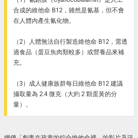
合成的維他命 B12，雖然是氰基，但不會
在人體內產生氰化物。
（2）人體無法自行製造維他命 B12，需透
過食品（蛋豆魚肉類較多）或營養品來補
充。
（3）成人健康族群每日維他命 B12 建議
攝取量為 2.4 微克（大約 2 顆蛋黃的分
量）。
網傳「劇毒在孩童的綜合維他命裡」的影片及訊