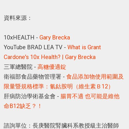
資料來源：
10xHEALTH -
Gary Brecka
YouTube BRAD LEA TV -
What is Grant
Cardone's 10x Health? | Gary Brecka
三軍總醫院 -
高糖優適錠
衛福部食品藥物管理署 -
食品添加物使用範圍及
限量暨規格標準：氰鈷胺明（維生素Ｂ12）
肝病防治學術基金會 -
腸胃不適 也可能是維他
命B12缺乏？！
諮詢單位：長庚醫院腎臟科系教授級主治醫師