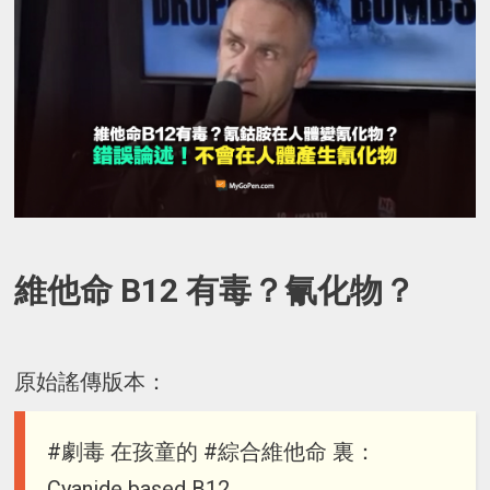
維他命 B12 有毒？氰化物？
原始謠傳版本：
#劇毒 在孩童的 #綜合維他命 裏：
Cyanide based B12