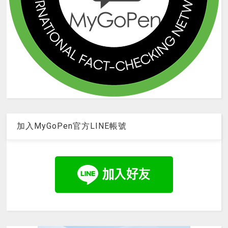
加入MyGoPen官方LINE帳號