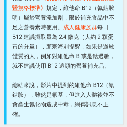
暨規格標準》
規定，維他命 B12（氰鈷胺
明）屬於營養添加劑，限於補充食品中不
足之營養素時使用。
成人健康族群
每日
B12 建議攝取量為 2.4 微克（大約 2 顆蛋
黃的分量），顏宗海則提醒，如果是過敏
體質的人，例如對維他命 B 或是鈷過敏，
就不建議使用 B12 這類的營養補充品。
總結來說，影片中提到的維他命 B12（氰
鈷胺），雖然是氰基，但進入人體後並不
會產生氰化物造成中毒，網傳訊息不正
確。