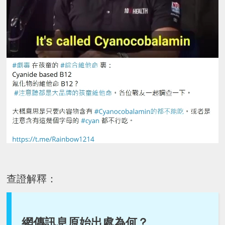
查證解釋：
網傳訊息原始出處為何？