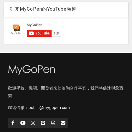
訂閱MyGoPen的YouTube頻道
歡迎學校、機關、開發者來信洽詢合作事宜，我們將儘速與您聯
繫。
聯絡信箱：
public@mygopen.com