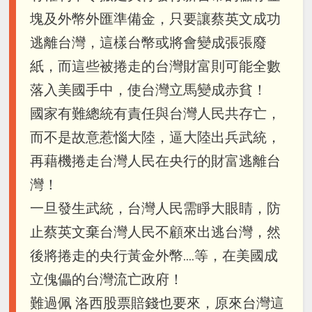
塊及外幣外匯準備金，只要讓蔡英文成功
逃離台灣，這樣台幣或將會變成張張廢
紙，而這些被捲走的台灣財富則可能全數
落入美國手中，使台灣立馬變成赤貧！
國家有難總統有責任與台灣人民共存亡，
而不是故意惹惱大陸，逼大陸出兵武統，
再藉機捲走台灣人民在央行的財富逃離台
灣！
一旦發生武統，台灣人民需睜大眼睛，防
止蔡英文棄台灣人民不顧來出逃台灣，然
後將捲走的央行黃金外幣....等，在美國成
立傀儡的台灣流亡政府！
難過佩 洛西股票賠錢也要來，原來台灣這