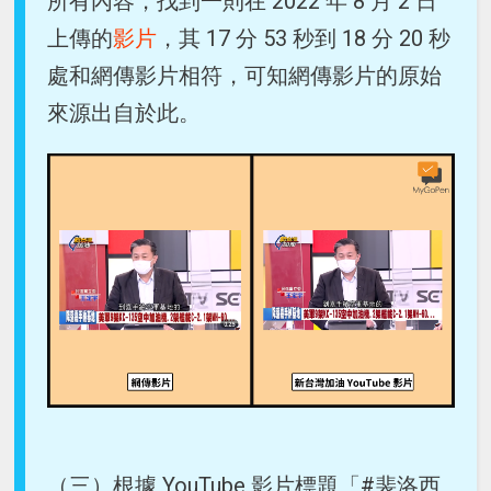
所有內容，找到一則在 2022 年 8 月 2 日
上傳的
影片
，其 17 分 53 秒到 18 分 20 秒
處和網傳影片相符，可知網傳影片的原始
來源出自於此。
（三）根據 YouTube 影片標題「#裴洛西