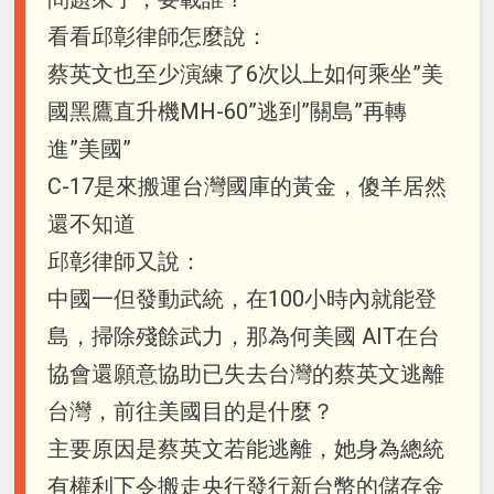
看看邱彰律師怎麼說：
蔡英文也至少演練了6次以上如何乘坐”美
國黑鷹直升機MH-60”逃到”關島”再轉
進”美國”
C-17是來搬運台灣國庫的黃金，傻羊居然
還不知道
邱彰律師又說：
中國一但發動武統，在100小時內就能登
島，掃除殘餘武力，那為何美國 AIT在台
協會還願意協助已失去台灣的蔡英文逃離
台灣，前往美國目的是什麼？
主要原因是蔡英文若能逃離，她身為總統
有權利下令搬走央行發行新台幣的儲存金