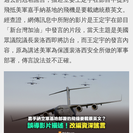
飛抵美軍嘉手納基地的飛機是要載總統蔡英文。
經查證，網傳訊息中所附的影片是王定宇在節目
「新台灣加油」中發言的片段，當天主題是美國
眾議院議長裴洛西即將訪台，而王定宇的發言內
容，原為講述美軍為保護裴洛西安全所做的軍事
部署，傳言說法並不正確。