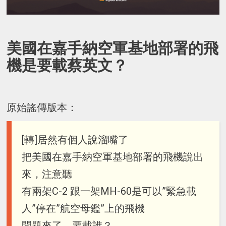
美國在嘉手納空軍基地部署的飛
機是要載蔡英文？
原始謠傳版本：
[轉]居然有個人說溜嘴了
把美國在嘉手納空軍基地部署的飛機說出
來，注意聽
有兩架C-2 跟一架MH-60是可以”緊急載
人”停在”航空母鑑”上的飛機
問題來了，要載誰？