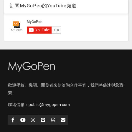
訂閱MyGoPen的YouTube頻道
歡迎學校、機關、開發者來信洽詢合作事宜，我們將儘速與您聯
繫。
聯絡信箱：
public@mygopen.com