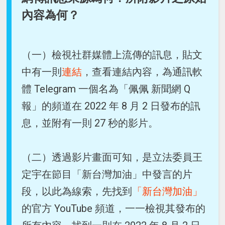
內容為何？
（一）檢視社群媒體上流傳的訊息，貼文
中有一則
連結
，查看連結內容，為通訊軟
體 Telegram 一個名為「佩佩 新聞網 Q
報」的頻道在 2022 年 8 月 2 日發布的訊
息，並附有一則 27 秒的影片。
（二）透過影片畫面可知，是立法委員王
定宇在節目「新台灣加油」中發言的片
段，以此為線索，先找到
「新台灣加油」
的官方 YouTube 頻道，一一檢視其發布的