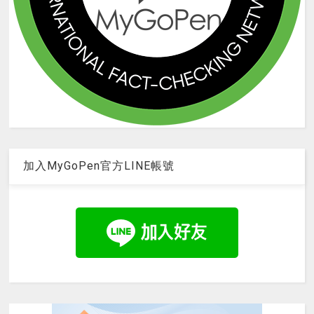
加入MyGoPen官方LINE帳號