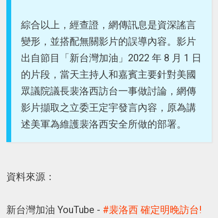
綜合以上，經查證，網傳訊息是資深謠言
變形，並搭配無關影片的誤導內容。影片
出自節目「新台灣加油」2022 年 8 月 1 日
的片段，當天主持人和嘉賓主要針對美國
眾議院議長裴洛西訪台一事做討論，網傳
影片擷取之立委王定宇發言內容，原為講
述美軍為維護裴洛西安全所做的部署。
資料來源：
新台灣加油 YouTube -
#裴洛西 確定明晚訪台!