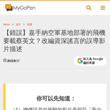
Home
謠言
美國
【錯誤】嘉手納空軍基地部署的飛機
要載蔡英文？改編資深謠言的誤導影
片描述
加入為 Google
2022/8/17
偏好來源
你可以先知道：
（1）網傳訊息中所附的影片是節目「新台