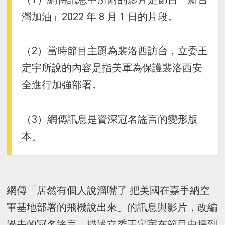
灣加油」2022 年 8 月 1 日的片段。
（2）當時節目主題為裴洛西訪台，立委王
定宇所說的內容是指美軍為保護裴洛西安
全進行加強部署。
（3）網傳訊息是資深冠名謠言的變形版
本。
網傳「居然有個人說溜嘴了 把美國在嘉手納空
軍基地部署的飛機說出來」的訊息與影片，改編
過去的冠名謠言，描述立委王定宇在節目中提到