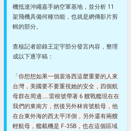
機抵達沖繩嘉手納空軍基地，並分析 11
架飛機具備何種功能，也就是網傳影片剪
輯的部分。
查核記者節錄王定宇部分發言內容，整理
成以下逐字稿：
「
你想想如果一個裴洛西這麼重要的人來
台灣，美國要不要重視她的安全，四個航
母群在周邊......雷根號帶著 6 艘戰艦現在在
我們的東南方，然後另外林肯號航母，他
在台東外海的西太平洋側，另外還有兩艘
輕航母，艦載機是 F-35B，也在這個區域