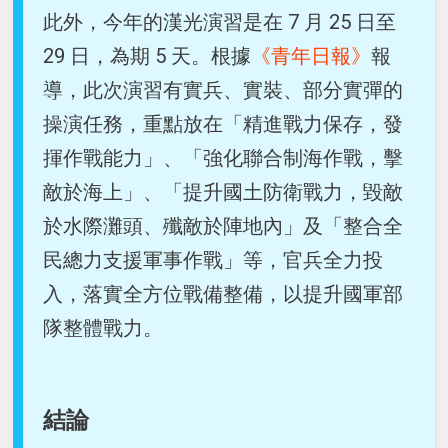
此外，今年的漢光演習是在 7 月 25 日至
29 日，為期 5 天。根據
《青年日報》
報
導，此次演習有實兵、實裝、部分實彈的
操演任務，重點放在「精進戰力保存，發
揮作戰能力」、「強化聯合制海作戰，擊
敵於海上」、「提升國土防衛戰力，毀敵
於水際灘頭、殲敵於陣地內」及「整合全
民總力支援軍事作戰」等，官兵全力投
入，落實全方位戰備整備，以提升國軍部
隊整體戰力。
結論