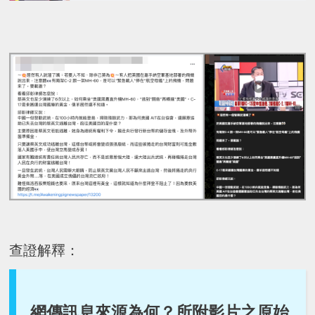
查證解釋：
網傳訊息來源為何？所附影片之原始