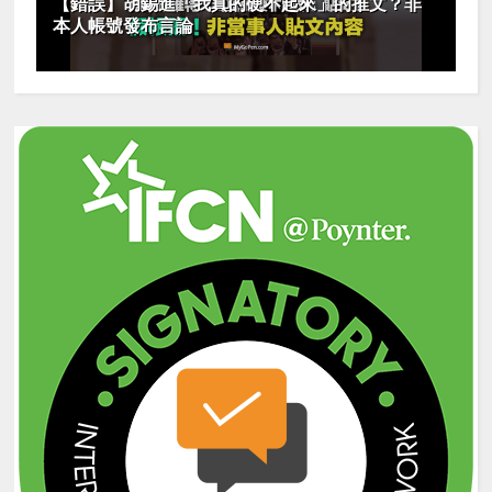
【錯誤】胡錫進「我真的硬不起來」的推文？非
本人帳號發布言論