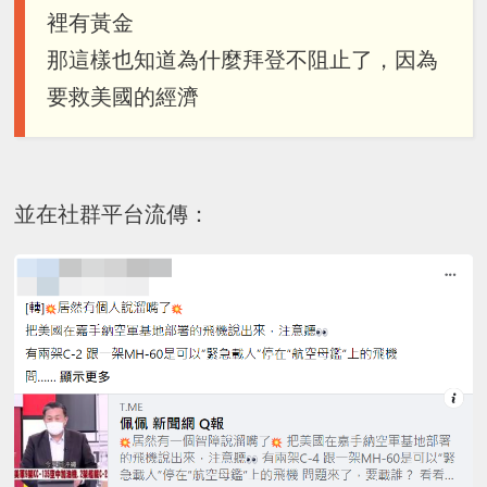
裡有黃金
那這樣也知道為什麼拜登不阻止了，因為
要救美國的經濟
並在社群平台流傳：