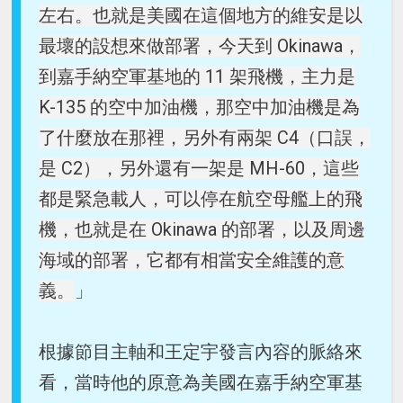
左右。也就是美國在這個地方的維安是以
最壞的設想來做部署，今天到 Okinawa，
到嘉手納空軍基地的 11 架飛機，主力是
K-135 的空中加油機，那空中加油機是為
了什麼放在那裡，另外有兩架 C4（口誤，
是 C2），另外還有一架是 MH-60，這些
都是緊急載人，可以停在航空母艦上的飛
機，也就是在 Okinawa 的部署，以及周邊
海域的部署，它都有相當安全維護的意
義。
」
根據節目主軸和王定宇發言內容的脈絡來
看，當時他的原意為美國在嘉手納空軍基