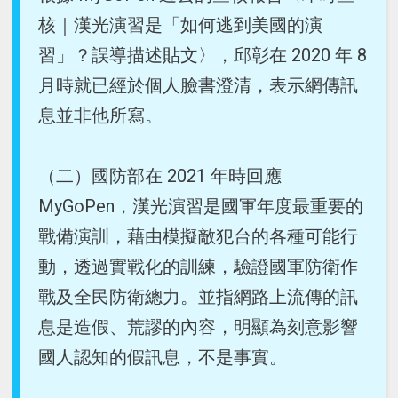
核｜漢光演習是「如何逃到美國的演
習」？誤導描述貼文〉，邱彰在 2020 年 8
月時就已經於個人臉書澄清，表示網傳訊
息並非他所寫。
（二）國防部在 2021 年時回應
MyGoPen，漢光演習是國軍年度最重要的
戰備演訓，藉由模擬敵犯台的各種可能行
動，透過實戰化的訓練，驗證國軍防衛作
戰及全民防衛總力。並指網路上流傳的訊
息是造假、荒謬的內容，明顯為刻意影響
國人認知的假訊息，不是事實。