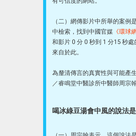
有可信度的網站。
（二）網傳影片中所舉的案例
中檢索，找到中國官媒
《環球
和影片 0 分 0 秒到 1 分
來自於此。
為釐清傳言的真實性與可能產生的
／睿鳴堂中醫診所中醫師周宗
喝冰綠豆湯會中風的說法是
（一）周宗翰表示，這個說法