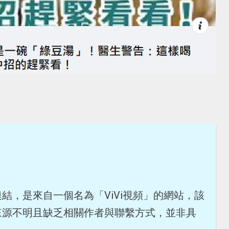
結，是來自一個名為「ViVi視頻」的網站，該
來源不明且缺乏相關作者與聯繫方式，並非具