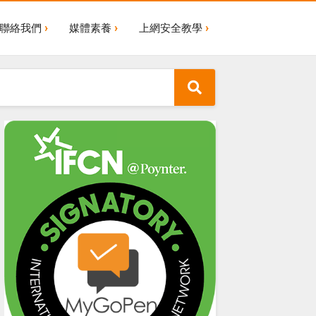
聯絡我們
媒體素養
上網安全教學