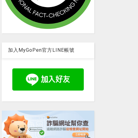
加入MyGoPen官方LINE帳號