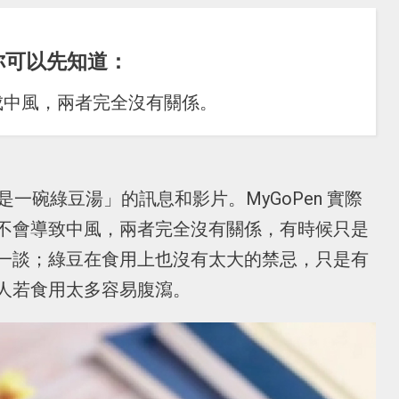
你可以先知道：
成中風，兩者完全沒有關係。
一碗綠豆湯」的訊息和影片。MyGoPen 實際
不會導致中風，兩者完全沒有關係，有時候只是
一談；綠豆在食用上也沒有太大的禁忌，只是有
人若食用太多容易腹瀉。