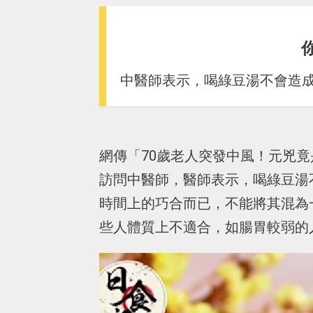
中醫師表示，喝綠豆湯不會造
網傳「70歲老人突發中風！元兇竟是
訪問中醫師，醫師表示，喝綠豆湯
時間上的巧合而已，不能將其混為
些人體質上不適合，如腸胃較弱的