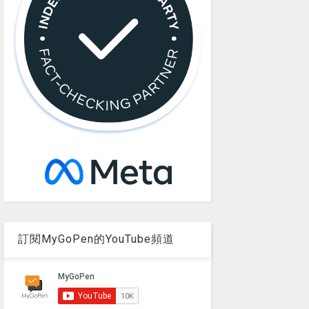
訂閱MyGoPen的YouTube頻道