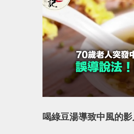
喝綠豆湯導致中風的影