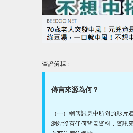
查證解釋：
傳言來源為何？
（一）網傳訊息中所附的影片連
網站沒有任何背景資料，資訊