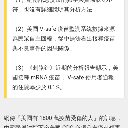
符，也沒有詳細說明其分析方法。
（2）美國 V-safe 疫苗監測系統數據來源
為民眾自主回報，從中無法看出接種疫苗
與不良事件的因果關係。
（3）《刺胳針》近期的分析報告顯示，美
國接種 mRNA 疫苗， V-safe 使用者通報
的住院率少於 0.1%。
網傳「美國有 1800 萬疫苗受傷的人」的訊息，
內容聲稱法院下令美國 CDC 必須公布疫苗傷害