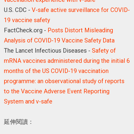
U.S. CDC -
V-safe active surveillance for COVID-
19 vaccine safety
FactCheck.org -
Posts Distort Misleading
Analysis of COVID-19 Vaccine Safety Data
The Lancet Infectious Diseases -
Safety of
mRNA vaccines administered during the initial 6
months of the US COVID-19 vaccination
programme: an observational study of reports
to the Vaccine Adverse Event Reporting
System and v-safe
延伸閱讀：