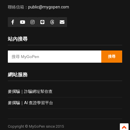
聯絡信箱：
public@mygopen.com
站內搜尋
搜尋
網站服務
麥擱騙｜詐騙網址幫你查
麥擱騙｜AI 查證學習平台
Copyright © MyGoPen since 2015