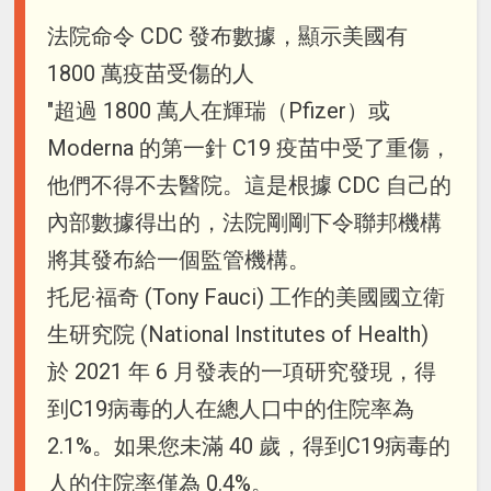
法院命令 CDC 發布數據，顯示美國有
1800 萬疫苗受傷的人
"超過 1800 萬人在輝瑞（Pfizer）或
Moderna 的第一針 C19 疫苗中受了重傷，
他們不得不去醫院。這是根據 CDC 自己的
內部數據得出的，法院剛剛下令聯邦機構
將其發布給一個監管機構。
托尼·福奇 (Tony Fauci) 工作的美國國立衛
生研究院 (National Institutes of Health)
於 2021 年 6 月發表的一項研究發現，得
到C19病毒的人在總人口中的住院率為
2.1%。如果您未滿 40 歲，得到C19病毒的
人的住院率僅為 0.4%。