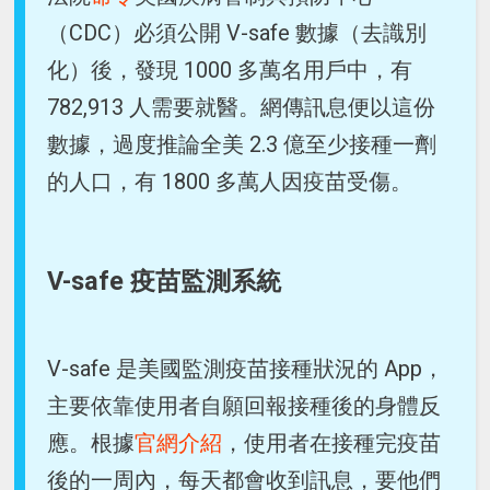
（CDC）必須公開 V-safe 數據（去識別
化）後，發現 1000 多萬名用戶中，有
782,913 人需要就醫。網傳訊息便以這份
數據，過度推論全美 2.3 億至少接種一劑
的人口，有 1800 多萬人因疫苗受傷。
V-safe 疫苗監測系統
V-safe 是美國監測疫苗接種狀況的 App，
主要依靠使用者自願回報接種後的身體反
應。根據
官網介紹
，使用者在接種完疫苗
後的一周內，每天都會收到訊息，要他們