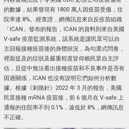
的數據，結果發現有 1800 萬人因疫苗受傷，住
院率達 8%。經查證，網傳訊息來自反疫苗組織
「ICAN」發布的報告，ICAN 的資料則來自美國
V-safe 疫苗監測系統，該系統是讓民眾可以自
主回報接種疫苗後的身體狀況，為勾選式問卷，
裡面提及的症狀及嚴重程度皆仰賴民眾自主評
估，且從中無法看出接種疫苗和不良事件是否有
因過關係，ICAN 也沒有說明它們如何分析數
據。根據《刺胳針》2022 年 3 月的報告，美國
民眾接種 mRNA 疫苗後，前 6 個月在 V-safe 上
通報的住院率不到 0.1%，遠低於 8%，網傳訊息
不正確。