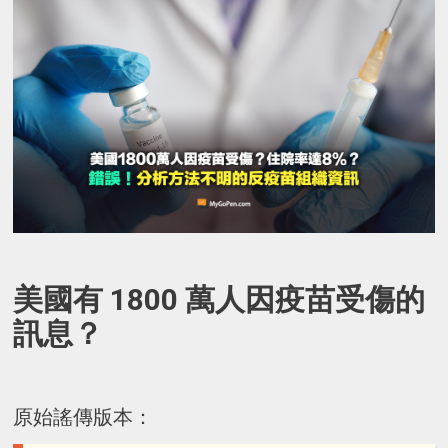
美國有 1800 萬人因疫苗受傷的
訊息？
原始謠傳版本：