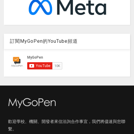
訂閱MyGoPen的YouTube頻道
歡迎學校、機關、開發者來信洽詢合作事宜，我們將儘速與您聯
繫。