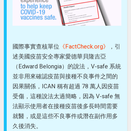
國際事實查核單位
《FactCheck.org》
，引
述美國疫苗安全專家愛德華貝隆吉亞
（Edward Belongia）的說法，V-safe 系統
並非用來確認疫苗與接種不良事件之間的
因果關係，ICAN 稱有超過 78 萬人因疫苗
受傷，這種說法太過簡略，因為 V-safe 無
法顯示使用者在接種疫苗後多長時間需要
就醫，或是這些不良事件或潛在副作用多
久後消失。