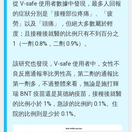
從 V-safe 使用者數據中發現，最多人回報
的症狀分別是「接種部位疼痛」、「疲
勞」以及「頭痛」，但絕大多數屬於輕
度；且接種後就醫的比例只有不到百分之
1（一劑 0.8%，二劑 0.9%）。
該研究也發現，V-safe 使用者中，女性不
良反應通報率比男性高，第二劑的通報比
第一劑多，不過整體來看，無論是施打輝
瑞 BNT 疫苗還是莫德納疫苗，接種後就醫
的比例小於 1%，急診的比例約 0.1%。住
院的比例則是少於 0.1%。