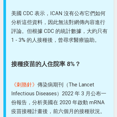
美國 CDC 表示，ICAN 沒有公布它們如何
分析這些資料，因此無法對網傳內容進行
評論。但根據 CDC 的統計數據，大約只有
1 - 3% 的人接種後，曾尋求醫療協助。
接種疫苗的人住院率 8%？
《刺胳針》
傳染病期刊（The Lancet
Infectious Diseases）2022 年 3 月公布一
份報告，分析美國在 2020 年啟動 mRNA
疫苗接種計畫後，前六個月的接種狀況。