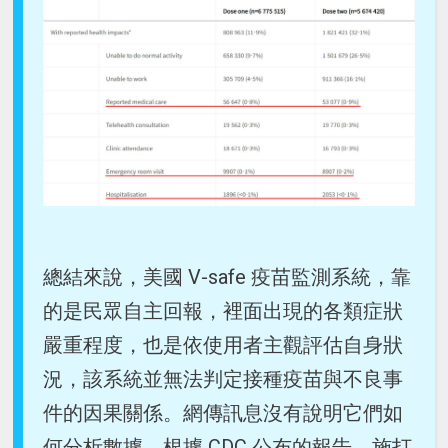
總結來說，美國 V-safe 疫苗監測系統，靠
的是民眾自主回報，裡面出現的各類症狀
嚴重程度，也是依使用者主觀評估自身狀
況，該系統並無法判定接種疫苗與不良事
件的因果關係。網傳訊息沒有說明它們如
何分析數據，根據 CDC 公布的報告，施打