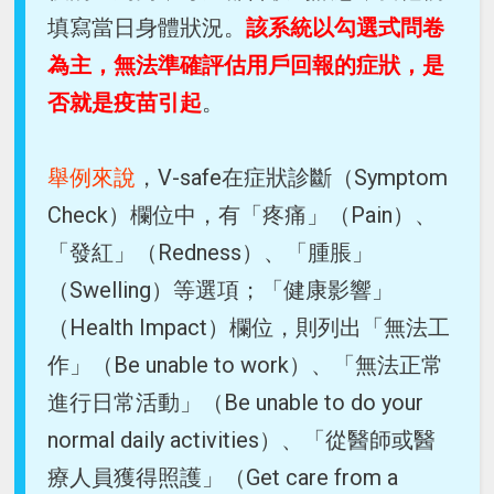
填寫當日身體狀況。
該系統以勾選式問卷
為主，無法準確評估用戶回報的症狀，是
否就是疫苗引起
。
舉例來說
，V-safe在症狀診斷（Symptom
Check）欄位中，有「疼痛」（Pain）、
「發紅」（Redness）、「腫脹」
（Swelling）等選項；「健康影響」
（Health Impact）欄位，則列出「無法工
作」（Be unable to work）、「無法正常
進行日常活動」（Be unable to do your
normal daily activities）、「從醫師或醫
療人員獲得照護」（Get care from a