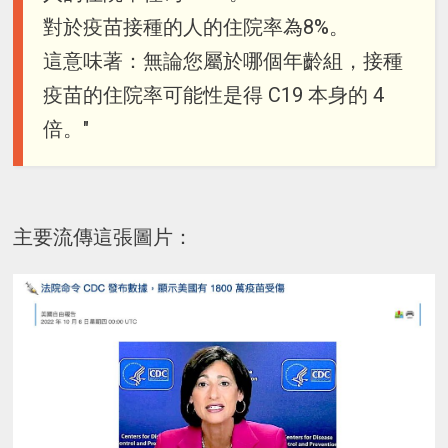
對於疫苗接種的人的住院率為8%。
這意味著：無論您屬於哪個年齡組，接種
疫苗的住院率可能性是得 C19 本身的 4
倍。"
主要流傳這張圖片：