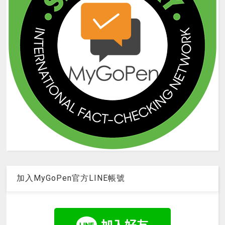
加入MyGoPen官方LINE帳號