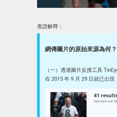
查證解釋：
網傳圖片的原始來源為何？
（一）透過圖片反搜工具 Tin
在 2015 年 9 月 29 日就