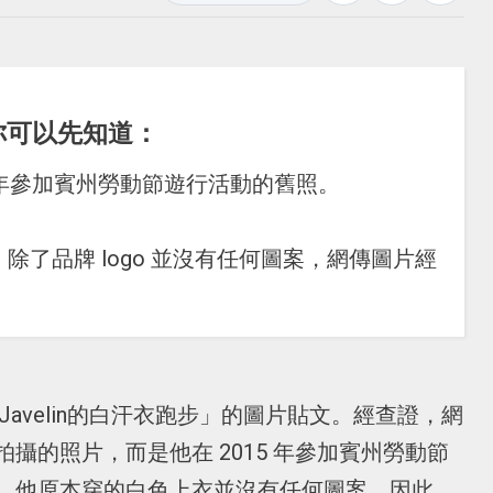
你可以先知道：
5 年參加賓州勞動節遊行活動的舊照。
杉，除了品牌 logo 並沒有任何圖案，網傳圖片經
Javelin的白汗衣跑步」的圖片貼文。經查證，網
攝的照片，而是他在 2015 年參加賓州勞動節
，他原本穿的白色上衣並沒有任何圖案。因此，