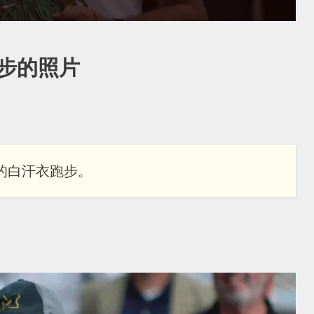
步的照片
in的白汗衣跑步。