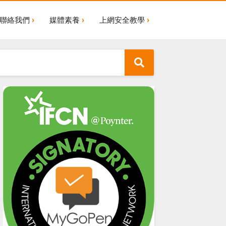
聯絡我們
媒體素養
上網安全教學