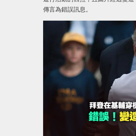
傳言為錯誤訊息。