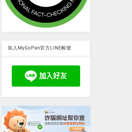
加入MyGoPen官方LINE帳號