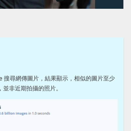
Eye 搜尋網傳圖片，結果顯示，相似的圖片至少
已出現，並非近期拍攝的照片。