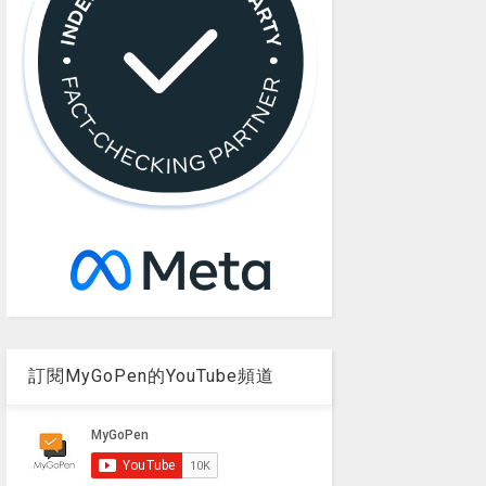
訂閱MyGoPen的YouTube頻道