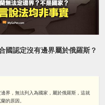
合國認定沒有邊界屬於俄羅斯？
定邊界，無法列入為國家，屬於俄羅斯，這就
克蘭的原因。