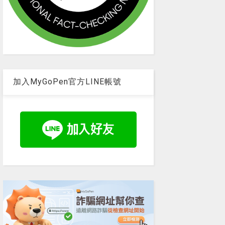
加入MyGoPen官方LINE帳號