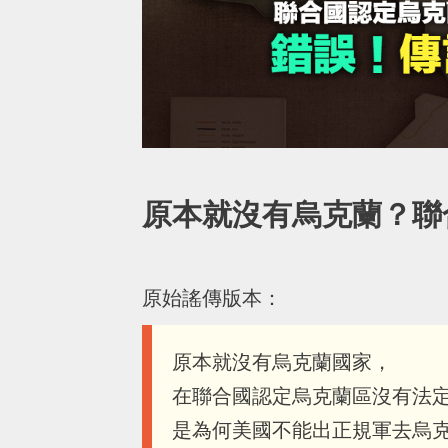
原本就沒有烏克蘭？聯
原始謠傳版本：
原本就沒有烏克蘭國家，
在聯合國認定烏克蘭區沒有法
是為何美國不能出正規軍去烏