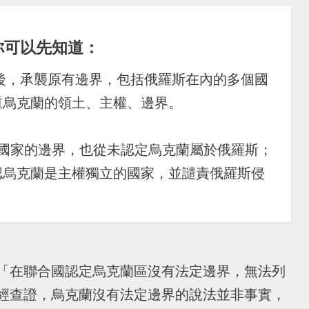
你可以先知道：
蘇聯後，承襲原有邊界，包括俄羅斯在內的多個國
重烏克蘭的領土、主權、邊界。
個國家的邊界，也從未認定烏克蘭屬於俄羅斯；
認烏克蘭是主權獨立的國家，並譴責俄羅斯侵
「在聯合國認定烏克蘭區沒有法定邊界，無法列
經查證，烏克蘭沒有法定邊界的說法並非事實，