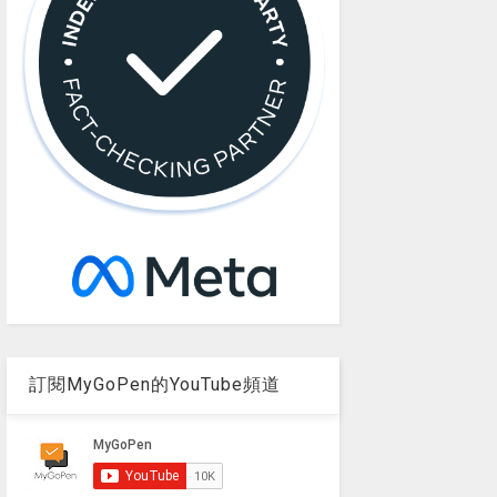
訂閱MyGoPen的YouTube頻道