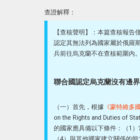
查證解釋：
【查核聲明】：本篇查核報告
認定其無法列為國家屬於俄羅
兵前往烏克蘭不在查核範圍內
聯合國認定烏克蘭沒有邊界
（一）首先，根據
《蒙特維多
on the Rights and Dut
的國家應具備以下條件：（1）
（4）與其他國家建立關係的能