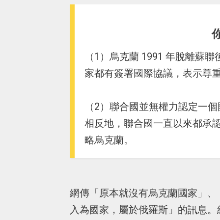
（1）烏克蘭 1991 年脫離
家都有簽署國際協議，表示尊
（2）聯合國並無權力認定一
相反地，聯合國一直以來都承
略烏克蘭。
網傳「原本就沒有烏克蘭國家」、
入為國家，屬於俄羅斯」的訊息。