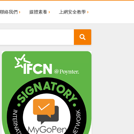
聯絡我們
媒體素養
上網安全教學