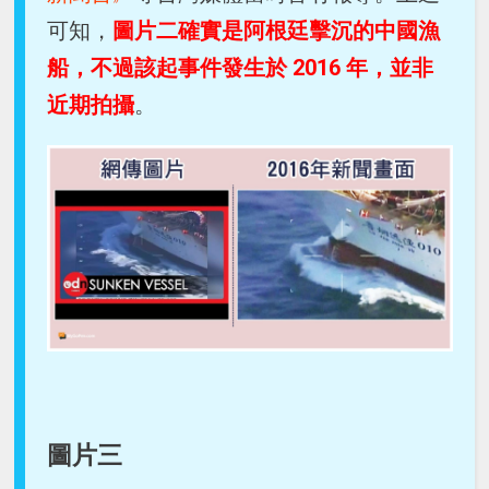
可知，
圖片二確實是阿根廷擊沉的中國漁
船，不過該起事件發生於 2016 年，並非
近期拍攝
。
圖片三