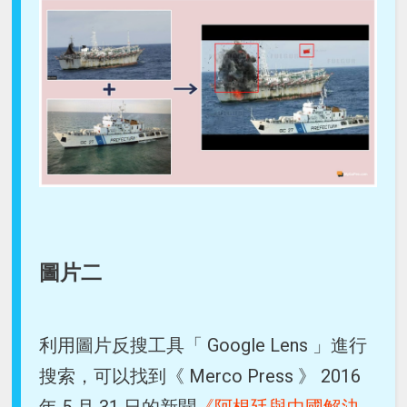
圖片二
利用圖片反搜工具「 Google Lens 」進行
搜索，可以找到《 Merco Press 》 2016
年 5 月 31 日的新聞
《阿根廷與中國解決