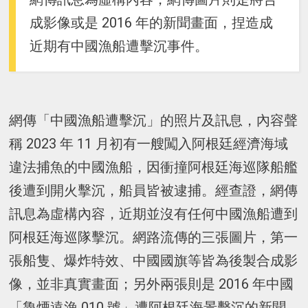
成影像或是 2016 年的新聞畫面，捏造成
近期有中國漁船遭擊沉事件。
網傳「中國漁船遭擊沉」的照片及訊息，內容聲
稱 2023 年 11 月初有一艘闖入阿根廷經濟海域
違法捕魚的中國漁船，因衝撞阿根廷海巡隊船艦
後遭到開火擊沉，船員皆被逮捕。經查證，網傳
訊息為虛構內容，近期並沒有任何中國漁船遭到
阿根廷海巡隊擊沉。網路流傳的三張圖片，第一
張船隻、爆炸特效、中國國旗等皆為後製合成影
像，並非真實畫面；另外兩張則是 2016 年中國
「魯煙遠漁 010 號」遭阿根廷海景擊沉的新聞