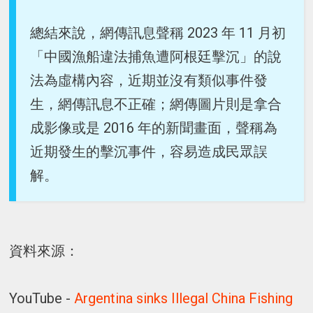
總結來說，網傳訊息聲稱 2023 年 11 月初
「中國漁船違法捕魚遭阿根廷擊沉」的說
法為虛構內容，近期並沒有類似事件發
生，網傳訊息不正確；網傳圖片則是拿合
成影像或是 2016 年的新聞畫面，聲稱為
近期發生的擊沉事件，容易造成民眾誤
解。
資料來源：
YouTube -
Argentina sinks Illegal China Fishing