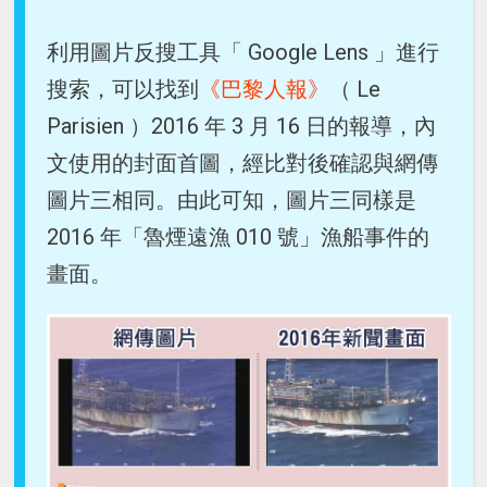
利用圖片反搜工具「 Google Lens 」進行
搜索，可以找到
《巴黎人報》
（ Le
Parisien ）2016 年 3 月 16 日的報導，內
文使用的封面首圖，經比對後確認與網傳
圖片三相同。由此可知，圖片三同樣是
2016 年「魯煙遠漁 010 號」漁船事件的
畫面。