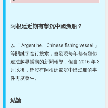
阿根廷近期有擊沉中國漁船？
以「 Argentine、Chinese fishing vessel 」
等關鍵字進行搜索，會發現每年都有類似
違法越界捕撈的新聞報導，但自 2016 年 3
月以後，皆沒有阿根廷擊沉中國漁船的事
件再度發生。
結論