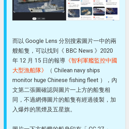
而以 Google Lens 分別搜索圖片一中的兩
艘船隻，可以找到《 BBC News 》2020
年 12 月 15 日的報導
《智利軍艦監控中國
大型漁船隊》
（ Chilean navy ships
monitor huge Chinese fishing fleet ），內
文第二張圖確認與圖片一上方的船隻相
同，不過網傳圖片的船隻有經過後製，加
入爆炸的黑煙及五星旗。
圖片一下方船艦的船身印有「 GC 27 」、