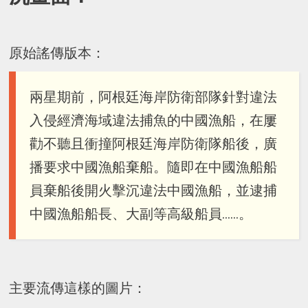
原始謠傳版本：
兩星期前，阿根廷海岸防衛部隊針對違法
入侵經濟海域違法捕魚的中國漁船，在屢
勸不聽且衝撞阿根廷海岸防衛隊船後，廣
播要求中國漁船棄船。隨即在中國漁船船
員棄船後開火擊沉違法中國漁船，並逮捕
中國漁船船長、大副等高級船員......。
主要流傳這樣的圖片：