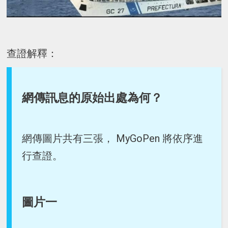
查證解釋：
網傳訊息的原始出處為何？
網傳圖片共有三張， MyGoPen 將依序進
行查證。
圖片一