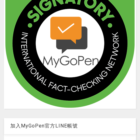
加入MyGoPen官方LINE帳號