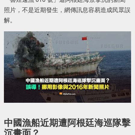
照片，不是近期發生，網傳訊息容易造成民眾誤
解。
中國漁船近期遭阿根廷海巡隊擊
沉畫面？