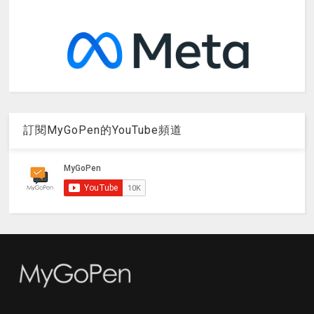
訂閱MyGoPen的YouTube頻道