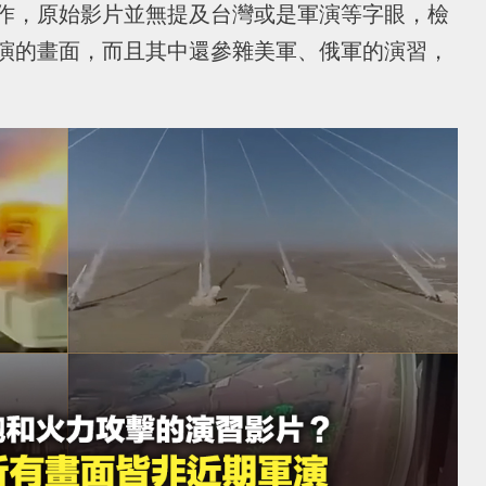
作，原始影片並無提及台灣或是軍演等字眼，檢
演的畫面，而且其中還參雜美軍、俄軍的演習，