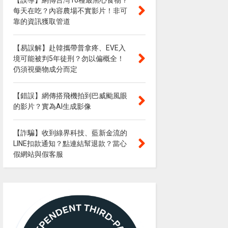
【誤導】網傳台灣10種最黑心食物？
每天在吃？內容農場不實影片！非可
靠的資訊獲取管道
【易誤解】赴韓攜帶普拿疼、EVE入
境可能被判5年徒刑？勿以偏概全！
仍須視藥物成分而定
【錯誤】網傳搭飛機拍到巴威颱風眼
的影片？實為AI生成影像
【詐騙】收到綠界科技、藍新金流的
LINE扣款通知？點連結幫退款？當心
假網站與假客服