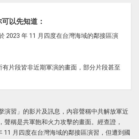
你可以先知道：
2023 年 11 月四度在台灣海域的鄰接區演
影片，所有片段皆非近期軍演的畫面，部分片段甚至
擊演習」的影片及訊息，內容聲稱中共解放軍近
，聲稱是共軍飽和火力攻擊的畫面。經查證，
 年 11 月四度在台灣海域的鄰接區演習，但遭到國