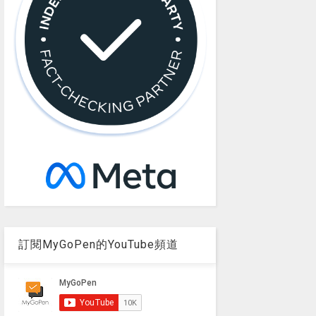
訂閱MyGoPen的YouTube頻道