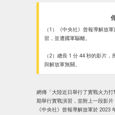
（1）《中央社》曾報導解放軍於 
習，並遭國軍驅離。
（2）總長 1 分 44 秒的
與解放軍無關。
網傳「大陸近日舉行了實戰火力打
期舉行實戰演習，並附上一段影片
《中央社》曾報導解放軍於 2023