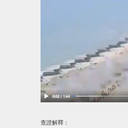
查證解釋：