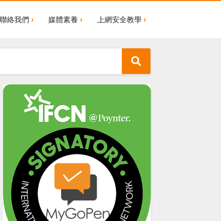
聯絡我們
媒體素養
上網安全教學