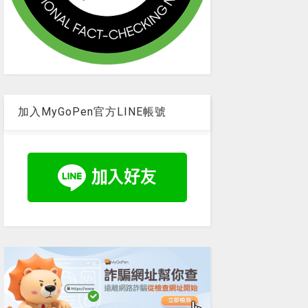
加入MyGoPen官方LINE帳號