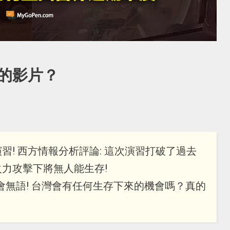
的影片？
! 西方情報分析評論: 這次演習打破了過去
力攻擊下將無人能生存!
會無語! 台灣會有任何生存下來的機會嗎？真的