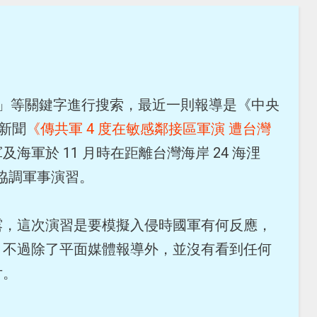
台灣」等關鍵字進行搜索，最近一則報導是《中央
的新聞
《傳共軍 4 度在敏感鄰接區軍演 遭台灣
海軍於 11 月時在距離台灣海岸 24 海浬
次協調軍事演習。
露，這次演習是要模擬入侵時國軍有何反應，
；不過除了平面媒體報導外，並沒有看到任何
片。