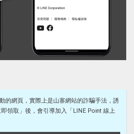
到活動的網頁，實際上是山寨網站的詐騙手法，誘
取」後，會引導加入「LINE Point 線上