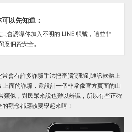
你可以先知道：
會誘導你加入不明的 LINE 帳號，這並非
務必留意個資安全。
，因此常會有許多詐騙手法把歪腦筋動到通訊軟體上
ints 上面的詐騙，還設計一個非常像官方頁面的山
常類似，對民眾來說也難以辨識，所以有些正確
安全的觀念都應該要學起來唷！