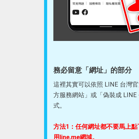
務必留意「網址」的部分
這裡其實可以依照 LINE 台灣官方
方服務網站」或「偽裝成 LIN
式。
方法1：任何網址都不要馬上點
用line.me網域。