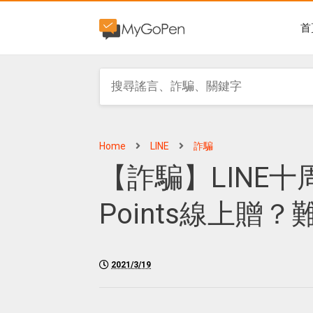
首
Home
LINE
詐騙
【詐騙】LINE十
Points線上贈
2021/3/19