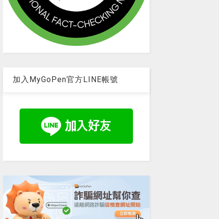
加入MyGoPen官方LINE帳號