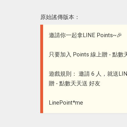
原始謠傳版本：
邀請你一起拿LINE Points~🎉
只要加入 Points 線上贈 - 點數
遊戲規則： 邀請 6 人，就送LINE 
贈 - 點數天天送 好友
LinePoint*me