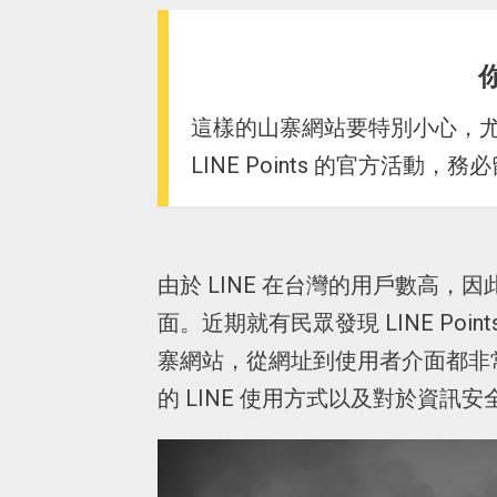
這樣的山寨網站要特別小心，尤其
LINE Points 的官方活動，
由於 LINE 在台灣的用戶數高
面。近期就有民眾發現 LINE Po
寨網站，從網址到使用者介面都非
的 LINE 使用方式以及對於資訊