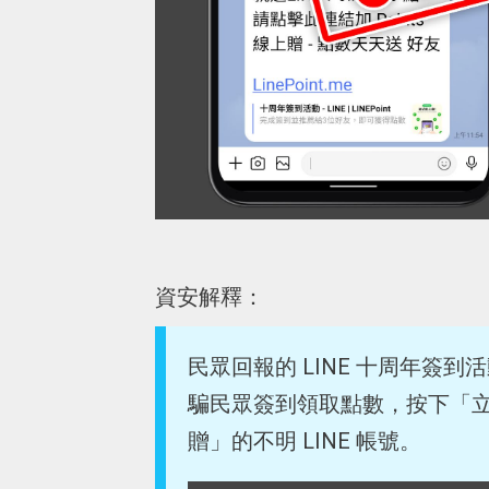
資安解釋：
民眾回報的 LINE 十周年簽
騙民眾簽到領取點數，按下「立即領
贈」的不明 LINE 帳號。