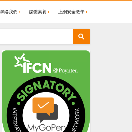
聯絡我們
媒體素養
上網安全教學