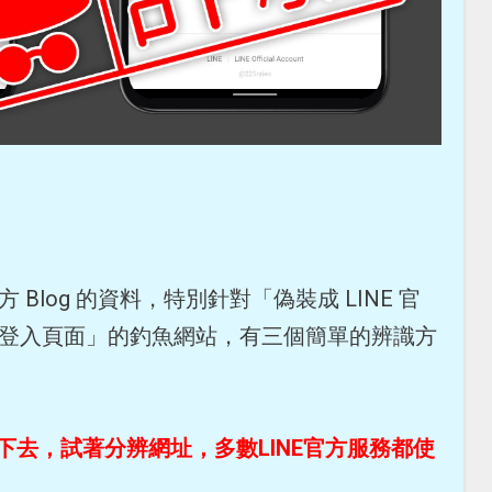
 Blog 的資料，特別針對「偽裝成 LINE 官
E 登入頁面」的釣魚網站，有三個簡單的辨識方
下去，試著分辨網址，多數LINE官方服務都使