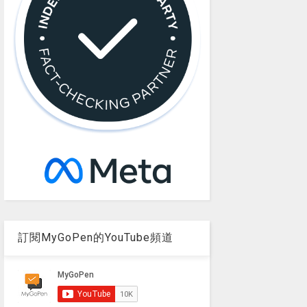
訂閱MyGoPen的YouTube頻道