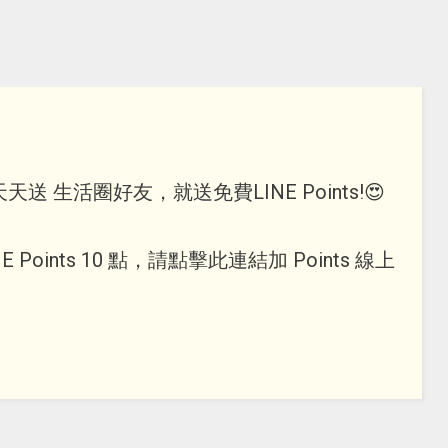
天天送 生活圈好友，就送免費LINE Points!😍
Points 10 點，請點擊此連結加 Points 線上