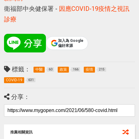
衛福部中央健保署 -
因應COVID-19疫情之視訊
診療
加入為 Google
偏好來源
標籤：
中醫
政策
疫情
60
166
215
COVID-19
631
分享：
推薦相關資訊