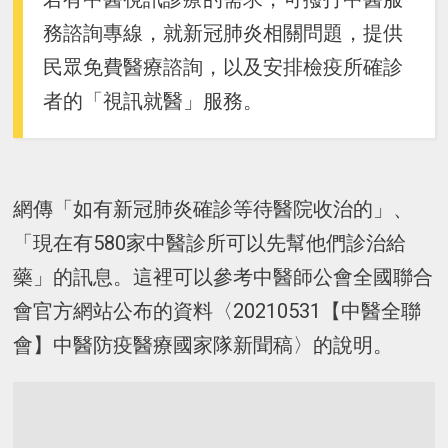
務諮詢專線，就新冠肺炎相關問題，提供
民眾免費醫療諮詢，以及安排檢疫所確診
者的「視訊就醫」服務。
網傳「如有新冠肺炎確診等待醫院收治的」、
「現在有580家中醫診所可以先幫他們診治給
藥」的訊息。這裡可以參考中醫師公會全國聯合
會官方網站公布的資料〈20210531【中醫全聯
會】中醫防疫醫療國家隊新聞稿〉的說明。