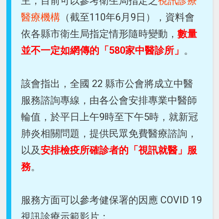
主，目前可以參考衛生局指定之
視訊診療
醫療機構
（截至110年6月9日），資料會
依各縣市衛生局指定情形隨時變動，
數量
並不一定如網傳的「580家中醫診所」
。
該會指出，全國 22 縣市公會將成立中醫
服務諮詢專線，由各公會安排專業中醫師
輪值，於平日上午9時至下午5時，就新冠
肺炎相關問題，提供民眾免費醫療諮詢，
以及
安排檢疫所確診者的「視訊就醫」服
務
。
服務方面可以參考健保署的因應 COVID 19
視訊診療示範影片：