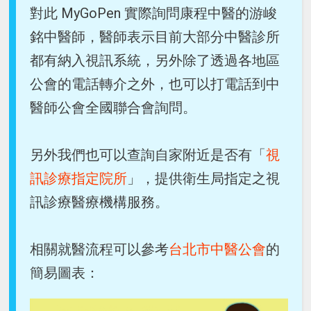
對此 MyGoPen 實際詢問康程中醫的游峻
銘中醫師，醫師表示目前大部分中醫診所
都有納入視訊系統，另外除了透過各地區
公會的電話轉介之外，也可以打電話到中
醫師公會全國聯合會詢問。
另外我們也可以查詢自家附近是否有「
視
訊診療指定院所
」，提供衛生局指定之視
訊診療醫療機構服務。
相關就醫流程可以參考
台北市中醫公會
的
簡易圖表：