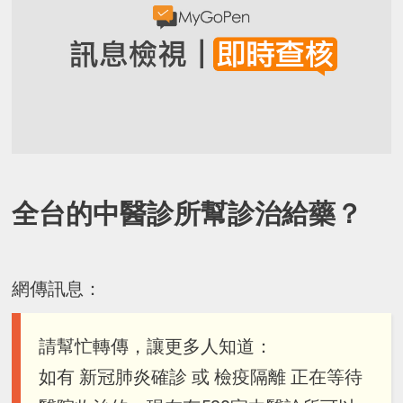
全台的中醫診所幫診治給藥？
網傳訊息：
請幫忙轉傳，讓更多人知道：
如有 新冠肺炎確診 或 檢疫隔離 正在等待