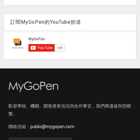
訂閱MyGoPen的YouTube頻道
歡迎學校、機關、開發者來信洽詢合作事宜，我們將儘速與您聯
繫。
聯絡信箱：
public@mygopen.com