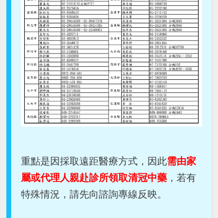
重點是因採取遠距醫療方式，因此
需由家
屬或代理人親赴診所領取清冠中藥
，若有
特殊情況，請先向諮詢專線反映。