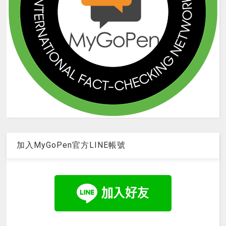
加入MyGoPen官方LINE帳號