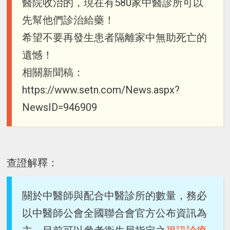
醫院收治的，現在有580家中醫診所可以
先幫他們診治給藥！
希望不要再發生患者隔離家中無助死亡的
遺憾！
相關新聞稿：
https://www.setn.com/News.aspx?
NewsID=946909
查證解釋：
關於中醫師與配合中醫診所的數量，務必
以中醫師公會全國聯合會官方公布資訊為