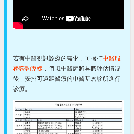
若有中醫視訊診療的需求，可撥打
中醫服
務諮詢專線
，值班中醫師將具體評估情況
後，安排可遠距醫療的中醫基層診所進行
診療。