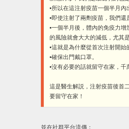
▪️所以在這注射疫苗一個半月
▪️即使注射了兩劑疫苗，我們
▪️一個半月後，體內的免疫力
的風險就會大大的減低，尤其
▪️這就是為什麼從首次注射開
▪️確保出門戴口罩。
▪️沒有必要的話就留守在家，
這是醫生解説，注射疫苗後首二
要留守在家！
並在社群平台流傳：