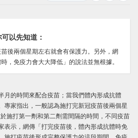
你可以先知道：
疫苗後兩個星期左右就會有保護力。另外，網
體時，免疫力會大大降低」的說法並無根據。
半月的時間來配合疫苗；當我們體內形成抗體
。專家指出，一般認為施打完新冠疫苗後兩個星
；至於施打第一劑和第二劑需間隔的時間，不同疫苗
家表示，網傳「打完疫苗後，體內形成抗體時免
。施打疫苗後形成完整保護力的這段期間，免疫