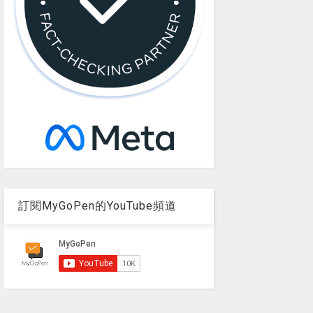
訂閱MyGoPen的YouTube頻道