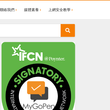
聯絡我們
媒體素養
上網安全教學