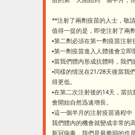
**注射了兩劑疫苗的人士，敬請
值得一提的是，即使注射了兩
▪️第二劑必須在第一劑疫苗注射後
▪️第一劑疫苗進入人體後會立
▪️當我們體內形成抗體時，我
▪️同樣的情況在21/28天後
得更低。
▪️在第二次注射後的14天，
會開始自然迅速增長。
▪️這一個半月的注射疫苗過程
我們體內的機會就變成非常的
新冠病毒，我們是最脆弱的也