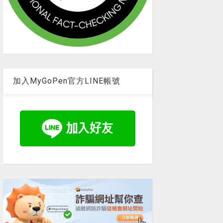
加入MyGoPen官方LINE帳號