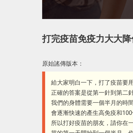
打完疫苗免疫力大大降
原始謠傳版本：
給大家明白一下，打了疫苗要
正確的答案是從第一針到第二
我們的身體需要一個半月的時
會逐漸快速的產生高免疫和100倍
所以打好疫苗的朋友，請你在
苗的第一天開始到一個半月，