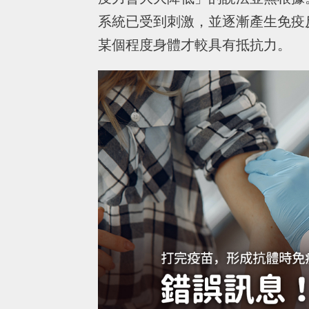
系統已受到刺激，並逐漸產生免疫
某個程度身體才較具有抵抗力。