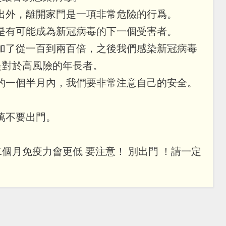
內出外，離開家門是一項非常危險的行爲。
還是有可能成為新冠病毒的下一個受害者。
增加了從一百到兩百倍，之後我們感染新冠病毒
是對於高風險的年長者。
始的一個半月內，我們要非常注意自己的安全。
千萬不要出門。
個月免疫力會更低 要注意！ 別出門 ！請一定