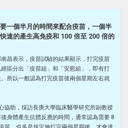
要一個半月的時間來配合疫苗，一個半
的產生高免疫和 100 倍至 200 倍的
邱南昌表示，疫苗試驗的結果顯示，打完疫苗
已經區分出「疫苗組」和「安慰組」，即有打
性。所以一般認為打完疫苗後兩個星期左右就
體中心協助，採訪長庚大學臨床醫學研究所副教授
後身體產生抗體反應的時間，通常認為需要 8
新冠疫苗，也多是規定施打完兩個星期後，才會達