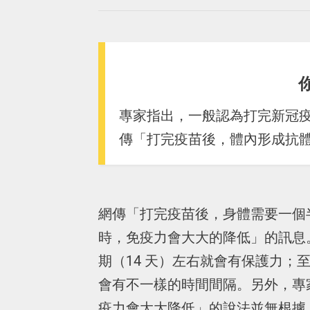
專家指出，一般認為打完新冠
傳「打完疫苗後，體內形成抗
網傳「打完疫苗後，身體需要一個
時，免疫力會大大的降低」的訊息
期（14 天）左右就會有保護力
會有不一樣的時間間隔。另外，專
疫力會大大降低」的說法並無根據