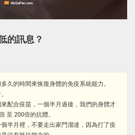
低的訊息？
用多久的時間來恢復身體的免疫系統能力。
針。
間來配合疫苗，一個半月過後，我們的身體才
 至 200倍的抗體。
一個半月裡，不要走出家門溜達，因為打了疫
你是沒有抵抗能力的。