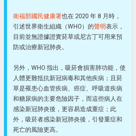
衛福部國民健康署
也在 2020 年 8 月時，
引述世界衛生組織（WHO）的
聲明
表示，
目前並無證據證實菸草或尼古丁可用來預
防或治療新冠肺炎。
另外，WHO 指出，吸菸會損害肺功能，使
人體更難抵抗新冠病毒和其他疾病；且菸
草是罹患心血管疾病、癌症、呼吸道疾病
和糖尿病的主要危險因子，而這些病人在
感染新冠肺炎後，更容易造成重症；此
外，吸菸者感染新冠肺炎後，引發重症和
死亡的風險更高。