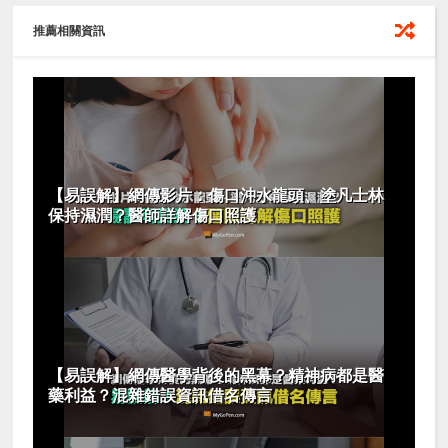
推薦相關資訊
【易誤解】網傳影片：傷口沖水龍頭、塗凡士林
保持濕潤？醫師詳解傷口照護
【易誤解】網傳醫學背後的黑幕？精神病都是醫
藥利益？混雜錯誤資訊借名傳言