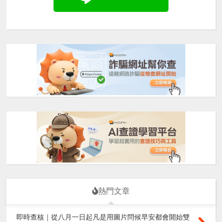
熱門文章
即時查核｜從八月一日起凡是用圖片問候早安都會開始雙