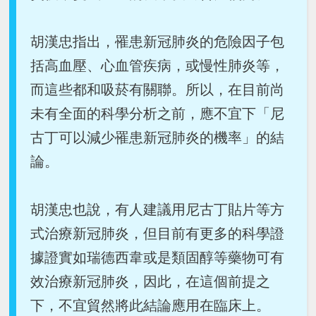
胡漢忠指出，罹患新冠肺炎的危險因子包
括高血壓、心血管疾病，或慢性肺炎等，
而這些都和吸菸有關聯。所以，在目前尚
未有全面的科學分析之前，應不宜下「尼
古丁可以減少罹患新冠肺炎的機率」的結
論。
胡漢忠也說，有人建議用尼古丁貼片等方
式治療新冠肺炎，但目前有更多的科學證
據證實如瑞德西韋或是類固醇等藥物可有
效治療新冠肺炎，因此，在這個前提之
下，不宜貿然將此結論應用在臨床上。