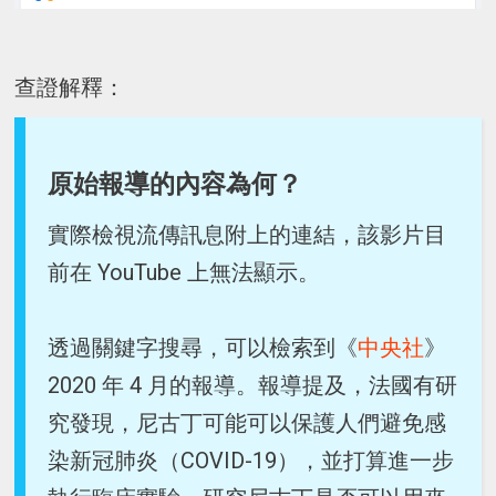
查證解釋：
原始報導的內容為何？
實際檢視流傳訊息附上的連結，該影片目
前在 YouTube 上無法顯示。
透過關鍵字搜尋，可以檢索到《
中央社
》
2020 年 4 月的報導。報導提及，法國有研
究發現，尼古丁可能可以保護人們避免感
染新冠肺炎（COVID-19），並打算進一步