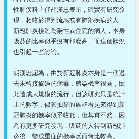
性肺疾科主任胡漢忠表示，確實有研究發
現，相較於得到流感或有肺部疾病的人，
新冠肺炎檢測為陽性或住院的病人，本身
吸菸的比率似乎沒有那麼高，而這個狀況
也引起一些討論。
胡漢忠認為，由於新冠肺炎本身是一個過
去未曾接觸過的病毒，感染機率很高，因
此造成大規模的流行，但該研究只是統計
上的數字，儘管抽菸的族群看起來得到新
冠肺炎的機率似乎較低，但其實不然，因
為有更多研究發現，吸菸的人得到新冠肺
炎後，變成重症的機率反而會比較高。