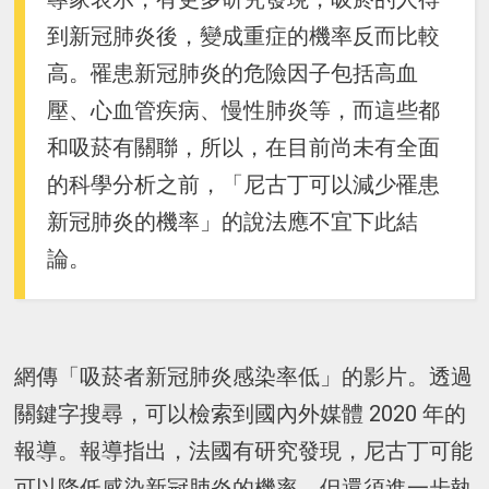
到新冠肺炎後，變成重症的機率反而比較
高。罹患新冠肺炎的危險因子包括高血
壓、心血管疾病、慢性肺炎等，而這些都
和吸菸有關聯，所以，在目前尚未有全面
的科學分析之前，「尼古丁可以減少罹患
新冠肺炎的機率」的說法應不宜下此結
論。
網傳「吸菸者新冠肺炎感染率低」的影片。透過
關鍵字搜尋，可以檢索到國內外媒體 2020 年的
報導。報導指出，法國有研究發現，尼古丁可能
可以降低感染新冠肺炎的機率，但還須進一步執