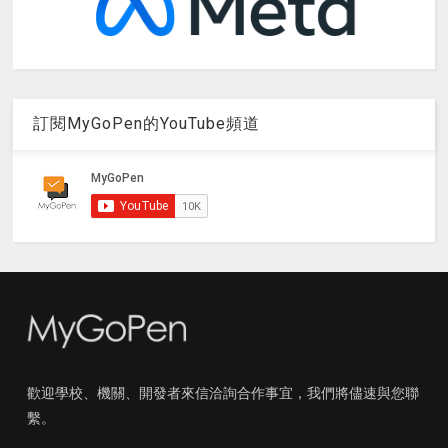
訂閱MyGoPen的YouTube頻道
歡迎學校、機關、開發者來信洽詢合作事宜，我們將儘速與您聯
繫。