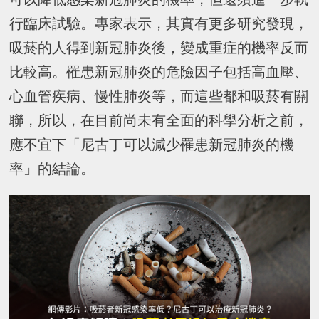
行臨床試驗。專家表示，其實有更多研究發現，
吸菸的人得到新冠肺炎後，變成重症的機率反而
比較高。罹患新冠肺炎的危險因子包括高血壓、
心血管疾病、慢性肺炎等，而這些都和吸菸有關
聯，所以，在目前尚未有全面的科學分析之前，
應不宜下「尼古丁可以減少罹患新冠肺炎的機
率」的結論。