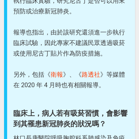
執行臨床實驗，研究尼古丁是否可以用來
預防或治療新冠肺炎。
報導也指出，由於該研究還須進一步執行
臨床試驗，因此專家不建議民眾透過吸菸
或使用尼古丁貼片作為防疫措施。
另外，包括《
衛報
》、《
路透社
》等媒體
在 2020 年 4 月時也有相關報導。
臨床上，病人若有吸菸習慣，會影響
到其罹患新冠肺炎的狀況嗎？
林口長庚醫院呼吸胸腔科系肺感染及免疫