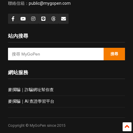
聯絡信箱：
public@mygopen.com
站內搜尋
搜尋
網站服務
麥擱騙｜詐騙網址幫你查
麥擱騙｜AI 查證學習平台
Copyright © MyGoPen since 2015