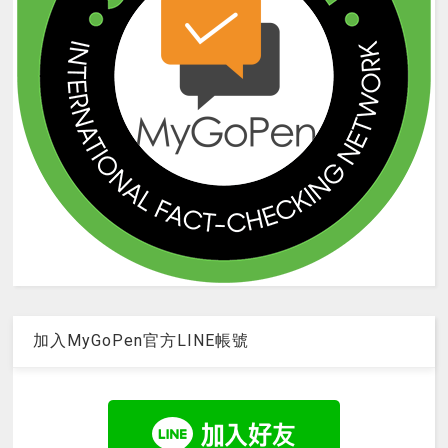
加入MyGoPen官方LINE帳號