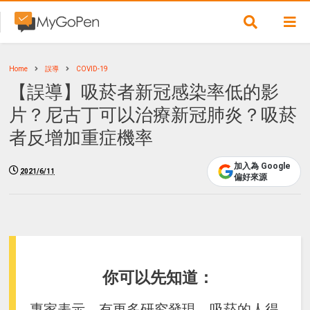
Home
誤導
COVID-19
【誤導】吸菸者新冠感染率低的影
片？尼古丁可以治療新冠肺炎？吸菸
者反增加重症機率
加入為 Google
2021/6/11
偏好來源
你可以先知道：
專家表示，有更多研究發現，吸菸的人得