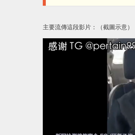
主要流傳這段影片：（截圖示意）