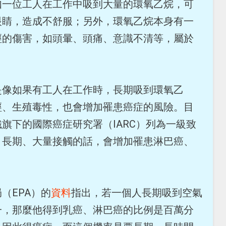
如一位工人在工作中吸到大量的環氧乙烷，可
眼睛，造成不舒服；另外，環氧乙烷本身有一
經的傷害，如頭暈、頭痛、意識不清等，屬於
是像如果有工人在工作時，長期吸到環氧乙
經、生殖毒性，也會增加罹患癌症的風險。目
旗下的國際癌症研究署（IARC）列為一級致
，長期、大量接觸的話，會增加罹患淋巴癌、
（EPA）的
資料
指出，若一個人長期吸到空氣
一，那麼他得到乳癌、淋巴癌的比例是百萬分