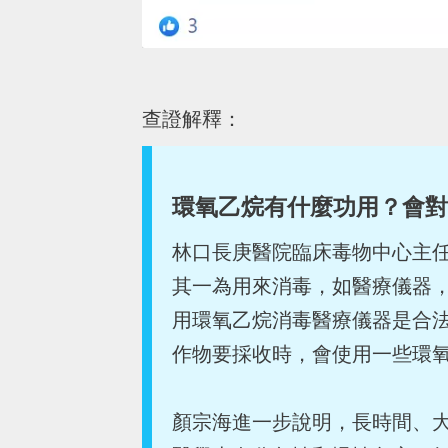
查證解釋：
環氧乙烷有什麼功用？會對
林口長庚醫院臨床毒物中心主任
其一為用來消毒，如醫療儀器
用環氧乙烷消毒醫療儀器是合
作物要採收時，會使用一些環
顏宗海進一步說明，長時間、