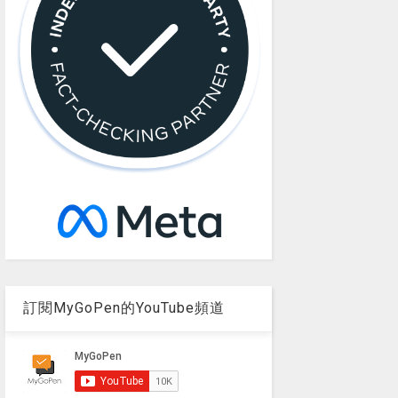
訂閱MyGoPen的YouTube頻道