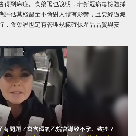
會得到癌症。食藥署也說明，若新冠病毒檢體採
應評估其殘留量不會對人體有影響，且要經過滅
行，食藥署也定有管理規範確保產品品質與安