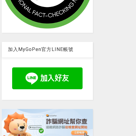
加入MyGoPen官方LINE帳號