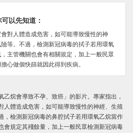
你可以先知道：
實會對人體造成危害，如可能導致慢性的神
風險等。不過，檢測新冠病毒的拭子若用環氧
低，主管機關也會有相關規定，加上一般民眾
用擔心做個快篩就因此得到疾病。
氧乙烷會導致不孕、致癌」的影片。專家指出，
對人體造成危害，如可能導致慢性的神經、生殖
過，檢測新冠病毒的鼻腔拭子若用環氧乙烷當作
也會規定其殘餘量，加上一般民眾檢測新冠病毒