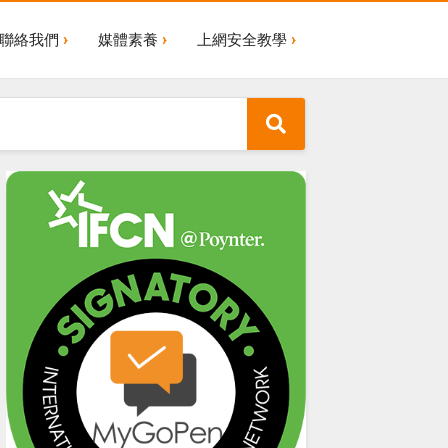
聯絡我們
媒體素養
上網安全教學