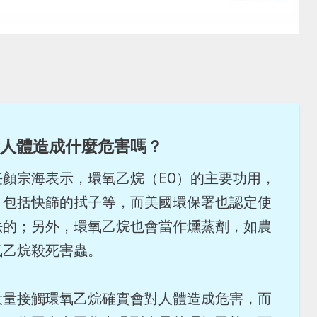
人體造成什麼危害嗎？
顏宗海表示，環氧乙烷（EO）的主要功用，
，包括快篩的拭子等，而美國環保署也認定使
法的；另外，環氧乙烷也會當作燻蒸劑，如農
氧乙烷殺死害蟲。
大量接觸環氧乙烷確實會對人體造成危害，而