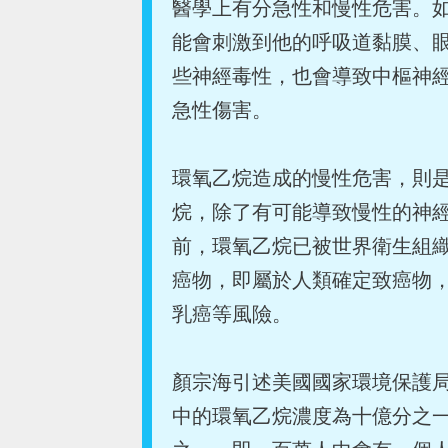
醫學上有分急性和慢性危害。
能會刺激到他的呼吸道黏膜、
些神經毒性，也會導致中樞神
急性傷害。
環氧乙烷造成的慢性危害，則
烷，除了有可能導致慢性的神
前，環氧乙烷已被世界衛生組織
癌物，即屬於人類確定致癌物
乳癌等風險。
顏宗海引述美國國家環境保護局
中的環氧乙烷濃度為十億分之