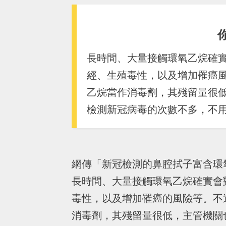
長時間、大量接觸環氧乙烷確
經、生殖毒性，以及增加罹癌
乙烷當作消毒劑，其殘留量很
檢測新冠病毒的次數不多，不
網傳「新冠檢測的鼻腔拭子富含環
長時間、大量接觸環氧乙烷確實會
毒性，以及增加罹癌的風險等。不
消毒劑，其殘留量很低，主管機關