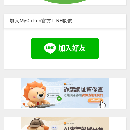
加入MyGoPen官方LINE帳號