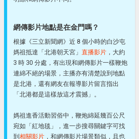
網傳影片地點是在金門嗎？
根據《三立新聞網》近 8 個小時的白沙屯
媽祖抵達「北港朝天宮」
直播影片
，大約
3 時 30 分處，有出現和網傳影片一樣鞭炮
連綿不絕的場景，主播亦有清楚說到地點
是北港，還有網友在報導影片留言指出
「北港都是這樣放這才震撼」。
媽祖進香活動習俗中，鞭炮綿延幾百公尺
宛如「紅地毯」，進一步搜尋關鍵字可找
到
相關影片
，和網傳影片場景類似，且也