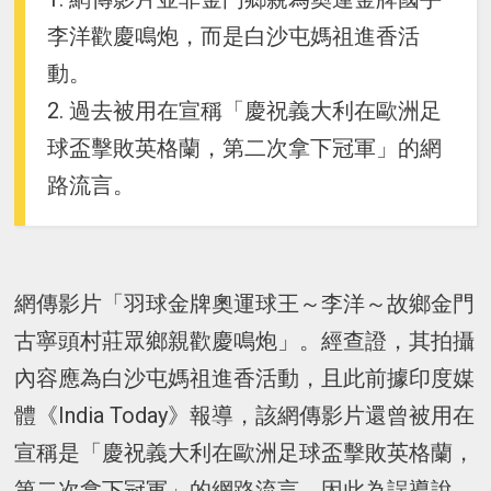
李洋歡慶鳴炮，而是白沙屯媽祖進香活
動。
2. 過去被用在宣稱「慶祝義大利在歐洲足
球盃擊敗英格蘭，第二次拿下冠軍」的網
路流言。
網傳影片「羽球金牌奧運球王～李洋～故鄉金門
古寧頭村莊眾鄉親歡慶鳴炮」。經查證，其拍攝
內容應為白沙屯媽祖進香活動，且此前據印度媒
體《India Today》報導，該網傳影片還曾被用在
宣稱是「慶祝義大利在歐洲足球盃擊敗英格蘭，
第二次拿下冠軍」的網路流言，因此為誤導說