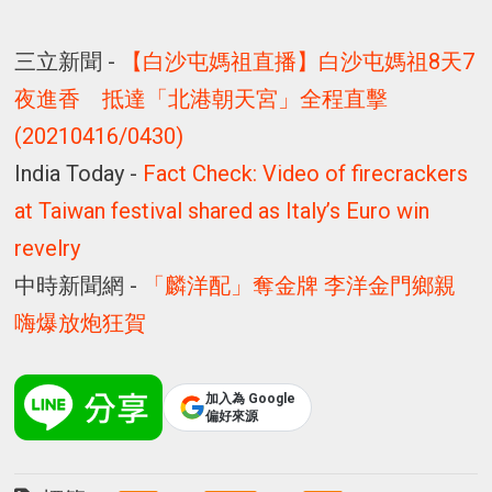
三立新聞 -
【白沙屯媽祖直播】白沙屯媽祖8天7
夜進香 抵達「北港朝天宮」全程直擊
(20210416/0430)
India Today -
Fact Check: Video of firecrackers
at Taiwan festival shared as Italy’s Euro win
revelry
中時新聞網 -
「麟洋配」奪金牌 李洋金門鄉親
嗨爆放炮狂賀
加入為 Google
偏好來源