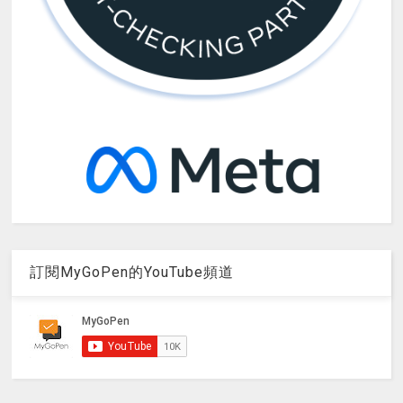
訂閱MyGoPen的YouTube頻道