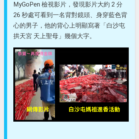
MyGoPen 檢視影片，發現影片大約 2 分
26 秒處可看到一名背對鏡頭、身穿藍色背
心的男子，他的背心上明顯寫著「白沙屯
拱天宮 天上聖母」幾個大字。