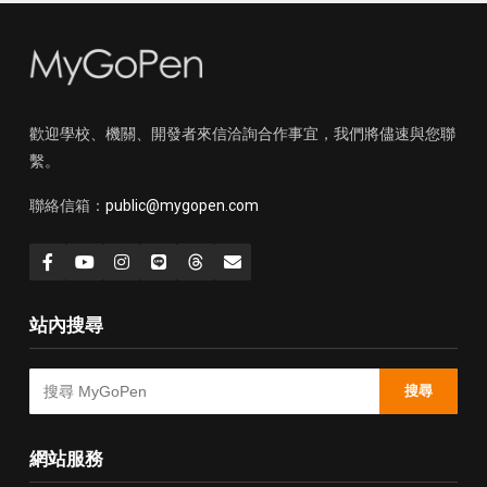
歡迎學校、機關、開發者來信洽詢合作事宜，我們將儘速與您聯
繫。
聯絡信箱：
public@mygopen.com
站內搜尋
搜尋
網站服務