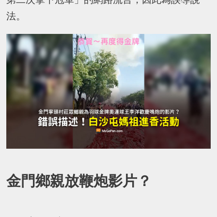
法。
金門鄉親放鞭炮影片？