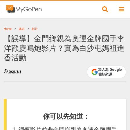
Home
謠言
影片
【誤導】金門鄉親為奧運金牌國手李
洋歡慶鳴炮影片？實為白沙屯媽祖進
香活動
加入為 Google
2021/8/8
偏好來源
你可以先知道：
1. 網傳影片並非金門鄉親為奧運金牌國手