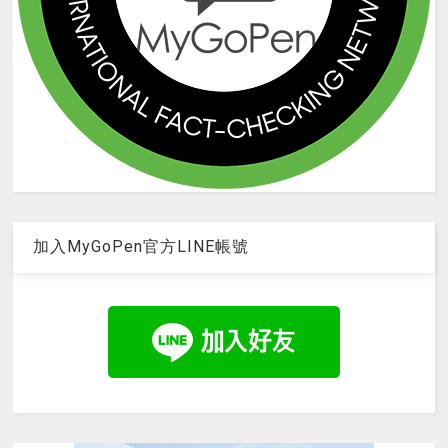
加入MyGoPen官方LINE帳號