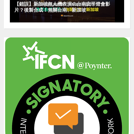
【錯誤】新加坡無人機表演？台南安平燈會影
片？後製合成！無關台南、新加坡