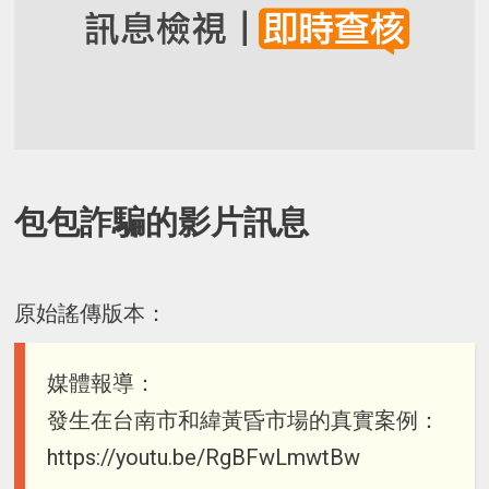
包包詐騙的影片訊息
原始謠傳版本：
媒體報導：
發生在台南市和緯黃昏市場的真實案例：
https://youtu.be/RgBFwLmwtBw