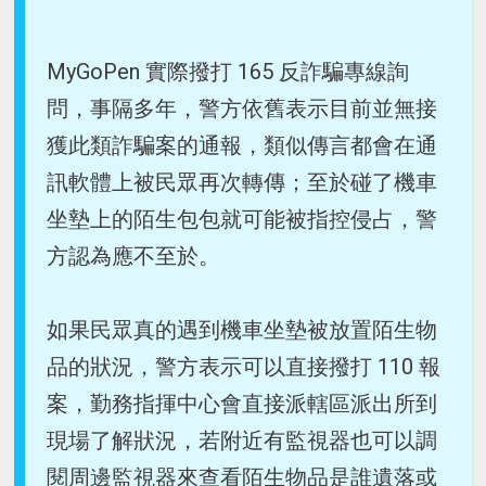
MyGoPen 實際撥打 165 反詐騙專線詢
問，事隔多年，警方依舊表示目前並無接
獲此類詐騙案的通報，類似傳言都會在通
訊軟體上被民眾再次轉傳；至於碰了機車
坐墊上的陌生包包就可能被指控侵占，警
方認為應不至於。
如果民眾真的遇到機車坐墊被放置陌生物
品的狀況，警方表示可以直接撥打 110 報
案，勤務指揮中心會直接派轄區派出所到
現場了解狀況，若附近有監視器也可以調
閱周邊監視器來查看陌生物品是誰遺落或