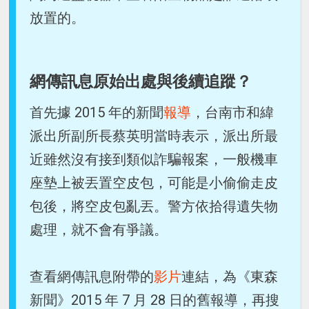
放置的。
網傳訊息原始出處與後續追蹤？
首先據 2015 年的新聞
報導
，台南市和緯
派出所副所長蔡英明當時表示，派出所最
近雖然沒有接到類似詐騙報案，一般機車
座墊上被丟置空皮包，可能是小偷偷走皮
包後，將空皮包亂丟。警方依拾得遺失物
處理，就不會有爭議。
查看網傳訊息附帶的
影片
連結，為《東森
新聞》2015 年 7 月 28 日的舊報導，再搜