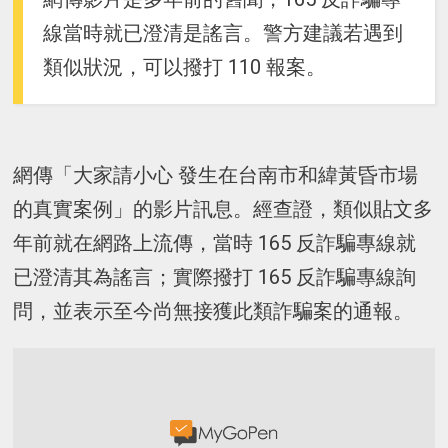
線當時就已澄清是謠言。警方建議若遇到
類似狀況，可以撥打 110 報案。
網傳「大家請小心 發生在台南市和緯黃昏市場
的真實案例」的影片訊息。經查證，類似貼文多
年前就在網路上流傳，當時 165 反詐騙專線就
已澄清其為謠言；實際撥打 165 反詐騙專線詢
問，並表示至今尚無接獲此類詐騙案的通報。