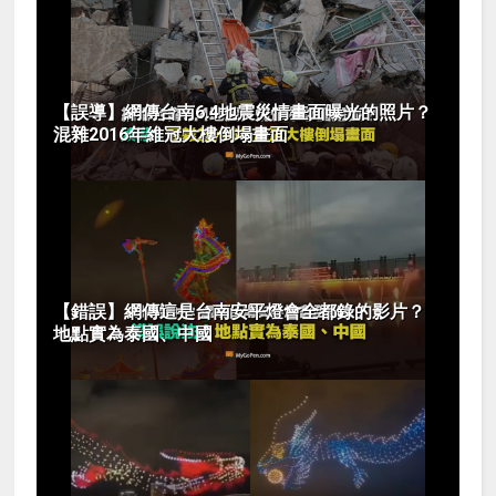
【誤導】網傳台南6.4地震災情畫面曝光的照片？
混雜2016年維冠大樓倒塌畫面
【錯誤】網傳這是台南安平燈會全都錄的影片？
地點實為泰國、中國