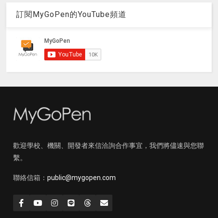
訂閱MyGoPen的YouTube頻道
歡迎學校、機關、開發者來信洽詢合作事宜，我們將儘速與您聯
繫。
聯絡信箱：
public@mygopen.com