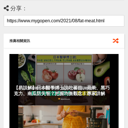
分享：
推薦相關資訊
【易誤解】日本醫學博士說吃蕃茄、蘋果、黑巧
克力、南瓜防失智？把握均衡觀念！專家詳解