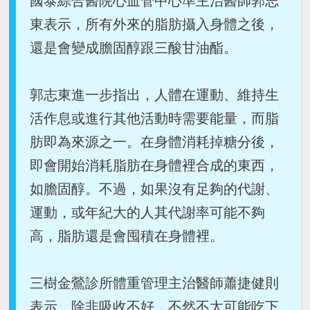
國泰綜合醫院心血管中心準主治醫師郭志
東表示，所有外來的脂肪攝入身體之後，
還是會變成膽固醇跟三酸甘油酯。
郭志東進一步指出，人體在運動、維持生
活作息或進行其他活動時需要能量，而脂
肪即為來源之一。在身體消耗掉糖分後，
即會開始消耗脂肪在身體裡合成的東西，
如膽固醇。不過，如果沒有足夠的代謝、
運動，或年紀大的人其代謝率可能不夠
高，脂肪還是會囤積在身體裡。
三樹金鶯診所體重管理主治醫師蕭捷健則
表示，除非吸收不好，不然不太可能吃下