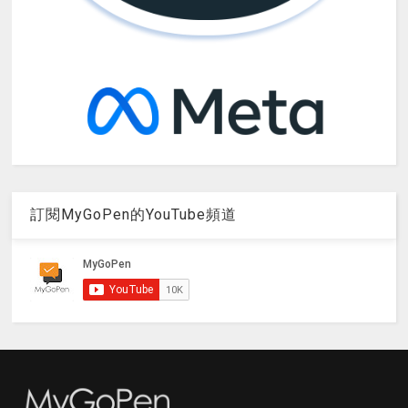
訂閱MyGoPen的YouTube頻道