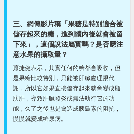
三、網傳影片稱「果糖是特別適合被
儲存起來的糖，進到體內後就會被留
下來」，這個說法屬實嗎？是否應注
意水果的攝取量？
蕭捷健表示，其實任何的糖都會吸收，但
是果糖比較特別，只能被肝臟處理跟代
謝，所以它如果直接儲存起來就會變成脂
肪肝，導致肝臟發炎或無法執行它的功
能，久了之後也是會造成胰島素的阻抗，
慢慢就變成糖尿病。