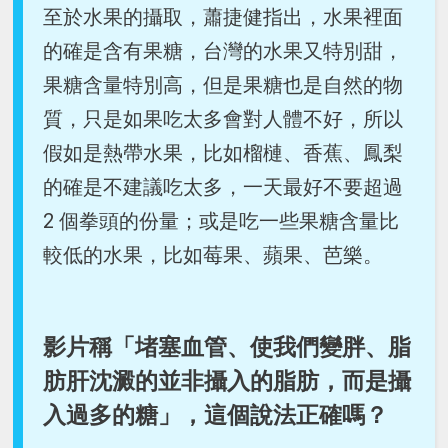
至於水果的攝取，蕭捷健指出，水果裡面
的確是含有果糖，台灣的水果又特別甜，
果糖含量特別高，但是果糖也是自然的物
質，只是如果吃太多會對人體不好，所以
假如是熱帶水果，比如榴槤、香蕉、鳳梨
的確是不建議吃太多，一天最好不要超過
2 個拳頭的份量；或是吃一些果糖含量比
較低的水果，比如莓果、蘋果、芭樂。
影片稱「堵塞血管、使我們變胖、脂
肪肝沈澱的並非攝入的脂肪，而是攝
入過多的糖」，這個說法正確嗎？