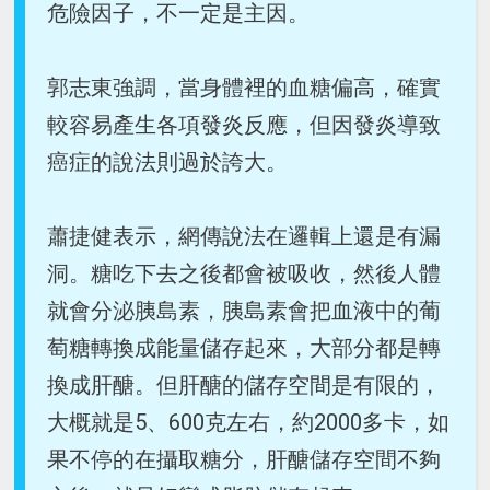
危險因子，不一定是主因。
郭志東強調，當身體裡的血糖偏高，確實
較容易產生各項發炎反應，但因發炎導致
癌症的說法則過於誇大。
蕭捷健表示，網傳說法在邏輯上還是有漏
洞。糖吃下去之後都會被吸收，然後人體
就會分泌胰島素，胰島素會把血液中的葡
萄糖轉換成能量儲存起來，大部分都是轉
換成肝醣。但肝醣的儲存空間是有限的，
大概就是5、600克左右，約2000多卡，如
果不停的在攝取糖分，肝醣儲存空間不夠