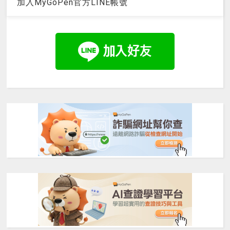
加入MyGoPen官方LINE帳號