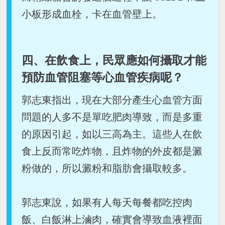
小板形成血栓，卡在血管壁上。
四、在飲食上，民眾應如何攝取才能
預防血管阻塞等心血管疾病呢？
郭志東指出，現在大部分產生心血管方面
問題的人多不是單吃肥肉導致，而是多重
的原因引起，如以三高為主。這些人在飲
食上反而常吃炸物，且炸物的外皮都是澱
粉做的，所以澱粉和脂肪會攝取較多。
郭志東說，如果有人每天每餐都吃控肉
飯、白飯淋上滷肉，確實會導致血液裡面