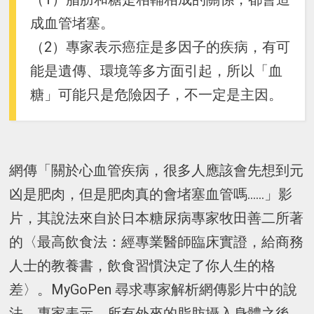
成血管堵塞。
（2）專家表示癌症是多因子的疾病，有可
能是遺傳、環境等多方面引起，所以「血
糖」可能只是危險因子，不一定是主因。
網傳「關於心血管疾病，很多人應該會先想到元
凶是肥肉，但是肥肉真的會堵塞血管嗎......」影
片，其說法來自於日本糖尿病專家牧田善二所著
的〈最高飲食法：經專業醫師臨床實證，給商務
人士的教養書，飲食習慣決定了你人生的格
差〉。MyGoPen 尋求專家解析網傳影片中的說
法，專家表示，所有外來的脂肪攝入身體之後，