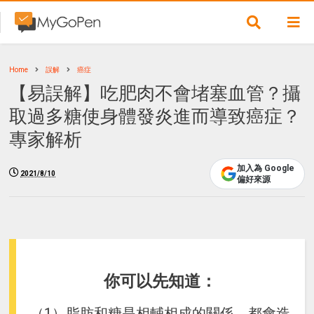
Home
誤解
癌症
【易誤解】吃肥肉不會堵塞血管？攝
取過多糖使身體發炎進而導致癌症？
專家解析
加入為 Google
2021/8/10
偏好來源
你可以先知道：
（1）脂肪和糖是相輔相成的關係，都會造