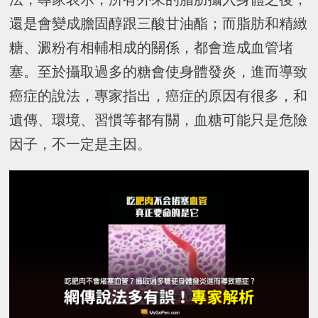
還是會變成膽固醇跟三酸甘油酯；而脂肪和精緻
糖、澱粉有相輔相成的關係，都會造成血管堵
塞。至於攝取過多的糖會使身體發炎，進而導致
癌症的說法，專家指出，癌症的原因有很多，和
遺傳、環境、習慣等都有關，血糖可能只是危險
因子，不一定是主因。