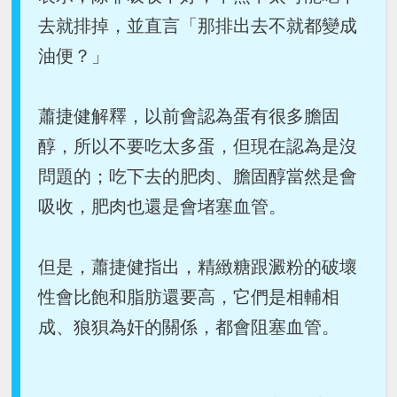
去就排掉，並直言「那排出去不就都變成
油便？」
蕭捷健解釋，以前會認為蛋有很多膽固
醇，所以不要吃太多蛋，但現在認為是沒
問題的；吃下去的肥肉、膽固醇當然是會
吸收，肥肉也還是會堵塞血管。
但是，蕭捷健指出，精緻糖跟澱粉的破壞
性會比飽和脂肪還要高，它們是相輔相
成、狼狽為奸的關係，都會阻塞血管。