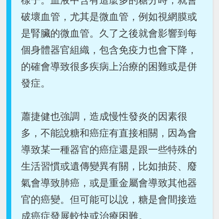
樣子。血液中含有這麼多的糖分時，就會
破壞血管，尤其是微血管，例如視網膜或
是腎臟的微血管。久了之後就會影響到每
個身體器官組織，包含免疫力也會下降，
的確會導致很多疾病上治療的困難或是併
發症。
蕭捷健也強調，造成慢性發炎的因素很
多，不能說糖和癌症有直接相關，因為會
導致某一種器官的癌症還是跟一些特殊的
生活習慣或遺傳變異有關，比如抽菸、廢
氣會導致肺癌，或是重金屬會導致其他器
官的癌變。但可能可以說，糖是會間接造
成癌症發展較快或治療困難。