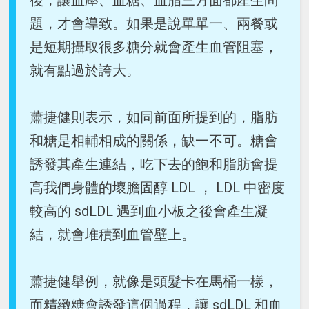
後，讓血壓、血糖、血脂三方面都產生問
題，才會導致。如果是說單單一、兩餐或
是短期攝取很多糖分就會產生血管阻塞，
就有點過於誇大。
蕭捷健則表示，如同前面所提到的，脂肪
和糖是相輔相成的關係，缺一不可。糖會
誘發其產生連結，吃下去的飽和脂肪會提
高我們身體的壞膽固醇 LDL ， LDL 中密度
較高的 sdLDL 遇到血小板之後會產生凝
結，就會堆積到血管壁上。
蕭捷健舉例，就像是頭髮卡在馬桶一樣，
而精緻糖會誘發這個過程，讓 sdLDL 和血