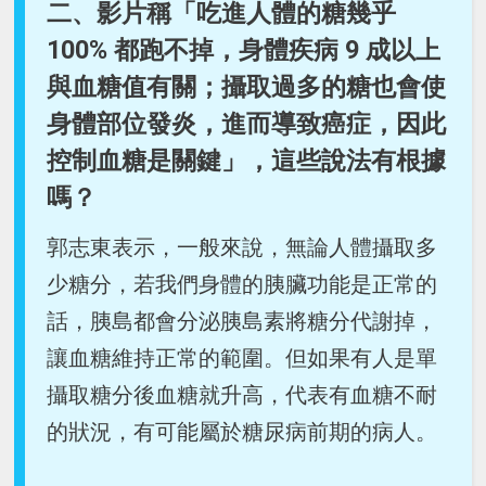
二、影片稱「吃進人體的糖幾乎
100% 都跑不掉，身體疾病 9 成以上
與血糖值有關；攝取過多的糖也會使
身體部位發炎，進而導致癌症，因此
控制血糖是關鍵」，這些說法有根據
嗎？
郭志東表示，一般來說，無論人體攝取多
少糖分，若我們身體的胰臟功能是正常的
話，胰島都會分泌胰島素將糖分代謝掉，
讓血糖維持正常的範圍。但如果有人是單
攝取糖分後血糖就升高，代表有血糖不耐
的狀況，有可能屬於糖尿病前期的病人。