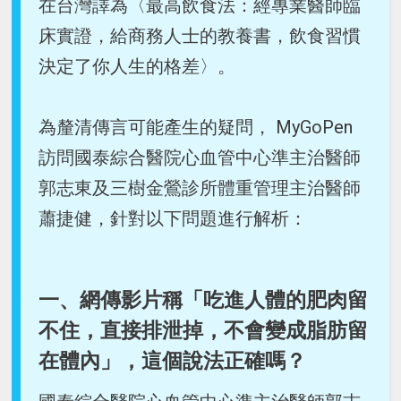
在台灣譯為〈最高飲食法：經專業醫師臨
床實證，給商務人士的教養書，飲食習慣
決定了你人生的格差〉。
為釐清傳言可能產生的疑問， MyGoPen
訪問國泰綜合醫院心血管中心準主治醫師
郭志東及三樹金鶯診所體重管理主治醫師
蕭捷健，針對以下問題進行解析：
一、網傳影片稱「吃進人體的肥肉留
不住，直接排泄掉，不會變成脂肪留
在體內」，這個說法正確嗎？