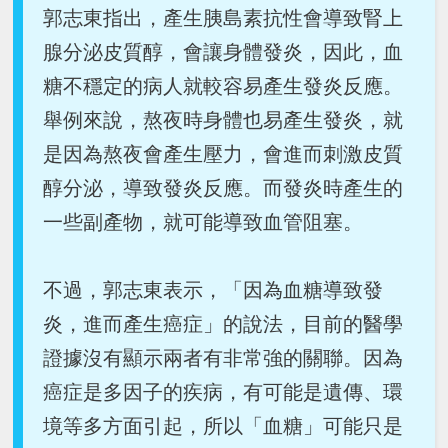
郭志東指出，產生胰島素抗性會導致腎上
腺分泌皮質醇，會讓身體發炎，因此，血
糖不穩定的病人就較容易產生發炎反應。
舉例來說，熬夜時身體也易產生發炎，就
是因為熬夜會產生壓力，會進而刺激皮質
醇分泌，導致發炎反應。而發炎時產生的
一些副產物，就可能導致血管阻塞。
不過，郭志東表示，「因為血糖導致發
炎，進而產生癌症」的說法，目前的醫學
證據沒有顯示兩者有非常強的關聯。因為
癌症是多因子的疾病，有可能是遺傳、環
境等多方面引起，所以「血糖」可能只是