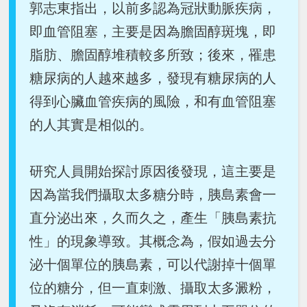
郭志東指出，以前多認為冠狀動脈疾病，
即血管阻塞，主要是因為膽固醇斑塊，即
脂肪、膽固醇堆積較多所致；後來，罹患
糖尿病的人越來越多，發現有糖尿病的人
得到心臟血管疾病的風險，和有血管阻塞
的人其實是相似的。
研究人員開始探討原因後發現，這主要是
因為當我們攝取太多糖分時，胰島素會一
直分泌出來，久而久之，產生「胰島素抗
性」的現象導致。其概念為，假如過去分
泌十個單位的胰島素，可以代謝掉十個單
位的糖分，但一直刺激、攝取太多澱粉，