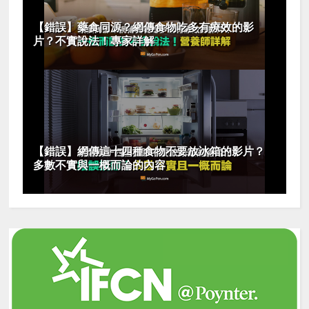
【錯誤】藥食同源？網傳食物吃多有療效的影
片？不實說法！專家詳解
【錯誤】網傳這十四種食物不要放冰箱的影片？
多數不實與一概而論的內容