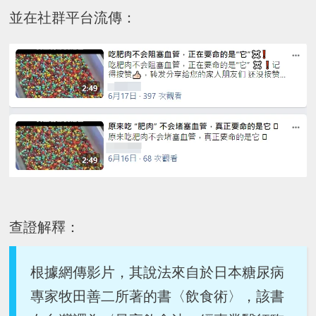
並在社群平台流傳：
查證解釋：
根據網傳影片，其說法來自於日本糖尿病
專家牧田善二所著的書〈飲食術〉，該書