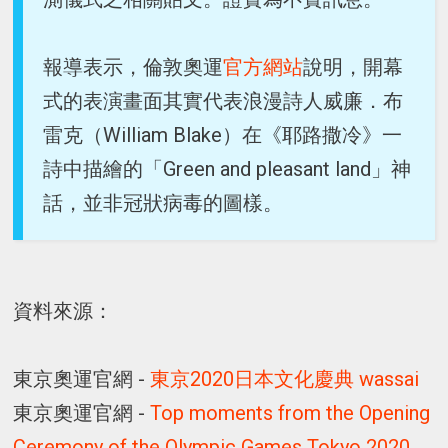
報導表示，倫敦奧運
官方網站
說明，開幕
式的表演畫面其實代表浪漫詩人威廉．布
雷克（William Blake）在《耶路撒冷》一
詩中描繪的「Green and pleasant land」神
話，並非冠狀病毒的圖樣。
資料來源：
東京奧運官網 -
東京2020日本文化慶典 wassai
東京奧運官網 -
Top moments from the Opening
Ceremony of the Olympic Games Tokyo 2020