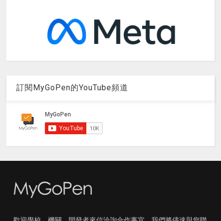
訂閱MyGoPen的YouTube頻道
歡迎學校、機關、開發者來信洽詢合作事宜，我們將儘速與您聯