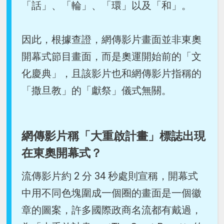
「話」、「輪」、「環」以及「和」。
因此，根據查證，網傳影片畫面並非東奧
開幕式節目畫面，而是奧運開始前的「文
化慶典」，且該影片也和網傳影片指稱的
「撒旦教」的「獻祭」儀式無關。
網傳影片稱「大重啟計畫」標誌出現
在東奧開幕式？
流傳影片約 2 分 34 秒處則宣稱，開幕式
中用不同色塊圍成一個圈的畫面是一個徽
章的圖案，許多國際政商名流都有戴過，