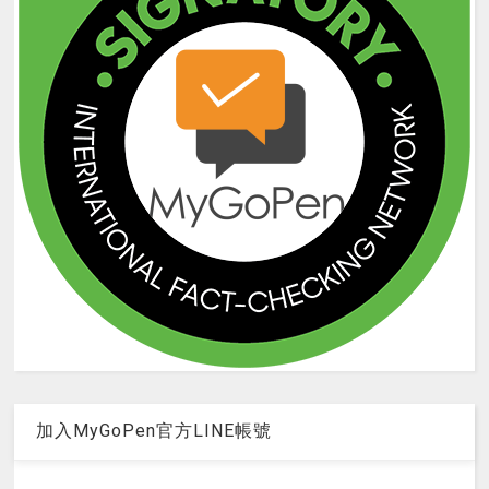
加入MyGoPen官方LINE帳號