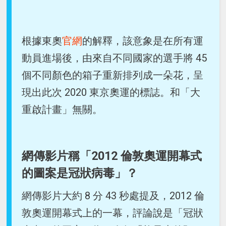
根據東奧
官網
的解釋，該意象是在所有運
動員進場後，由來自不同國家的選手將 45
個不同顏色的箱子重新排列成一朵花，呈
現出此次 2020 東京奧運的標誌。和「大
重啟計畫」無關。
網傳影片稱「2012 倫敦奧運開幕式
的圖案是冠狀病毒」？
網傳影片大約 8 分 43 秒處提及，2012 倫
敦奧運開幕式上的一幕，評論說是「冠狀