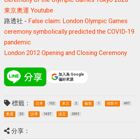
東京奧運 Youtube
路透社 -
False claim: London Olympic Games
ceremony symbolically predicted the COVID-19
pandemic
London 2012 Opening and Closing Ceremony
加入為 Google
偏好來源
標籤：
日本
東京
倫敦
假影片
152
2
1
497
奧運
誤導
謠言
20
1437
3491
分享：