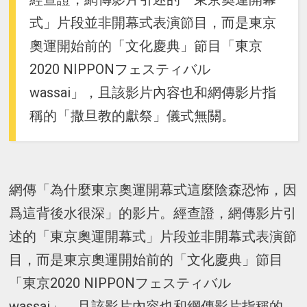
式」片段並非開幕式表演節目，而是東京
奧運開始前的「文化慶典」節目「東京
2020 NIPPONフェスティバル
wassai」，且該影片內容也和網傳影片指
稱的「撒旦教的獻祭」儀式無關。
網傳「為什麼東京奧運開幕式這麼陰森恐怖，因
爲這背後水很深」的影片。經查證，網傳影片引
述的「東京奧運開幕式」片段並非開幕式表演節
目，而是東京奧運開始前的「文化慶典」節目
「東京2020 NIPPONフェスティバル
wassai」，且該影片內容也和網傳影片指稱的