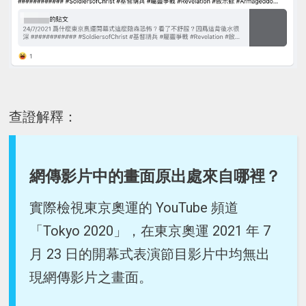
查證解釋：
網傳影片中的畫面原出處來自哪裡？
實際檢視東京奧運的 YouTube 頻道
「Tokyo 2020」，在東京奧運 2021 年 7
月 23 日的開幕式表演節目影片中均無出
現網傳影片之畫面。