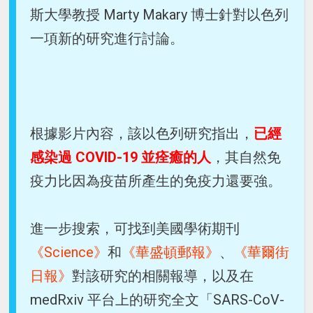
斯大學教授 Marty Makary 博士針對以色列
一項新的研究進行討論。
根據影片內容，該以色列研究指出，
已經
感染過 COVID-19 並痊癒的人
，其自然免
疫力比因為疫苗所產生的免疫力還要強。
進一步搜索，可找到美國學術期刊
《Science》
和
《華盛頓郵報》
、
《華爾街
日報》
對該研究的相關報導，以及在
medRxiv 平台上的研究全文「SARS-CoV-