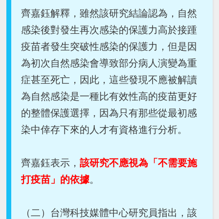
齊嘉鈺解釋，雖然該研究結論認為，自然
感染後對發生再次感染的保護力高於接踵
疫苗者發生突破性感染的保護力，但是因
為初次自然感染會導致部分病人演變為重
症甚至死亡，因此，這些發現不應被解讀
為自然感染是一種比有效性高的疫苗更好
的整體保護選擇，因為只有那些從最初感
染中倖存下來的人才有資格進行分析。
齊嘉鈺表示，
該研究不應視為「不需要施
打疫苗」的依據
。
（二）台灣科技媒體中心研究員指出，該