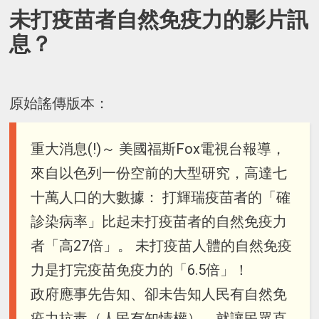
未打疫苗者自然免疫力的影片訊
息？
原始謠傳版本：
重大消息(!)～ 美國福斯Fox電視台報導，
來自以色列一份空前的大型研究，高達七
十萬人口的大數據： 打輝瑞疫苗者的「確
診染病率」比起未打疫苗者的自然免疫力
者「高27倍」。 未打疫苗人體的自然免疫
力是打完疫苗免疫力的「6.5倍」！
政府應事先告知、卻未告知人民有自然免
疫力抗毒（人民有知情權），就讓民眾直