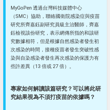
MyGoPen 透過台灣科技媒體中心
（SMC）協助，聯絡國衛院感染症與疫苗
研究所齊嘉鈺副研究員級主治醫師，齊嘉
鈺檢視該份研究，表示網傳所指的和該研
究數據相符，但是根據自然感染者發生初
次感染的時間，接種疫苗者發生突破性感
染與自染感染者發生再次感染的保護力有
些許差異（13 倍或 27 倍）。
專家如何解讀該篇研究？可以將此研
究結果視為不須打疫苗的依據嗎？