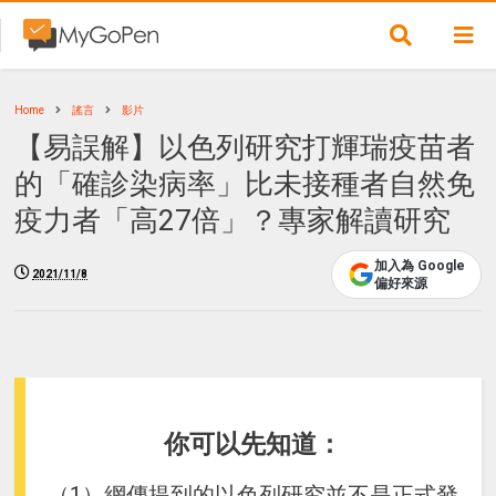
Home
謠言
影片
【易誤解】以色列研究打輝瑞疫苗者
的「確診染病率」比未接種者自然免
疫力者「高27倍」？專家解讀研究
加入為 Google
2021/11/8
偏好來源
你可以先知道：
（1）網傳提到的以色列研究並不是正式發