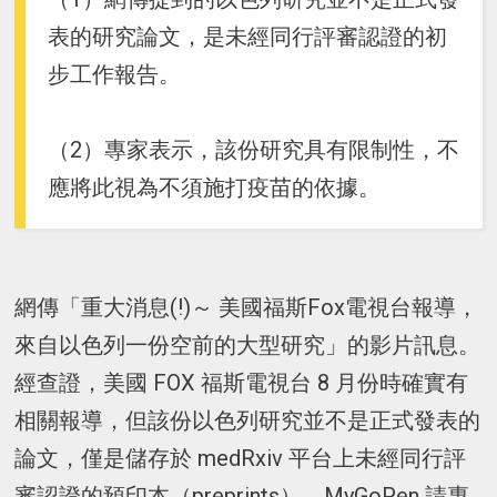
表的研究論文，是未經同行評審認證的初
步工作報告。
（2）專家表示，該份研究具有限制性，不
應將此視為不須施打疫苗的依據。
網傳「重大消息(!)～ 美國福斯Fox電視台報導，
來自以色列一份空前的大型研究」的影片訊息。
經查證，美國 FOX 福斯電視台 8 月份時確實有
相關報導，但該份以色列研究並不是正式發表的
論文，僅是儲存於 medRxiv 平台上未經同行評
審認證的預印本（preprints）。MyGoPen 請專