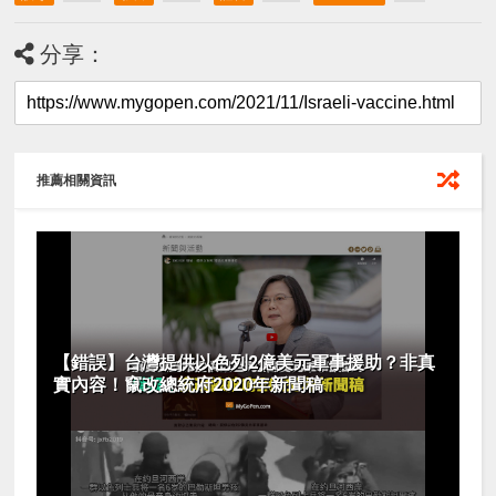
分享：
推薦相關資訊
【錯誤】台灣提供以色列2億美元軍事援助？非真
實內容！竄改總統府2020年新聞稿