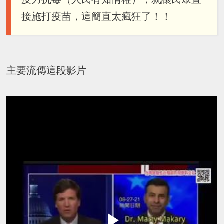
接施打疫苗，這簡直太瘋狂了！！
主要流傳這段影片