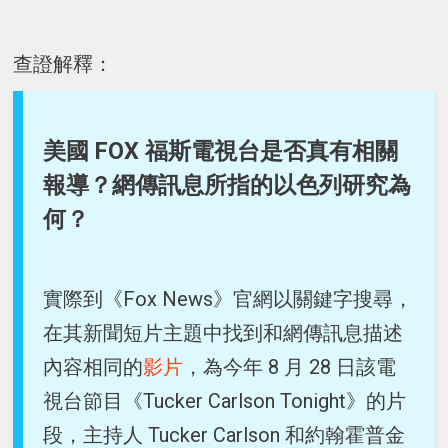
查證解釋：
美國 FOX 福斯電視台是否真有相關
報導？網傳訊息所指的以色列研究為
何？
實際到《Fox News》官網以關鍵字搜尋，
在其新聞短片主題中找到和網傳訊息描述
內容相同的
影片
，為今年 8 月 28 日該電
視台節目《Tucker Carlson Tonight》的片
段，主持人 Tucker Carlson 和約翰霍普金