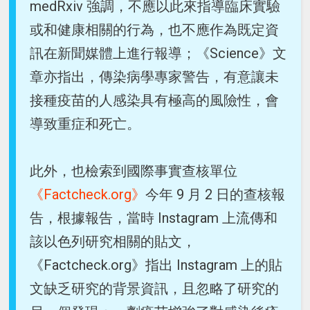
medRxiv 強調，不應以此來指導臨床實驗
或和健康相關的行為，也不應作為既定資
訊在新聞媒體上進行報導；《Science》文
章亦指出，傳染病學專家警告，有意讓未
接種疫苗的人感染具有極高的風險性，會
導致重症和死亡。
此外，也檢索到國際事實查核單位
《Factcheck.org》
今年 9 月 2 日的查核報
告，根據報告，當時 Instagram 上流傳和
該以色列研究相關的貼文，
《Factcheck.org》指出 Instagram 上的貼
文缺乏研究的背景資訊，且忽略了研究的