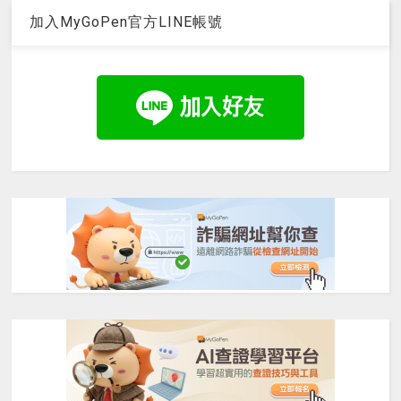
加入MyGoPen官方LINE帳號