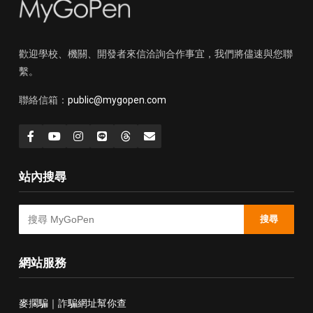
歡迎學校、機關、開發者來信洽詢合作事宜，我們將儘速與您聯
繫。
聯絡信箱：
public@mygopen.com
站內搜尋
搜尋
網站服務
麥擱騙｜詐騙網址幫你查