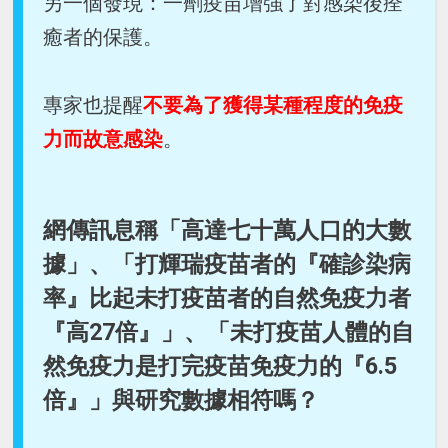
另一個發現：一劑疫苗增強了對感染後痊
癒者的保護。
專家也提醒
不要為了獲得某種程度的免疫
力而故意感染
。
網傳訊息稱「高達七十萬人口的大數
據」、「打輝瑞疫苗者的『確診染病
率』比起未打疫苗者的自然免疫力者
『高27倍』」、「未打疫苗人體的自
然免疫力是打完疫苗免疫力的『6.5
倍』」與研究數據相符嗎？