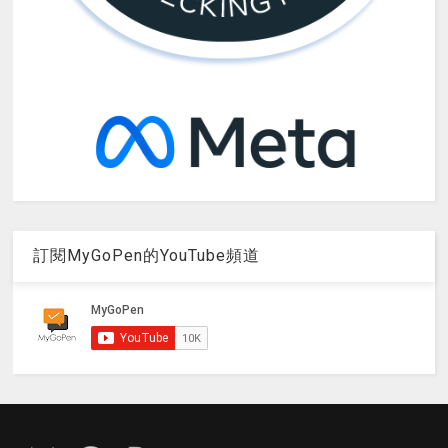
訂閱MyGoPen的YouTube頻道