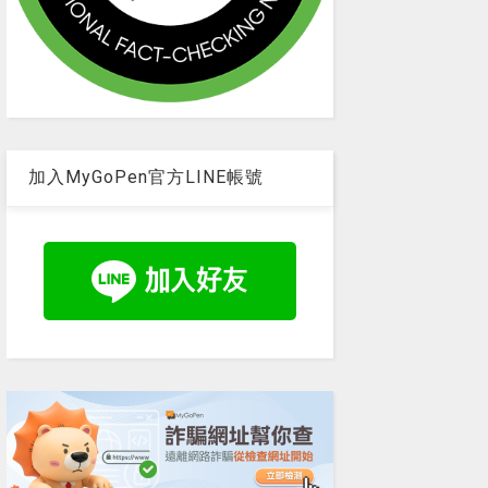
加入MyGoPen官方LINE帳號