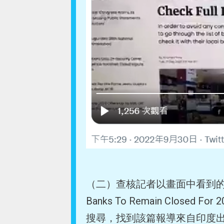
（二）查核記者以畫面中看到的報導標題「B
Banks To Remain Closed For
搜尋，找到該篇報導來自印度出版公司《J