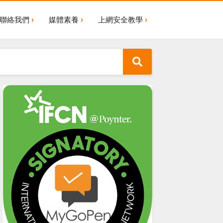
聯絡我們
媒體素養
上網安全教學