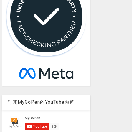
訂閱MyGoPen的YouTube頻道