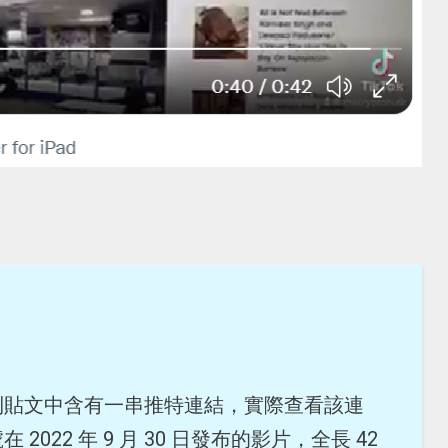
則貼文中含有一串推特連結，實際查看該連
022 年 9 月 30 日發布的影片，全長 42