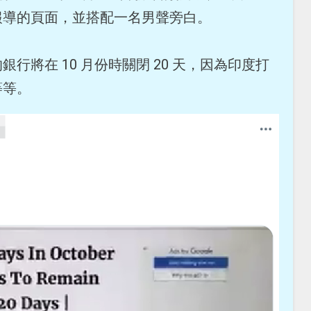
報導的頁面，並搭配一名男聲旁白。
行將在 10 月份時關閉 20 天，因為印度打
等等。