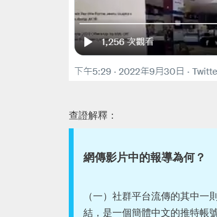
查證解釋：
網傳影片中的報導為何？
（一）社群平台流傳的其中一
結，是一個簡體中文的推特帳號在 2