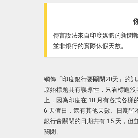
傳言說法來自印度媒體的新聞
並非銀行的實際休假天數。
網傳「印度銀行要關閉20天」的
原始標題具有誤導性，只看標題沒
上，因為印度在 10 月有各式各樣
6 天假日，還有其他天數、日期
銀行會關閉的日期共有 15 天，但並
關閉。