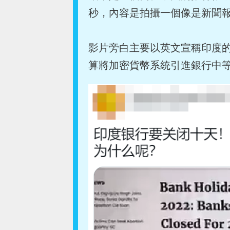
秒，內容是拍攝一個像是新聞
影片旁白主要以英文宣稱印度的銀
算將加密貨幣系統引進銀行中