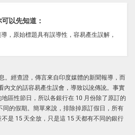
你可以先知道：
報導，原始標題具有誤導性，容易產生誤解，
訊息。經查證，傳言來自印度媒體的新聞報導，而
看內文的話容易產生誤會，導致以訛傳訛。事實
的地區性節日，所以各銀行在 10 月份除了原訂的
皆不同的假期。簡單來說，排除掉原訂假日，所有
不是 15 天全放，只是這 15 天都有不同的銀行