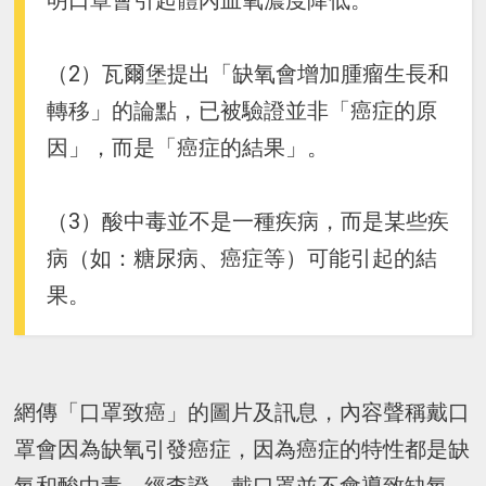
明口罩會引起體內血氧濃度降低。
（2）瓦爾堡提出「缺氧會增加腫瘤生長和
轉移」的論點，已被驗證並非「癌症的原
因」，而是「癌症的結果」。
（3）酸中毒並不是一種疾病，而是某些疾
病（如：糖尿病、癌症等）可能引起的結
果。
網傳「口罩致癌」的圖片及訊息，內容聲稱戴口
罩會因為缺氧引發癌症，因為癌症的特性都是缺