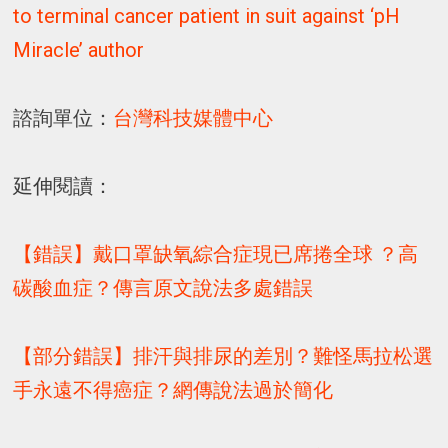
to terminal cancer patient in suit against ‘pH
Miracle’ author
諮詢單位：
台灣科技媒體中心
延伸閱讀：
【錯誤】戴口罩缺氧綜合症現已席捲全球 ？高
碳酸血症？傳言原文說法多處錯誤
【部分錯誤】排汗與排尿的差別？難怪馬拉松選
手永遠不得癌症？網傳說法過於簡化