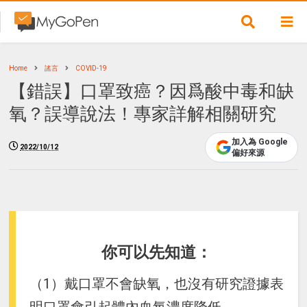
Home
謠言
COVID-19
【錯誤】口罩致癌？因爲酸中毒和缺
氧？誤導說法！專家詳解相關研究
加入為 Google
2022/10/12
偏好來源
你可以先知道：
（1）戴口罩不會缺氧，也沒有研究證據表