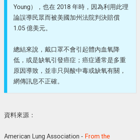
Young），也在 2018 年時，因為利用此理
論誤導民眾而被美國加州法院判決賠償
1.05 億美元。
總結來說，戴口罩不會引起體內血氧降
低，或是缺氧引發癌症；癌症通常是多重
原因導致，並非只與酸中毒或缺氧有關，
網傳訊息不正確。
資料來源：
American Lung Association -
From the