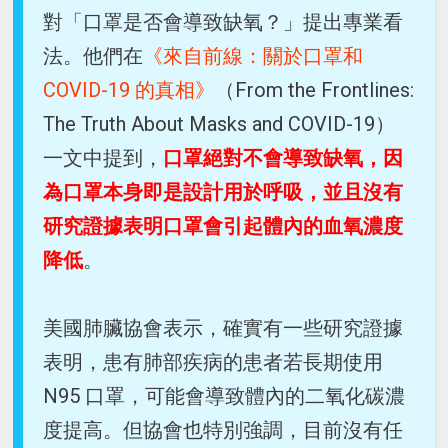
對「口罩是否會導致缺氧？」提出專業看
法。他們在
《來自前線：關於口罩和
COVID-19 的真相》
（From the Frontlines:
The Truth About Masks and COVID-19）
一文中提到，
口罩絕對不會導致缺氧，因
為口罩本身即是設計用於呼吸，並且沒有
研究證據表明口罩會引起體內的血氧濃度
降低
。
美國肺臟協會表示，確實有一些研究證據
表明，患有肺部疾病的患者若長期使用
N95 口罩，可能會導致體內的二氧化碳濃
度提高。但協會也特別強調，目前沒有任