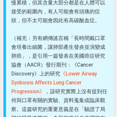
慢累積，但其含量大部分都是在人體可以
接受的範圍內，有人可能會有頭痛的症
狀，但不太可能會因此有高碳酸血症。
（補充：另有網傳謠言稱「長時間戴口罩
會培養出細菌，讓肺部產生發炎並演變成
肺癌」，是引用一篇發表在美國癌症研究
協會（AACR）發行期刊：《Cancer
Discovery》上的研究
《Lower Airway
Dysbiosis Affects Lung Cancer
Progression》
，該研究實際上沒有提到任
何與口罩有關的實驗、資料蒐集或臨床觀
察。這篇研究的重要意義是在「驗證了局