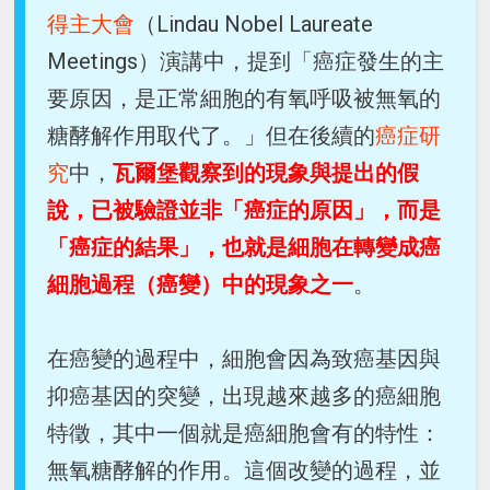
得主大會
（Lindau Nobel Laureate
Meetings）演講中，提到「癌症發生的主
要原因，是正常細胞的有氧呼吸被無氧的
糖酵解作用取代了。」但在後續的
癌症研
究
中，
瓦爾堡觀察到的現象與提出的假
說，已被驗證並非「癌症的原因」，而是
「癌症的結果」，也就是細胞在轉變成癌
細胞過程（癌變）中的現象之一
。
在癌變的過程中，細胞會因為致癌基因與
抑癌基因的突變，出現越來越多的癌細胞
特徵，其中一個就是癌細胞會有的特性：
無氧糖酵解的作用。這個改變的過程，並