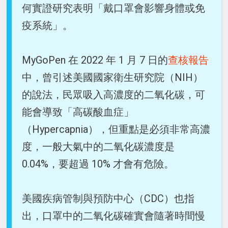
何實證研究表明「戴口罩會影響身體或免
疫系統」。
MyGoPen 在 2022 年 1 月 7 日的
查核報告
中，曾引述美國國家衛生研究院（NIH）
的說法，民眾吸入高濃度的二氧化碳，可
能會導致「高碳酸血症」
（Hypercapnia），但重點是必須非常高濃
度，一般大氣中的二氧化碳濃度是
0.04%，要超過 10% 才會有危險。
美國疾病管制與預防中心（CDC）也指
出，口罩中的二氧化碳確實會隨著時間慢