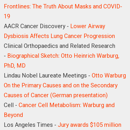
Frontlines: The Truth About Masks and COVID-
19
AACR Cancer Discovery -
Lower Airway
Dysbiosis Affects Lung Cancer Progression
Clinical Orthopaedics and Related Research
-
Biographical Sketch: Otto Heinrich Warburg,
PhD, MD
Lindau Nobel Laureate Meetings -
Otto Warburg
On the Primary Causes and on the Secondary
Causes of Cancer (German presentation)
Cell -
Cancer Cell Metabolism: Warburg and
Beyond
Los Angeles Times -
Jury awards $105 million