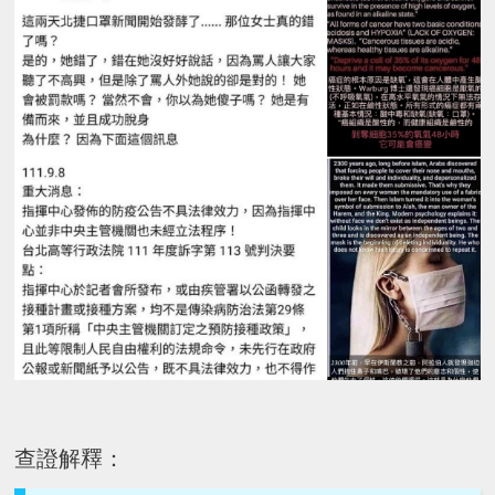
查證解釋：