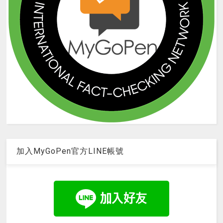
加入MyGoPen官方LINE帳號