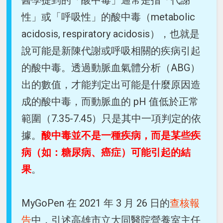
性」或「呼吸性」的酸中毒（metabolic
acidosis, respiratory acidosis），也就是
說可能是新陳代謝或呼吸相關的疾病引起
的酸中毒。透過動脈血氣體分析（ABG）
出的數值，才能判定出可能是什麼原因造
成的酸中毒，而動脈血的 pH 值低於正常
範圍（7.35-7.45）只是其中一項判定的依
據。
酸中毒並不是一種疾病，而是某些疾
病（如：糖尿病、癌症）可能引起的結
果
。
MyGoPen 在 2021 年 3 月 26 日的
查核報
告
中，引述高雄市立大同醫院營養室主任