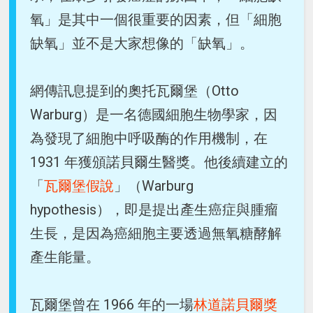
氧」是其中一個很重要的因素，但「細胞
缺氧」並不是大家想像的「缺氧」。
網傳訊息提到的奧托瓦爾堡（Otto
Warburg）是一名德國細胞生物學家，因
為發現了細胞中呼吸酶的作用機制，在
1931 年獲頒諾貝爾生醫獎。他後續建立的
「
瓦爾堡假說
」（Warburg
hypothesis），即是提出產生癌症與腫瘤
生長，是因為癌細胞主要透過無氧糖酵解
產生能量。
瓦爾堡曾在 1966 年的一場
林道諾貝爾獎