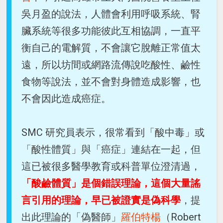
吳月盈的說法，人體會利用呼吸系統、腎
臟系統等很多功能彼此互相協調，一直平
衡自己的電解質，不會讓它脫離正常值太
遠，所以坊間或網路流傳說吃酸性、鹼性
食物等說法，並不會對身體造成影響，也
不會因此造成癌症。
SMC 研究員表示，很常看到「酸中毒」或
「酸性體質」與「癌症」連結在一起，但
這已被很多醫學教育或科普單位澄清過，
「酸鹼體質」是個錯誤理論，這個大量謠
言引用的理論，早已被證實是偽科學
，提
出此理論的「偽醫師」
羅伯特楊
（Robert