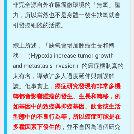
非完全源自外在腫瘤微環境的「無氧」壓
力，所以當然也不是身體一發生缺氧就會
引發癌細胞的活躍。
綜上所述，「缺氧會增加腫瘤生長和轉
移」（Hypoxia increase tumor growth
and metastasis invasion）的癌症機制真的
太有名，導致許多人過度延伸與錯誤解
讀。但事實上，
癌症研究發現有非常多機
轉都會影響腫瘤的發生、生長和轉移，例
如基因中的致癌與抑癌基因、飲食或生活
型態中的不良行為等，所以癌症可能是在
多種因素下發生的
，並不會因為這個研究