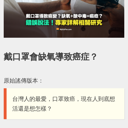
戴口罩會缺氧導致癌症？
原始謠傳版本：
台灣人的最愛，口罩致癌，現在人到底想
活還是想怎樣？