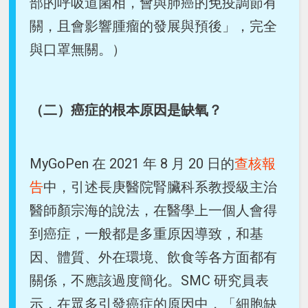
部的呼吸道菌相，會與肺癌的免疫調節有
關，且會影響腫瘤的發展與預後」，完全
與口罩無關。）
（二）癌症的根本原因是缺氧？
MyGoPen 在 2021 年 8 月 20 日的
查核報
告
中，引述長庚醫院腎臟科系教授級主治
醫師顏宗海的說法，在醫學上一個人會得
到癌症，一般都是多重原因導致，和基
因、體質、外在環境、飲食等各方面都有
關係，不應該過度簡化。SMC 研究員表
示，在眾多引發癌症的原因中，「細胞缺