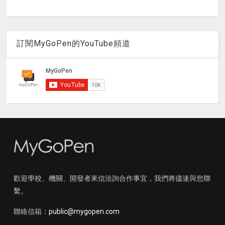
訂閱MyGoPen的YouTube頻道
歡迎學校、機關、開發者來信洽詢合作事宜，我們將儘速與您聯
繫。
聯絡信箱：
public@mygopen.com