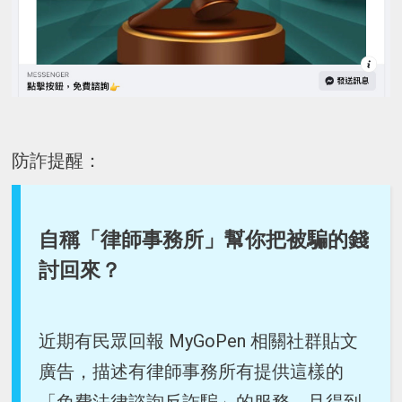
防詐提醒：
自稱「律師事務所」幫你把被騙的錢
討回來？
近期有民眾回報 MyGoPen 相關社群貼文
廣告，描述有律師事務所有提供這樣的