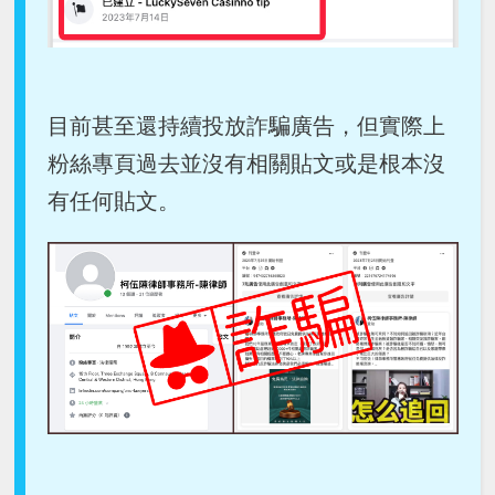
目前甚至還持續投放詐騙廣告，但實際上
粉絲專頁過去並沒有相關貼文或是根本沒
有任何貼文。