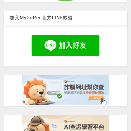
加入MyGoPen官方LINE帳號