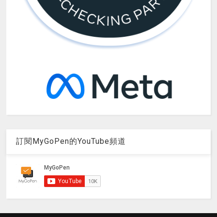
訂閱MyGoPen的YouTube頻道