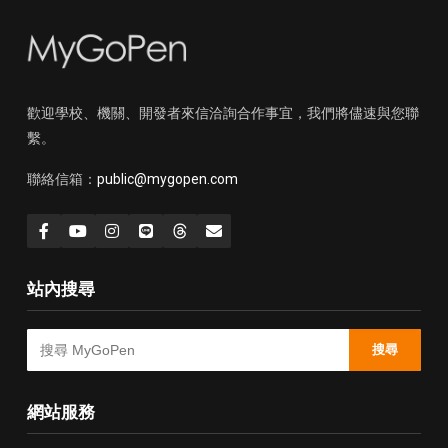
歡迎學校、機關、開發者來信洽詢合作事宜，我們將儘速與您聯
繫。
聯絡信箱：
public@mygopen.com
站內搜尋
搜尋
網站服務