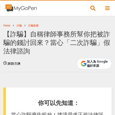
Home
詐騙
詐騙集團
【詐騙】自稱律師事務所幫你把被詐
騙的錢討回來？當心「二次詐騙」假
法律諮詢
加入為 Google
2023/7/28
偏好來源
你可以先知道：
當心詐騙廣告投放！建議尋求正規法律訴