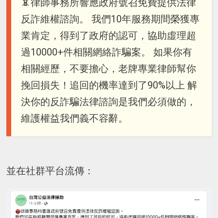
📵律師事務所響應政府號召免費提供法律
反詐維權諮詢。 我們10年服務期間榮獲專
業肯定，得到了政府的認可，協助虛理超
過10000+件相關網絡詐騙案。 如果你有
相關經歷，不要擔心，老牌專業律師幫你
挽回損失！追回的機率達到了90%以上 解
決你的反詐騙法律諮詢是我們必須做的，
維護權益我們義不容辭。
並在社群平台流傳：