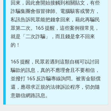
回來，因此會開始接觸到相關貼文，有些
詐騙集團會假冒律師、電腦駭客或警方，
私訊告訴民眾能把錢拿回來，藉此再騙民
眾第二次。165 提醒，這些案例很常見，
就是「二次詐騙」，而且錢是拿不回來
的！
165 提醒，民眾若遇到這類自稱可以討回
騙款的訊息，真的不應理會且不要相信，
並撥打 165 反詐騙專線詢問。被害金額償
還，應尋求正規的法律訴訟程序，切勿隨
意聽信網路訊息。