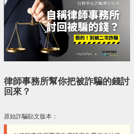
律師事務所幫你把被詐騙的錢討
回來？
原始詐騙貼文版本：