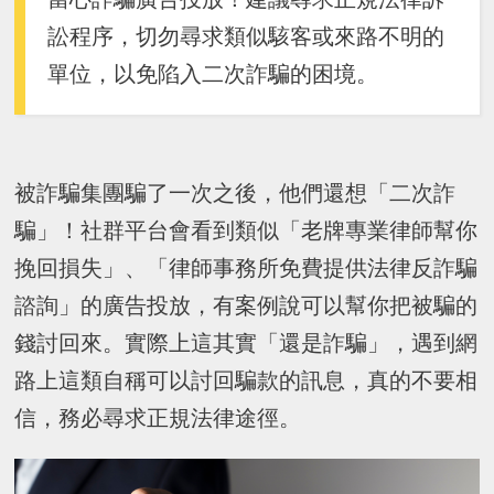
訟程序，切勿尋求類似駭客或來路不明的
單位，以免陷入二次詐騙的困境。
被詐騙集團騙了一次之後，他們還想「二次詐
騙」！社群平台會看到類似「老牌專業律師幫你
挽回損失」、「律師事務所免費提供法律反詐騙
諮詢」的廣告投放，有案例說可以幫你把被騙的
錢討回來。實際上這其實「還是詐騙」，遇到網
路上這類自稱可以討回騙款的訊息，真的不要相
信，務必尋求正規法律途徑。