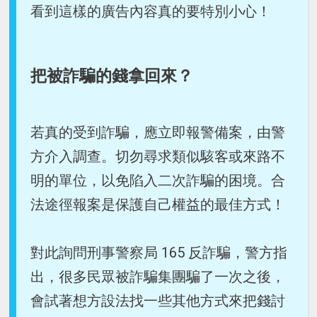
看到這樣的廣告內容真的要特別小心！
把被詐騙的錢拿回來？
若真的受到詐騙，應立即報警備案，由警
方介入調查。切勿尋求類似駭客或來路不
明的單位，以免陷入二次詐騙的困境。合
法途徑報案是保護自己權益的最佳方式！
對此詢問刑事警察局 165 反詐騙，警方指
出，很多民眾被詐騙集團騙了一次之後，
會試著想方設法找一些其他方式來把錢討