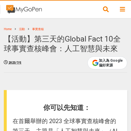
Home
活動
事實查核
【活動】第三天的Global Fact 10全
球事實查核峰會：人工智慧與未來
加入為 Google
2023/7/5
偏好來源
你可以先知道：
在首爾舉辦的 2023 全球事實查核峰會的