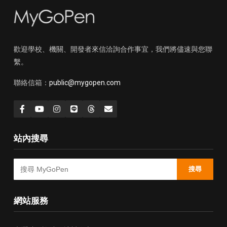
歡迎學校、機關、開發者來信洽詢合作事宜，我們將儘速與您聯
繫。
聯絡信箱：
public@mygopen.com
站內搜尋
搜尋
網站服務