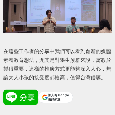
在這些工作者的分享中我們可以看到創新的媒體
素養教育想法，尤其是對學生族群來說，寓教於
樂很重要，這樣的推廣方式更能夠深入人心，無
論大人小孩的接受度都較高，值得台灣借鑒。
加入為 Google
偏好來源