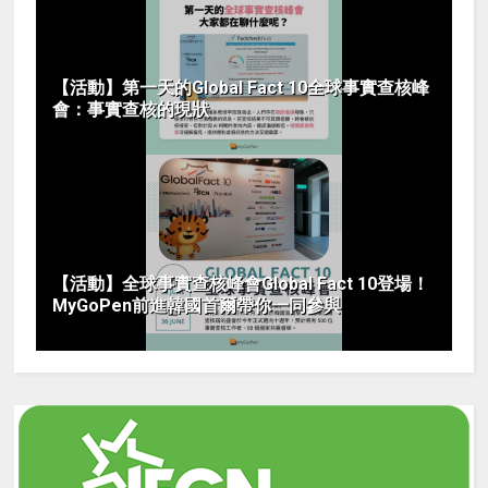
【活動】第一天的Global Fact 10全球事實查核峰
會：事實查核的現狀
【活動】全球事實查核峰會Global Fact 10登場！
MyGoPen前進韓國首爾帶你一同參與