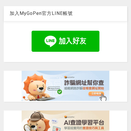
加入MyGoPen官方LINE帳號