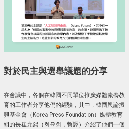
對於民主與選舉議題的分享
在會議中，各個在韓國不同單位推廣媒體素養教
育的工作者分享他們的經驗，其中，韓國輿論振
興基金會（Korea Press Foundation）媒體教育
組的長崔允熙（최윤희，暫譯）介紹了他們一個