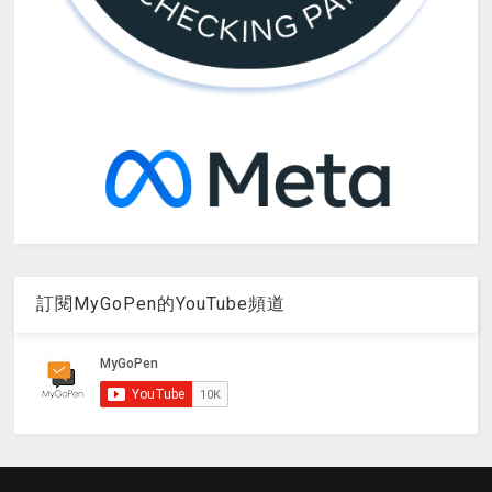
訂閱MyGoPen的YouTube頻道