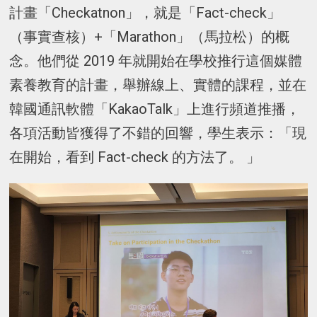
計畫「Checkatnon」，就是「Fact-check」
（事實查核）+「Marathon」（馬拉松）的概
念。他們從 2019 年就開始在學校推行這個媒體
素養教育的計畫，舉辦線上、實體的課程，並在
韓國通訊軟體「KakaoTalk」上進行頻道推播，
各項活動皆獲得了不錯的回響，學生表示：「現
在開始，看到 Fact-check 的方法了。 」