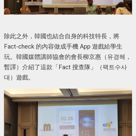
除此之外，韓國也結合自身的科技特長，將
Fact-check 的內容做成手機 App 遊戲給學生
玩。韓國媒體講師協會的會長柳京惠（유경헤，
暫譯）介紹了這款「Fact 搜查隊」（팩트수사
대）遊戲。