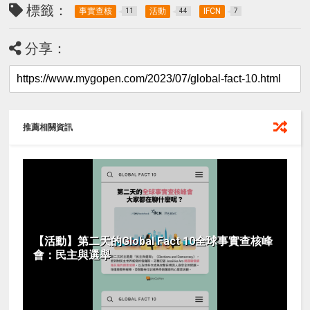
標籤：
事實查核
活動
IFCN
11
44
7
分享：
推薦相關資訊
【活動】第二天的Global Fact 10全球事實查核峰
會：民主與選舉