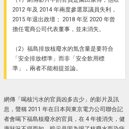
2012 年及 2014 年兩度參選眾議員失利，
2015 年退出政壇； 2018 年至 2020 年曾
擔任電商公司代表董事，並未消失。
（2）福島排放核廢水的氚含量是要符合
「安全排放標準」而非「安全飲用標
準」，兩者不能相提並論。
網傳「喝核污水的官員凶多吉少」的影片及訊
息，聲稱 2011 年在日本與東京電力公司聯合記
者會喝下福島核廢水的官員，在 4 年後消失，健
康狀況不得而知，暗示是因為喝了核廢水而染病