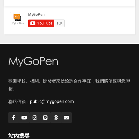
歡迎學校、機關、開發者來信洽詢合作事宜，我們將儘速與您聯
繫。
聯絡信箱：
public@mygopen.com
站內搜尋