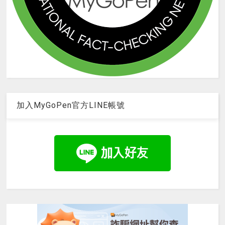
加入MyGoPen官方LINE帳號