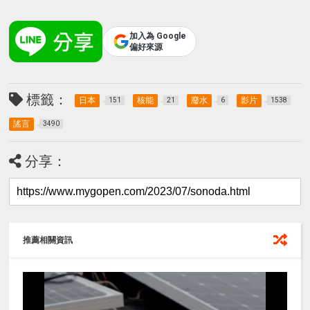
加入為 Google
偏好來源
標籤：
日本
核能
廢水
影片
151
21
6
1538
謠言
3490
分享：
推薦相關資訊