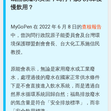
慢飲用？
MyGoPen 在 2022 年 6 月 8 日的
查核報告
中，曾詢問行政院原子能委員會及台灣環
境保護聯盟創會會長、台大化工系施信民
教授。
原能會表示，無論是家用廢水或工業廢
水，處理過後的廢水在國家正常供水條件
下是不會直接進入飲水系統，而是透過自
然界水循環系統回歸自然；福島排放廢水
的氚含量是符合「安全排放標準」，而非