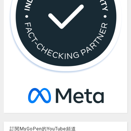
訂閱MyGoPen的YouTube頻道