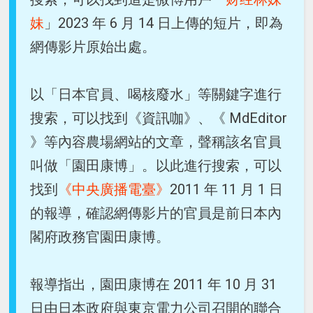
妹
」2023 年 6 月 14 日上傳的短片，即為
網傳影片原始出處。
以「日本官員、喝核廢水」等關鍵字進行
搜索，可以找到《資訊咖》、《 MdEditor
》等內容農場網站的文章，聲稱該名官員
叫做「園田康博」。以此進行搜索，可以
找到
《中央廣播電臺》
2011 年 11 月 1 日
的報導，確認網傳影片的官員是前日本內
閣府政務官園田康博。
報導指出，園田康博在 2011 年 10 月 31
日由日本政府與東京電力公司召開的聯合