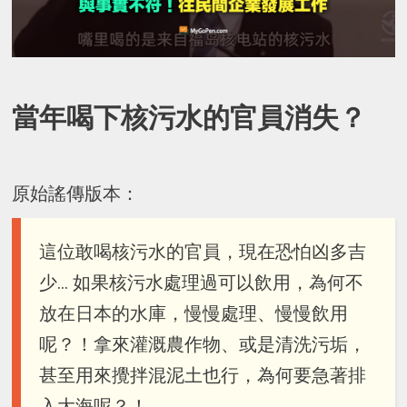
當年喝下核污水的官員消失？
原始謠傳版本：
這位敢喝核污水的官員，現在恐怕凶多吉
少… 如果核污水處理過可以飲用，為何不
放在日本的水庫，慢慢處理、慢慢飲用
呢？！拿來灌溉農作物、或是清洗污垢，
甚至用來攪拌混泥土也行，為何要急著排
入大海呢？！