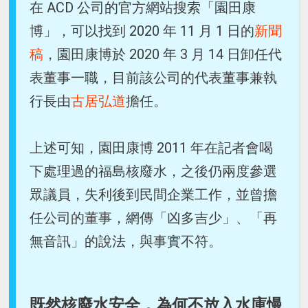
在 ACD 公司的官方網站搜索「園田康
博」，可以找到 2020 年 11 月 1 日的
新聞
稿
，園田康博於 2020 年 3 月 14 日卸任代
表董事一職，目前該公司的代表董事兼執
行長由
古居弘道
擔任。
上述可知，園田康博 2011 年在記者會喝
下處理過的福島核廢水，之後仍兩度參選
眾議員，失利後到民間企業工作，並曾擔
任公司的董事，網傳「凶多吉少」、「再
無音訊」的說法，與事實不符。
既然核廢水安全，為何不放入水庫慢