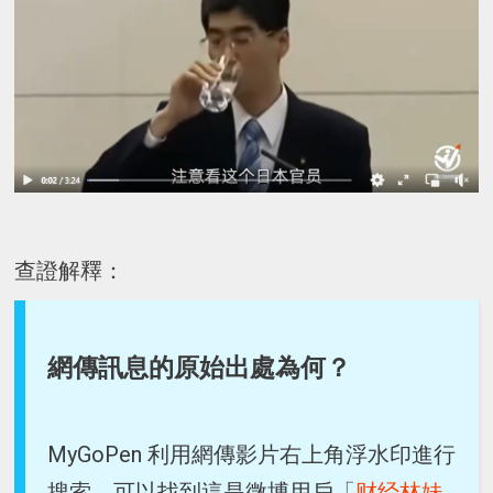
查證解釋：
網傳訊息的原始出處為何？
MyGoPen 利用網傳影片右上角浮水印進行
搜索，可以找到這是微博用戶「
财经林妹