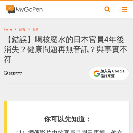
Home
謠言
影片
【錯誤】喝核廢水的日本官員4年後
消失？健康問題再無音訊？與事實不
符
加入為 Google
2023/7/7
偏好來源
你可以先知道：
（1）網傳影片中的官員是園田康博，他在