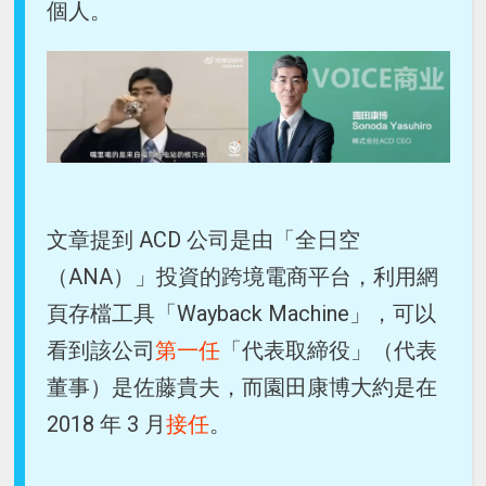
個人。
文章提到 ACD 公司是由「全日空
（ANA）」投資的跨境電商平台，利用網
頁存檔工具「Wayback Machine」，可以
看到該公司
第一任
「代表取締役」（代表
董事）是佐藤貴夫，而園田康博大約是在
2018 年 3 月
接任
。