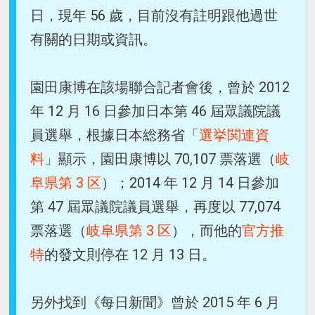
日，現年 56 歲，目前沒有註明跟他過世
有關的日期或資訊。
園田康博在該場聯合記者會後，曾於 2012
年 12 月 16 日參加日本第 46 屆眾議院議
員選舉，根據日本総務省「
選挙関連資
料
」顯示，園田康博以 70,107 票落選（
岐
阜県第 3 区
）；2014 年 12 月 14 日參加
第 47 屆眾議院議員選舉，再度以 77,074
票落選（
岐阜県第 3 区
），而他的
官方推
特
的發文則停在 12 月 13 日。
另外找到《每日新聞》曾於 2015 年 6 月