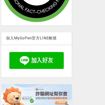
加入MyGoPen官方LINE帳號