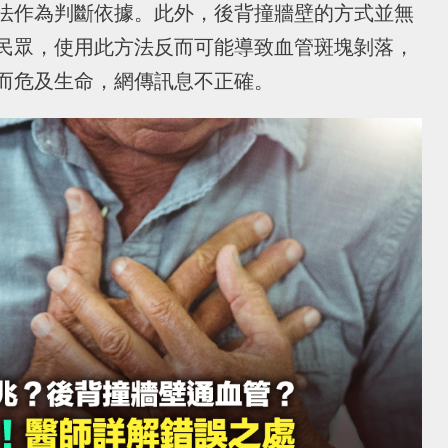
法作為判斷依據。此外，後背撞牆壁的方式並無
民眾，使用此方法反而可能導致血管斑塊剝落，
而危及生命，網傳訊息不正確。