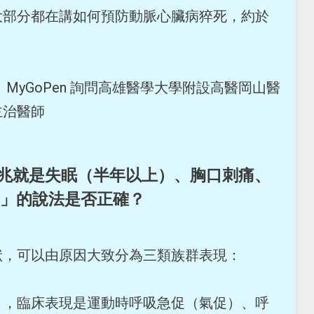
大部分都在講如何預防動脈心臟病猝死，約於
MyGoPen 詢問高雄醫學大學附設高醫岡山醫
主治醫師
的徵兆就是失眠（半年以上）、胸口刺痛、
」的說法是否正確？
狀，可以由原因大致分為三類族群表現：
」，臨床表現是運動時呼吸急促（氣促）、呼