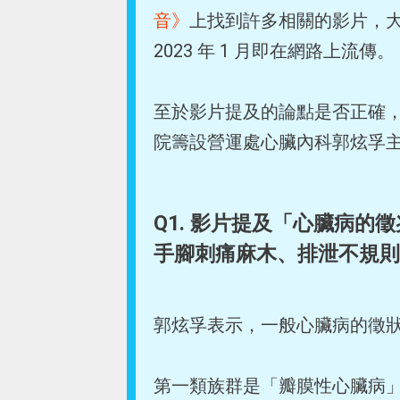
音》
上找到許多相關的影片，
2023 年 1 月即在網路上流傳。
至於影片提及的論點是否正確， 
院籌設營運處心臟內科郭炫孚
Q1. 影片提及「心臟病
手腳刺痛麻木、排泄不規則
郭炫孚表示，一般心臟病的徵
第一類族群是「瓣膜性心臟病