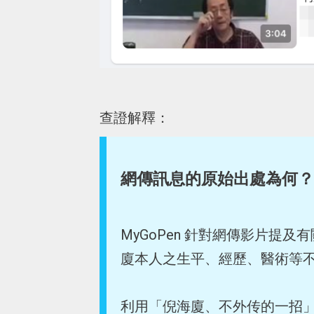
查證解釋：
網傳訊息的原始出處為何？
MyGoPen 針對網傳影片提
廈本人之生平、經歷、醫術等
利用「倪海廈、不外传的一招