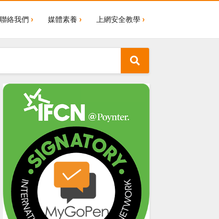
聯絡我們
媒體素養
上網安全教學