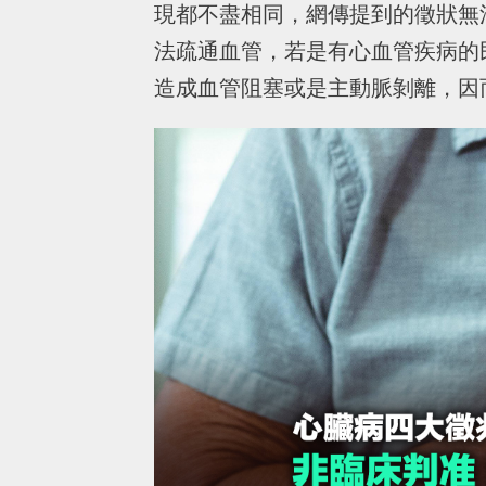
現都不盡相同，網傳提到的徵狀無
法疏通血管，若是有心血管疾病的
造成血管阻塞或是主動脈剝離，因