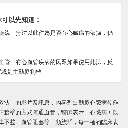
你可以先知道：
於籠統，無法以此作為是否有心臟病的依據，仍
通血管，有心血管疾病的民眾如果使用此法，反
塞或是主動脈剝離。
救法」的影片及訊息，內容列出動脈心臟病發作
撞牆壁的方式疏通血管，醫師表示，心臟病可以
律不整、血管阻塞等三類族群，每一種的臨床表