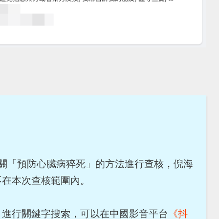
及有關「預防心臟病猝死」的方法進行查核，倪海
不在本次查核範圍內。
」進行關鍵字搜索，可以在中國影音平台
《抖