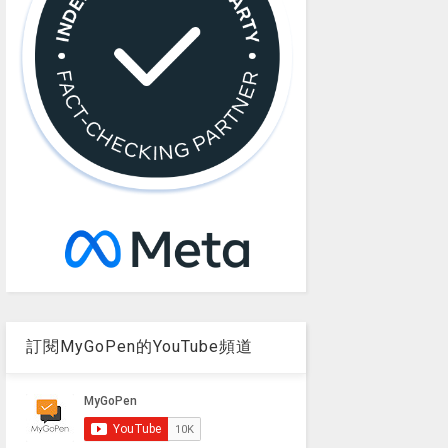
訂閱MyGoPen的YouTube頻道