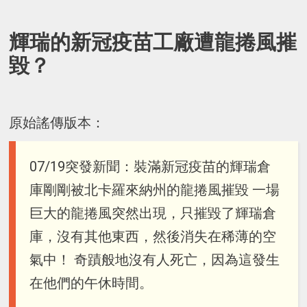
輝瑞的新冠疫苗工廠遭龍捲風摧
毀？
原始謠傳版本：
07/19突發新聞：裝滿新冠疫苗的輝瑞倉
庫剛剛被北卡羅來納州的龍捲風摧毀 一場
巨大的龍捲風突然出現，只摧毀了輝瑞倉
庫，沒有其他東西，然後消失在稀薄的空
氣中！ 奇蹟般地沒有人死亡，因為這發生
在他們的午休時間。