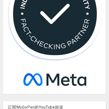
訂閱MyGoPen的YouTube頻道