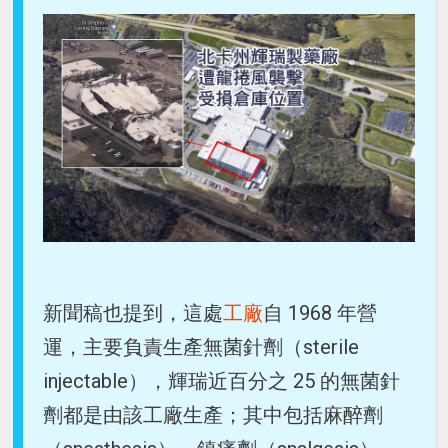
新聞稿也提到，這處
工廠
自 1968 年營
運，主要負責生產無菌針劑（sterile
injectable），輝瑞近百分之 25 的無菌針
劑都是由該工廠生產；其中包括麻醉劑