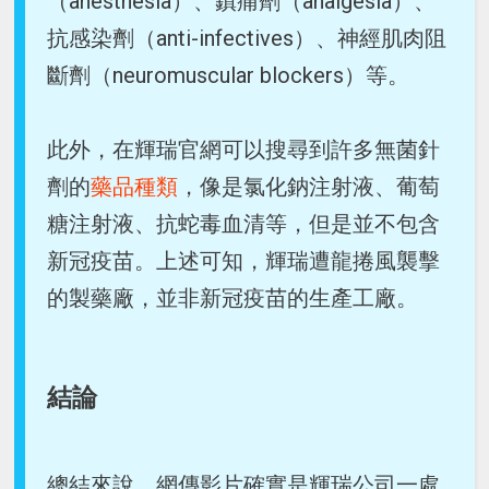
（anesthesia）、鎮痛劑（analgesia）、
抗感染劑（anti-infectives）、神經肌肉阻
斷劑（neuromuscular blockers）等。
此外，在輝瑞官網可以搜尋到許多無菌針
劑的
藥品種類
，像是氯化鈉注射液、葡萄
糖注射液、抗蛇毒血清等，但是並不包含
新冠疫苗。上述可知，輝瑞遭龍捲風襲擊
的製藥廠，並非新冠疫苗的生產工廠。
結論
總結來說，網傳影片確實是輝瑞公司一處