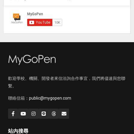
歡迎學校、機關、開發者來信洽詢合作事宜，我們將儘速與您聯
繫。
聯絡信箱：
public@mygopen.com
站內搜尋