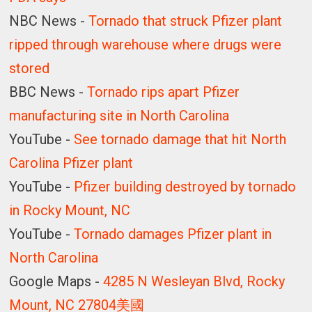
NBC News -
Tornado that struck Pfizer plant
ripped through warehouse where drugs were
stored
BBC News -
Tornado rips apart Pfizer
manufacturing site in North Carolina
YouTube -
See tornado damage that hit North
Carolina Pfizer plant
YouTube -
Pfizer building destroyed by tornado
in Rocky Mount, NC
YouTube -
Tornado damages Pfizer plant in
North Carolina
Google Maps -
4285 N Wesleyan Blvd, Rocky
Mount, NC 27804美國