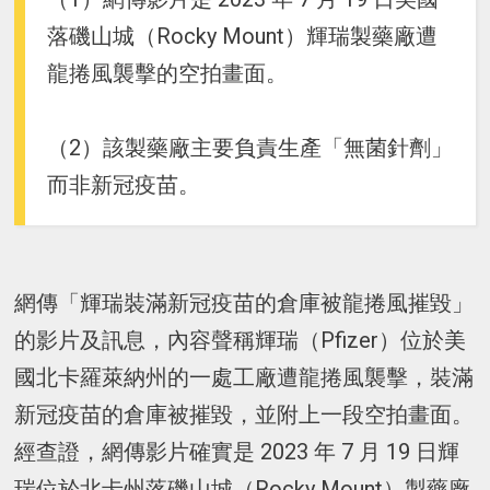
落磯山城（Rocky Mount）輝瑞製藥廠遭
龍捲風襲擊的空拍畫面。
（2）該製藥廠主要負責生產「無菌針劑」
而非新冠疫苗。
網傳「輝瑞裝滿新冠疫苗的倉庫被龍捲風摧毀」
的影片及訊息，內容聲稱輝瑞（Pfizer）位於美
國北卡羅萊納州的一處工廠遭龍捲風襲擊，裝滿
新冠疫苗的倉庫被摧毀，並附上一段空拍畫面。
經查證，網傳影片確實是 2023 年 7 月 19 日輝
瑞位於北卡州落磯山城（Rocky Mount）製藥廠