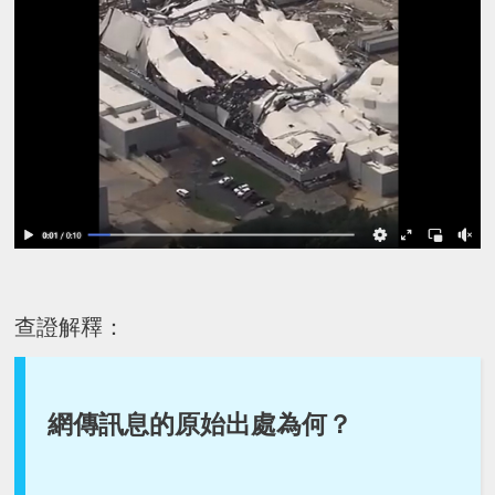
查證解釋：
網傳訊息的原始出處為何？