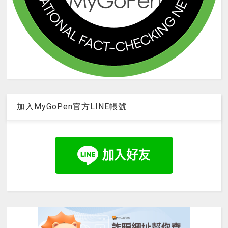
加入MyGoPen官方LINE帳號