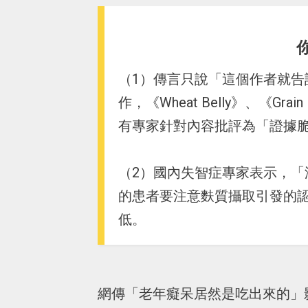
（1）傳言只說「這個作者就告訴
作，《Wheat Belly》、《G
有專家針對內容批評為「證據
（2）國內失智症專家表示，
的患者要注意麩質攝取引發的
低。
網傳「老年癡呆居然是吃出來的」