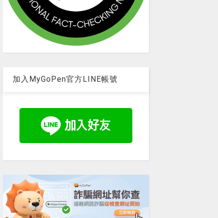
加入MyGoPen官方LINE帳號