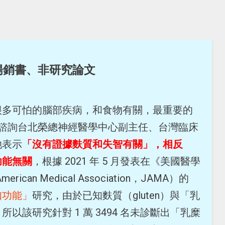
暢銷書、非研究論文
很多可怕的腦部疾病，和食物有關，最重要的
n 諮詢台北榮總神經醫學中心副主任、台灣臨床
她表示
「沒有證據麩質和失智有關」，相反
功能無關
，根據 2021 年 5 月發表在《美國醫學
American Medical Association，JAMA）的
知功能」
研究，由於已知麩質（gluten）與「乳
以該研究針對 1 萬 3494 名未診斷出「乳糜