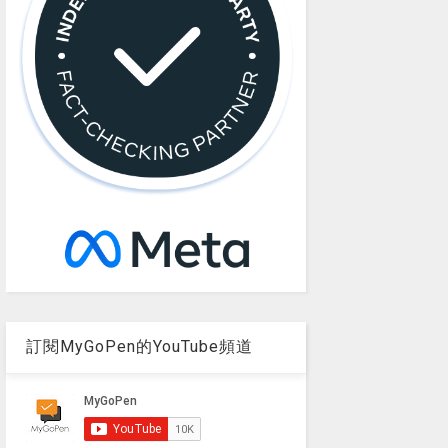
訂閱MyGoPen的YouTube頻道