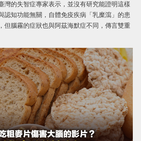
臺灣的失智症專家表示，並沒有研究能證明這樣
與認知功能無關，自體免疫疾病「乳糜瀉」的患
，但腦霧的症狀也與阿茲海默症不同，傳言雙重