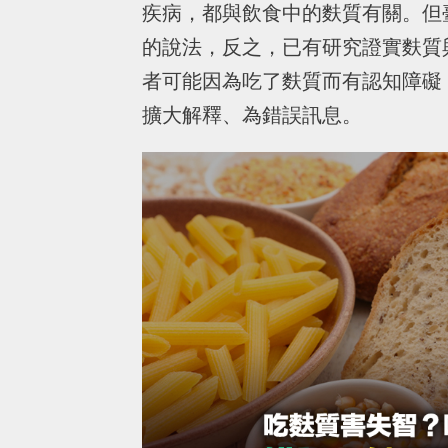
疾病，都與飲食中的麩質有關。但
的說法，反之，已有研究證實麩質
者可能因為吃了麩質而有認知障礙
擴大解釋、為錯誤訊息。