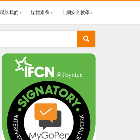
聯絡我們
媒體素養
上網安全教學