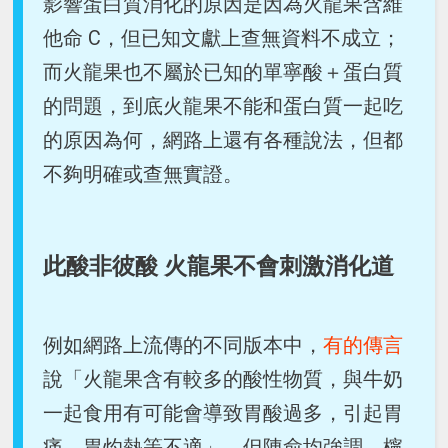
影響蛋白質消化的原因是因為火龍果含維
他命 C，但已知文獻上查無資料不成立；
而火龍果也不屬於已知的單寧酸＋蛋白質
的問題，到底火龍果不能和蛋白質一起吃
的原因為何，網路上還有各種說法，但都
不夠明確或查無實證。
此酸非彼酸 火龍果不會刺激消化道
例如網路上流傳的不同版本中，
有的傳言
說「火龍果含有較多的酸性物質，與牛奶
一起食用有可能會導致胃酸過多，引起胃
痛、胃灼熱等不適」。但陳俞均強調，檸