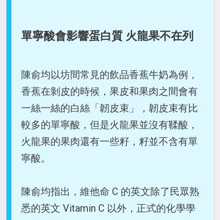
單寧酸會影響蛋白質 火龍果不在列
陳俞均以坊間常見的飲品香蕉牛奶為例，
香蕉在剝皮的時候，果皮和果肉之間會有
一絲一絲的白絲「韌皮束」，韌皮束有比
較多的單寧酸，但是火龍果並沒有鞣酸，
火龍果的果肉還有一些籽，籽並不含有單
寧酸。
陳俞均指出，維他命 C 的英文除了民眾熟
悉的英文 Vitamin C 以外，正式的化學學