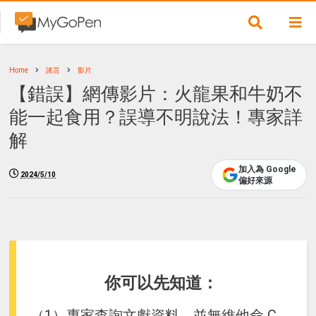
Home
謠言
影片
【錯誤】網傳影片：火龍果和牛奶不
能一起食用？誤導不明說法！專家詳
解
加入為 Google
2024/5/10
偏好來源
你可以先知道：
（1）專家查詢文獻資料，並無維他命 C