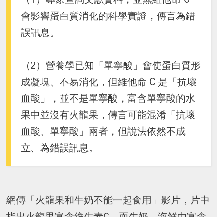
會影響蛋白質消化的科學實證，傳言為錯
誤訊息。
（2）營養學已知「單寧酸」會使蛋白質形
成凝塊、不易消化，但維他命 C 是「抗壞
血酸」，並不是單寧酸，富含單寧酸的水
果中並沒有火龍果，傳言可能混淆「抗壞
血酸、單寧酸」兩者，但說法依然不成
立、為錯誤訊息。
網傳「火龍果和牛奶不能一起食用」影片，片中
指出火龍果富含維生素C，而牛奶、海鮮中富含