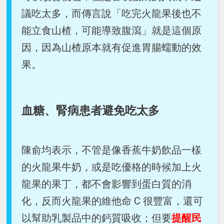
議吃太多，而傳言說「吃完火龍果後也不
能立食山楂，可能導致腹瀉」就是這個原
因，因為山楂原本就有促進胃腸蠕動的效
果。
血糖、腎病患者避免吃太多
陳俞均表示，不管是像香蕉牛奶飲品一樣
的火龍果牛奶，或是吃優格的時候加上火
龍果的果丁，都不會影響到蛋白質的消
化，反而火龍果的維他命 C 很豐富，還可
以幫助乳製品中的鈣質吸收；但要
提醒民