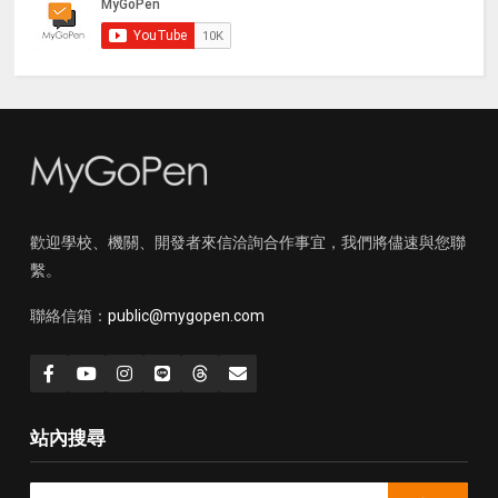
歡迎學校、機關、開發者來信洽詢合作事宜，我們將儘速與您聯
繫。
聯絡信箱：
public@mygopen.com
站內搜尋