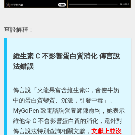
查證解釋：
維生素 C 不影響蛋白質消化 傳言說
法錯誤
傳言說「​​火龍果富含維生素C，會使牛奶
中的蛋白質變質、沉澱，引發中毒」。
MyGoPen 致電諮詢營養師陳俞均，她表示
維他命 C 不會影響蛋白質的消化，還針對
傳言說法特別查詢相關文獻，
文獻上並沒