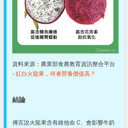
資料來源：農業部食農教育資訊整合平台
-
紅白火龍果，何者營養價值高？
結論
傳言說火龍果含有維他命 C、會影響牛奶