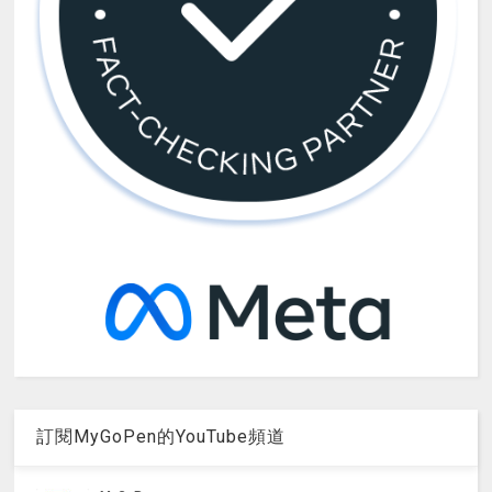
訂閱MyGoPen的YouTube頻道