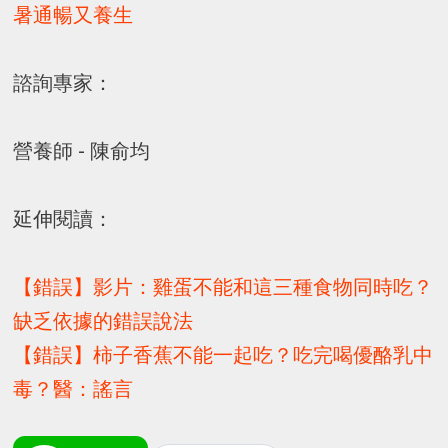
暑通暢又養生
諮詢專家：
營養師 - 陳俞均
延伸閱讀：
【錯誤】影片：雞蛋不能和這三種食物同時吃？
缺乏依據的錯誤說法
【錯誤】柿子香蕉不能一起吃？吃完喝優酪乳中
毒？醫：謠言