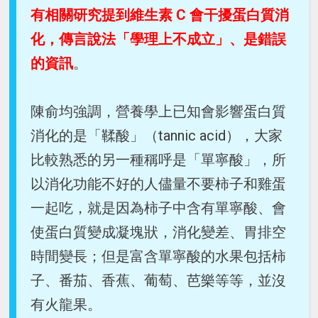
有相關研究提到維生素 C 會干擾蛋白質消
化，傳言說法「學理上不成立」、是錯誤
的資訊
。
陳俞均強調，營養學上已知會影響蛋白質
消化的是「鞣酸」（tannic acid），大家
比較熟悉的另一種稱呼是「單寧酸」，所
以消化功能不好的人儘量不要柿子和雞蛋
一起吃，就是因為柿子中含有單寧酸、會
使蛋白質變成凝塊狀，消化變差、胃排空
時間變長；但是富含單寧酸的水果包括柿
子、番茄、香蕉、葡萄、芭樂等等，並沒
有火龍果。