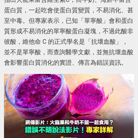
蛋白質，一起吃會使蛋白質變質，不易消化、甚
至中毒。但專家表示，已知「單寧酸」會和蛋白
質形成不易消化的單寧酸蛋白凝塊，不過此酸非
彼酸，維他命 C 的正式學名是「抗壞血酸」，
並不是單寧酸，而查詢醫學文獻，並無抗壞血酸
會影響蛋白質消化的實證、傳言為錯誤資訊。