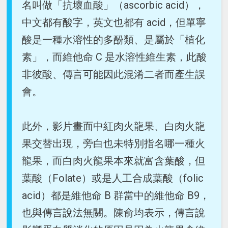
名叫做「抗壞血酸」（ascorbic acid），
中文都有酸字，英文也都有 acid，但單寧
酸是一種水溶性的多酚類、是屬於「植化
素」，而維他命 C 是水溶性維生素，此酸
非彼酸、傳言可能因此混淆二者而產生誤
會。
此外，影片畫面中紅肉火龍果、白肉火龍
果交替出現，旁白也未特別指名哪一種火
龍果，而白肉火龍果本來就富含葉酸，但
葉酸（Folate）或是人工合成葉酸（folic
acid）都是維他命 B 群當中的維他命 B9，
也與傳言說法無關。陳俞均表示，傳言說