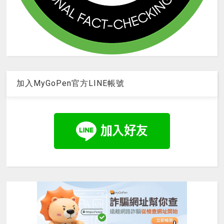
加入MyGoPen官方LINE帳號