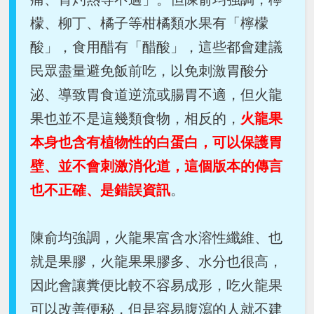
檬、柳丁、橘子等柑橘類水果有「檸檬
酸」，食用醋有「醋酸」，這些都會建議
民眾盡量避免飯前吃，以免刺激胃酸分
泌、導致胃食道逆流或腸胃不適，但火龍
果也並不是這幾類食物，相反的，
火龍果
本身也含有植物性的白蛋白，可以保護胃
壁、並不會刺激消化道，這個版本的傳言
也不正確、是錯誤資訊
。
陳俞均強調，火龍果富含水溶性纖維、也
就是果膠，火龍果果膠多、水分也很高，
因此會讓糞便比較不容易成形，吃火龍果
可以改善便秘，但是容易腹瀉的人就不建