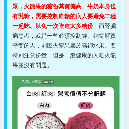
眾，火龍果的糖份其實偏高、牛奶本身也
有乳糖，需要控制血糖的病人要避免二種
一起吃、以免一次吃進太多糖份
；而腎臟
病患者，或是一些必須控制鉀、鈉電解質
平衡的人，則因火龍果屬於高鉀水果、要
特別注意份量，但是一般健康的人吃火龍
果並沒有問題。