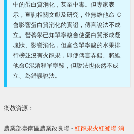
中的蛋白質消化，甚至中毒。但專家表
示，查詢相關文獻及研究，並無維他命 Ｃ
會影響蛋白質消化的實證，傳言說法不成
立。營養學已知單寧酸會使蛋白質形成凝
塊狀、影響消化，但富含單寧酸的水果排
行榜並沒有火龍果，即使傳言弄錯、將維
他命C混淆程單寧酸，但說法也依然不成
立、為錯誤說法。
衛教資源：
農業部臺南區農業改良場 -
紅龍果火紅登場 消