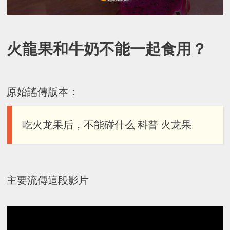
火龍果和牛奶不能一起食用？
原始謠傳版本：
吃火龙果后，不能碰什么 科普 火龙果
主要流傳這段影片