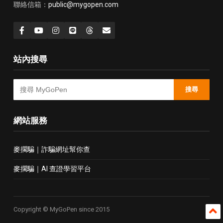
聯絡信箱：
public@mygopen.com
站內搜尋
搜尋
網站服務
麥擱騙｜詐騙網址幫你查
麥擱騙｜AI 查證學習平台
Copyright © MyGoPen since 2015