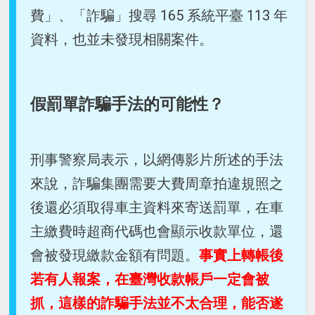
費」、「詐騙」搜尋 165 系統平臺 113 年
資料，也並未發現相關案件。
假罰單詐騙手法的可能性？
刑事警察局表示，以網傳影片所述的手法
來說，詐騙集團需要大費周章拍違規照之
後還必須取得車主資料來寄送罰單，在車
主繳費時超商代碼也會顯示收款單位，還
會被發現繳款金額有問題。
事實上轉帳後
若有人報案，在臺灣收款帳戶一定會被
抓，這樣的詐騙手法並不太合理，能否遂