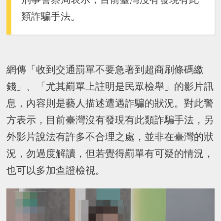
類詐騙手法。
網傳「收到交通罰單不要急著到超商刷條碼繳
錢」、「尤其罰單上註明是民眾檢舉」的影片訊
息，內容則是藝人描述遭遇詐騙的狀況。對此警
方表示，目前臺灣沒有發現有此類詐騙手法，另
外影片說法有許多不合理之處，並非在臺灣的狀
況，勿過度解讀，但若覺得罰單有可疑的情況，
也可以多加查證檢視。