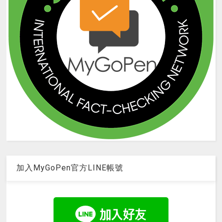
加入MyGoPen官方LINE帳號