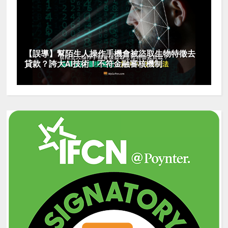
【誤導】幫陌生人操作手機會被盜取生物特徵去
貸款？誇大AI技術！不符金融審核機制