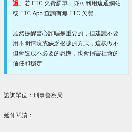
證
。若 ETC 欠費罰單，亦可利用遠通網站
或 ETC App 查詢有無 ETC 欠費。
雖然提醒當心詐騙是重要的，但建議不要
用不明情境或缺乏根據的方式，這樣做不
但會造成不必要的恐慌，也會損害社會的
信任和穩定。
諮詢單位：刑事警察局
延伸閱讀：