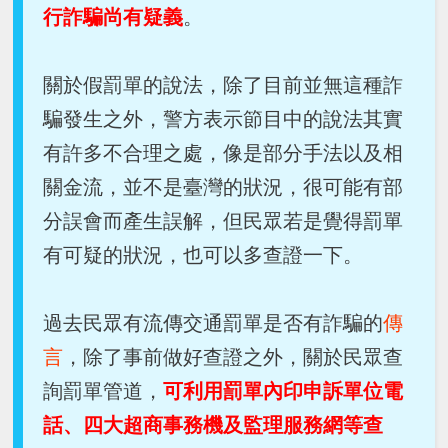
行詐騙尚有疑義
。
關於假罰單的說法，除了目前並無這種詐
騙發生之外，警方表示節目中的說法其實
有許多不合理之處，像是部分手法以及相
關金流，並不是臺灣的狀況，很可能有部
分誤會而產生誤解，但民眾若是覺得罰單
有可疑的狀況，也可以多查證一下。
過去民眾有流傳交通罰單是否有詐騙的
傳
言
，除了事前做好查證之外，關於民眾查
詢罰單管道，
可利用罰單內印申訴單位電
話、四大超商事務機及監理服務網等查