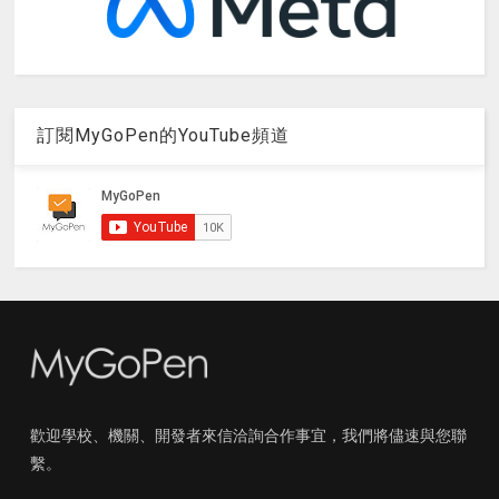
訂閱MyGoPen的YouTube頻道
歡迎學校、機關、開發者來信洽詢合作事宜，我們將儘速與您聯
繫。