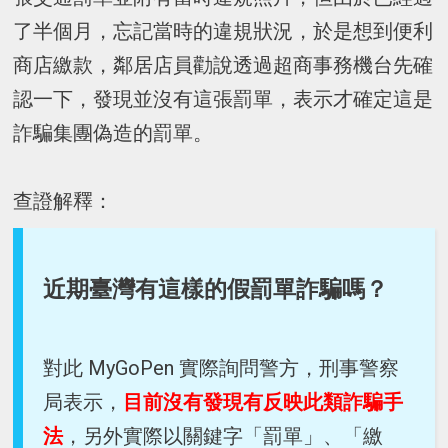
了半個月，忘記當時的違規狀況，於是想到便利
商店繳款，鄰居店員勸說透過超商事務機台先確
認一下，發現並沒有這張罰單，表示才確定這是
詐騙集團偽造的罰單。
查證解釋：
近期臺灣有這樣的假罰單詐騙嗎？
對此 MyGoPen 實際詢問警方，刑事警察
局表示，
目前沒有發現有反映此類詐騙手
法
，另外實際以關鍵字「罰單」、「繳