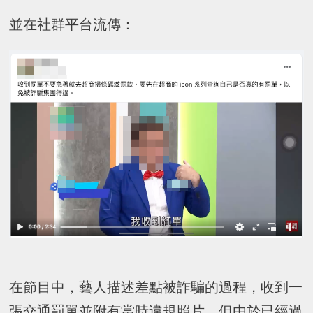
並在社群平台流傳：
在節目中，藝人描述差點被詐騙的過程，收到一
張交通罰單並附有當時違規照片，但由於已經過