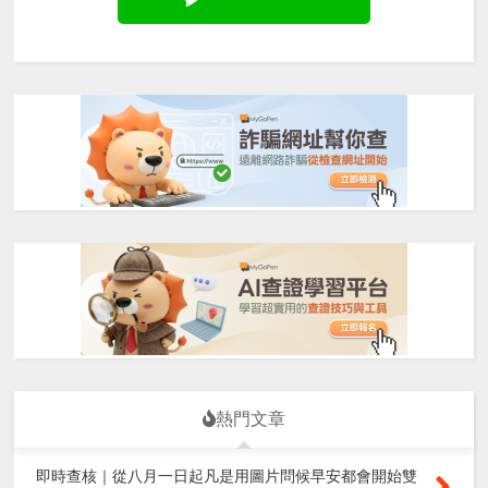
熱門文章
即時查核｜從八月一日起凡是用圖片問候早安都會開始雙