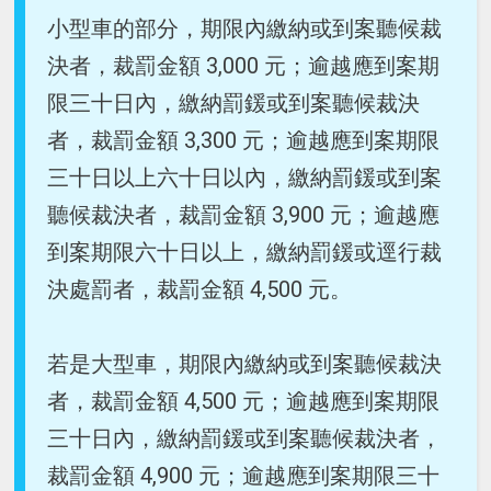
小型車的部分，期限內繳納或到案聽候裁
決者，裁罰金額 3,000 元；逾越應到案期
限三十日內，繳納罰鍰或到案聽候裁決
者，裁罰金額 3,300 元；逾越應到案期限
三十日以上六十日以內，繳納罰鍰或到案
聽候裁決者，裁罰金額 3,900 元；逾越應
到案期限六十日以上，繳納罰鍰或逕行裁
決處罰者，裁罰金額 4,500 元。
若是大型車，期限內繳納或到案聽候裁決
者，裁罰金額 4,500 元；逾越應到案期限
三十日內，繳納罰鍰或到案聽候裁決者，
裁罰金額 4,900 元；逾越應到案期限三十