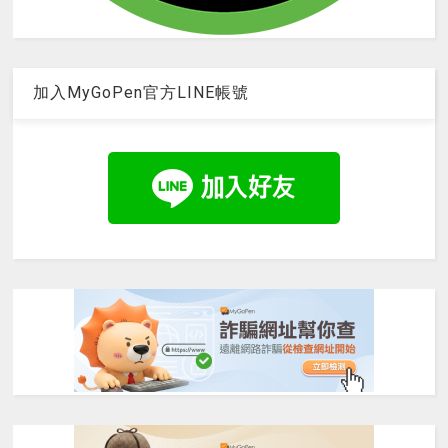
加入MyGoPen官方LINE帳號