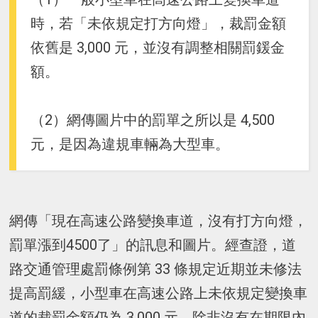
時，若「未依規定打方向燈」，裁罰金額
依舊是 3,000 元，並沒有調整相關罰鍰金
額。
（2）網傳圖片中的罰單之所以是 4,500
元，是因為違規車輛為大型車。
網傳「現在高速公路變換車道，沒有打方向燈，
罰單漲到4500了」的訊息和圖片。經查證，道
路交通管理處罰條例第 33 條規定近期並未修法
提高罰緩，小型車在高速公路上未依規定變換車
道的裁罰金額仍為 3,000 元，除非沒有在期限內