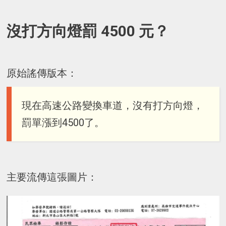
沒打方向燈罰 4500 元？
原始謠傳版本：
現在高速公路變換車道，沒有打方向燈，
罰單漲到4500了。
主要流傳這張圖片：