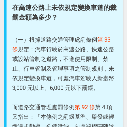
在高速公路上未依規定變換車道的裁
罰金額為多少？
（一）根據道路交通管理處罰條例
第 33
條
規定：汽車行駛於高速公路、快速公路
或設站管制之道路，不遵使用限制、禁
止、行車管制及管理事項之管制規則，未
依規定變換車道，可處汽車駕駛人新臺幣
3,000 元以上、6,000 元以下罰鍰。
而道路交通管理處罰條例
第 92 條
第 4 項
又指出：「本條例之罰鍰基準、舉發或輕
微違規勸導、罰鍰繳納、向處罰機關陳述