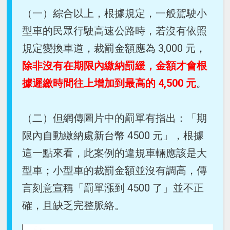
（一）綜合以上，根據規定，一般駕駛小
型車的民眾行駛高速公路時，若沒有依照
規定變換車道，裁罰金額應為 3,000 元，
除非沒有在期限內繳納罰緩，金額才會根
據遲繳時間往上增加到最高的 4,500 元
。
（二）但網傳圖片中的罰單有指出：「期
限內自動繳納處新台幣 4500 元」，根據
這一點來看，此案例的違規車輛應該是大
型車；小型車的裁罰金額並沒有調高，傳
言刻意宣稱「罰單漲到 4500 了」並不正
確，且缺乏完整脈絡。