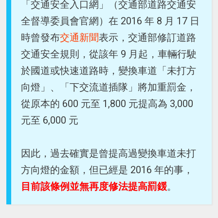
「交通安全入口網」（交通部道路交通安
全督導委員會官網）在 2016 年 8 月 17 日
時曾發布
交通新聞
表示，交通部修訂道路
交通安全規則，從該年 9 月起，車輛行駛
於國道或快速道路時，變換車道「未打方
向燈」、「下交流道插隊」將加重罰金，
從原本的 600 元至 1,800 元提高為 3,000
元至 6,000 元
因此，過去確實是曾提高過變換車道未打
方向燈的金額，但已經是 2016 年的事，
目前該條例並無再度修法提高罰鍰
。