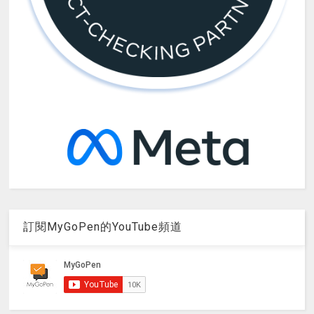
訂閱MyGoPen的YouTube頻道