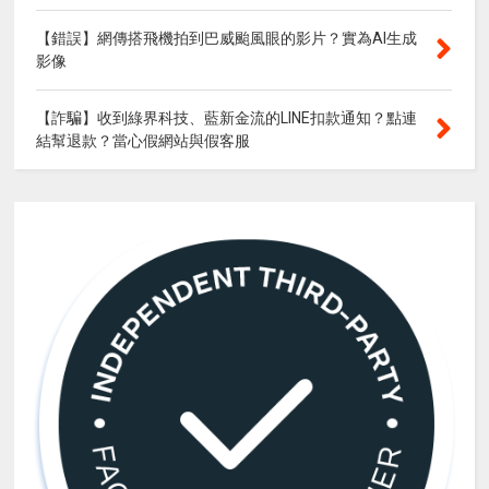
【錯誤】網傳搭飛機拍到巴威颱風眼的影片？實為AI生成
影像
【詐騙】收到綠界科技、藍新金流的LINE扣款通知？點連
結幫退款？當心假網站與假客服