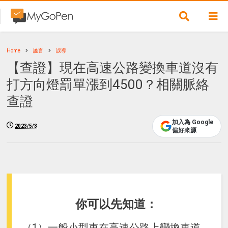
Home
謠言
誤導
【查證】現在高速公路變換車道沒有
打方向燈罰單漲到4500？相關脈絡
查證
加入為 Google
2023/5/3
偏好來源
你可以先知道：
（1）一般小型車在高速公路上變換車道