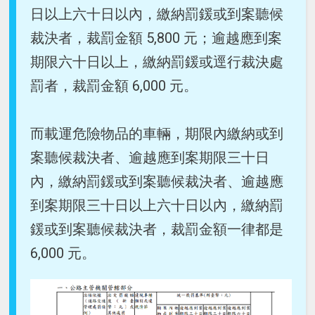
日以上六十日以內，繳納罰鍰或到案聽候
裁決者，裁罰金額 5,800 元；逾越應到案
期限六十日以上，繳納罰鍰或逕行裁決處
罰者，裁罰金額 6,000 元。
而載運危險物品的車輛，期限內繳納或到
案聽候裁決者、逾越應到案期限三十日
內，繳納罰鍰或到案聽候裁決者、逾越應
到案期限三十日以上六十日以內，繳納罰
鍰或到案聽候裁決者，裁罰金額一律都是
6,000 元。