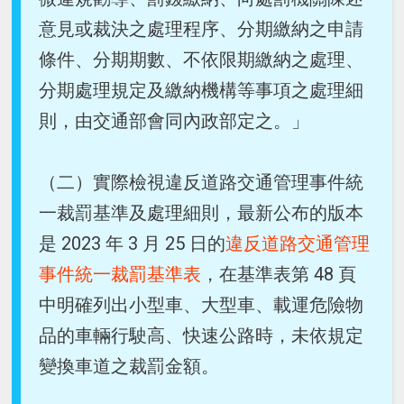
意見或裁決之處理程序、分期繳納之申請
條件、分期期數、不依限期繳納之處理、
分期處理規定及繳納機構等事項之處理細
則，由交通部會同內政部定之。」
（二）實際檢視違反道路交通管理事件統
一裁罰基準及處理細則，最新公布的版本
是 2023 年 3 月 25 日的
違反道路交通管理
事件統一裁罰基準表
，在基準表第 48 頁
中明確列出小型車、大型車、載運危險物
品的車輛行駛高、快速公路時，未依規定
變換車道之裁罰金額。