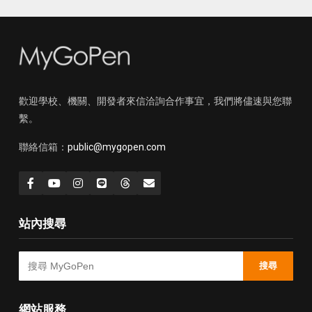
歡迎學校、機關、開發者來信洽詢合作事宜，我們將儘速與您聯
繫。
聯絡信箱：
public@mygopen.com
站內搜尋
搜尋
網站服務