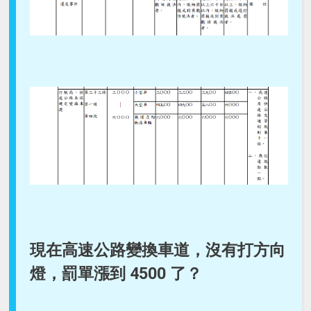
現在高速公路變換車道，沒有打方向
燈，罰單漲到 4500 了？