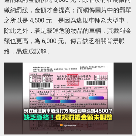
繳納罰緩，金額才會提高；而網傳圖片中的罰單
之所以是 4,500 元，是因為違規車輛為大型車，
除此之外，若是載運危險物品的車輛，其裁罰金
額也更高，為 6,000 元。傳言缺乏相關背景脈
絡，易造成誤解。