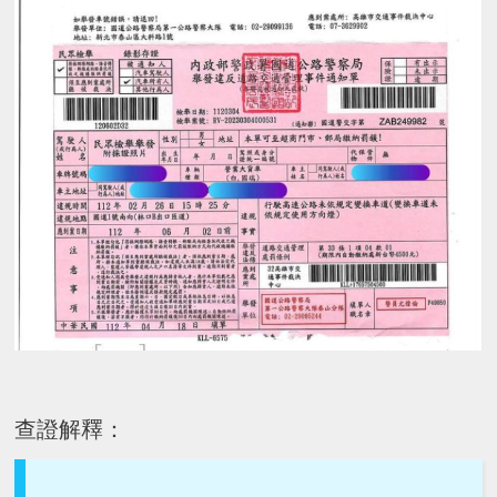
查證解釋：