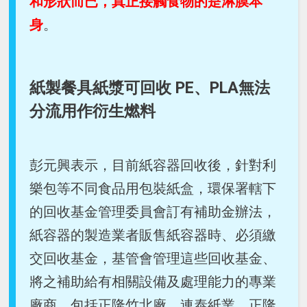
和形狀而已，真正接觸食物的是淋膜本
身
。
紙製餐具紙漿可回收 PE、PLA無法
分流用作衍生燃料
彭元興表示，目前紙容器回收後，針對利
樂包等不同食品用包裝紙盒，環保署轄下
的回收基金管理委員會訂有補助金辦法，
紙容器的製造業者販售紙容器時、必須繳
交回收基金，基管會管理這些回收基金、
將之補助給有相關設備及處理能力的專業
廠商，包括正隆竹北廠、連泰紙業、正隆