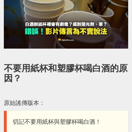
不要用紙杯和塑膠杯喝白酒的原
因？
原始謠傳版本：
切記不要用紙杯與塑膠杯喝白酒！