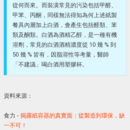
從何而來。而裝潢常見的污染包括甲醛、
甲苯、丙酮，同樣無法得知為何上述紙製
餐具內層加上白酒，會產生包括醛類、苯
類及酮類。白酒為酒精乙醇，是一種有機
溶劑，常見的白酒酒精濃度從 10 幾 % 到
50 幾 % 皆有，因脂溶性等考量，醫師
「不建議」喝白酒用塑膠杯。
資料來源：
食力 -
揭露紙容器的真實面：從製造到環保，缺
一不可！