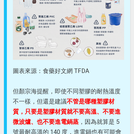
圖表來源：食藥好文網 TFDA
但顏宗海提醒，即使不同塑膠的耐熱溫度
不一樣，但還是建議
不管是哪種塑膠材
質，只要是塑膠材質就不要高溫、不要進
微波爐、也不要進電鍋蒸
，因為就算是 5
號最耐高溫的 140 度，進電鍋也有可能會