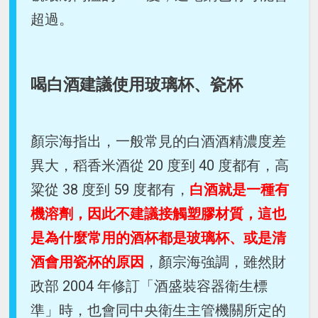
超過。
喝白酒建議使用玻璃杯、瓷杯
顏宗海指出，一般常見的白酒酒精濃度差
異大，稻香米酒從 20 度到 40 度都有，高
粱從 38 度到 59 度都有，
白酒就是一種有
機溶劑，因此不建議接觸塑膠材質，這也
是為什麼常用的酒杯都是玻璃杯、或是清
酒會用瓷杯的原因
，顏宗海強調，雖然財
政部 2004 年修訂「酒盛裝容器衛生標
準」時，也會同中央衛生主管機關所定的