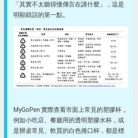
「其實不太聽得懂傳言在講什麼」，這是
明顯錯誤的第一點。
MyGoPen 實際查看市面上常見的塑膠杯，
例如小吃店、餐廳用的透明塑膠水杯，或
是辦桌常見、軟質的白色捲口杯，都是標