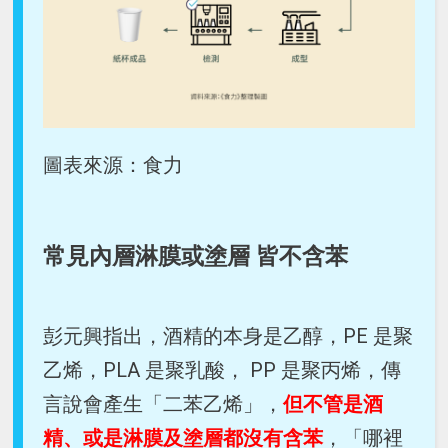
圖表來源：食力
常見內層淋膜或塗層 皆不含苯
彭元興指出，酒精的本身是乙醇，PE 是聚
乙烯，PLA 是聚乳酸， PP 是聚丙烯，傳
言說會產生「二苯乙烯」，
但不管是酒
精、或是淋膜及塗層都沒有含苯
，「哪裡