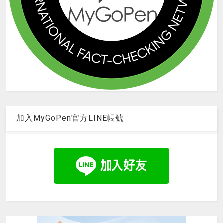
加入MyGoPen官方LINE帳號