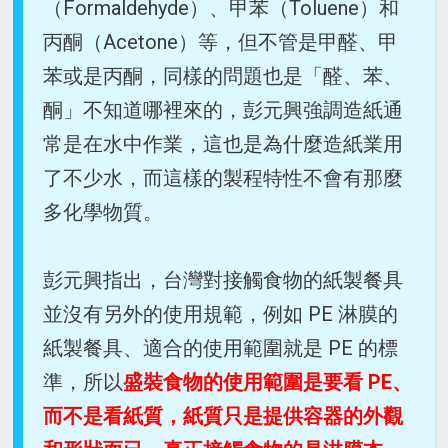
（Formaldehyde）、甲苯（Toluene）和
丙酮（Acetone）等，但不管是甲醛、甲
苯或是丙酮，同樣的問題也是「醛、苯、
酮」不知道哪裡來的，彭元興強調造紙通
常是在水中作業，這也是為什麼造紙業用
了不少水，而這樣的製程特性不會有那麼
多化學物質。
彭元興指出，台灣對接觸食物的紙製餐具
並沒有另外的使用規範，例如 PE 淋膜的
紙製餐具、適合的使用範圍就是 PE 的標
準，所以
盛裝食物的使用範圍是要看 PE、
而不是看紙質，紙質只是提供容器的外觀