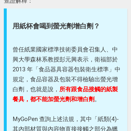
查證解釋：
用紙杯會喝到螢光劑增白劑？
曾任紙業國家標準技術委員會召集人、中
興大學森林系教授彭元興表示，衛福部於
2013 年「食品器具容器包裝衛生標準」中
規定，食品容器及包裝不得檢驗出螢光增
白劑，也就是說，
所有跟食品接觸的紙製
餐具，都不能加螢光劑和增白劑
。
MyGoPen 查詢上述法規，其中「紙類(4)-
其內部材質與內容物直接接觸之部分為蠟