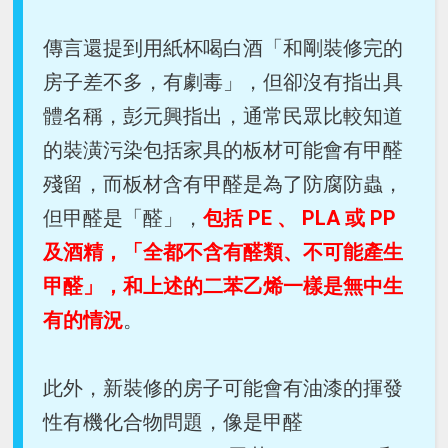
傳言還提到用紙杯喝白酒「和剛裝修完的
房子差不多，有劇毒」，但卻沒有指出具
體名稱，彭元興指出，通常民眾比較知道
的裝潢污染包括家具的板材可能會有甲醛
殘留，而板材含有甲醛是為了防腐防蟲，
但甲醛是「醛」，
包括 PE 、 PLA 或 PP
及酒精，「全都不含有醛類、不可能產生
甲醛」，和上述的二苯乙烯一樣是無中生
有的情況
。
此外，新裝修的房子可能會有油漆的揮發
性有機化合物問題，像是甲醛