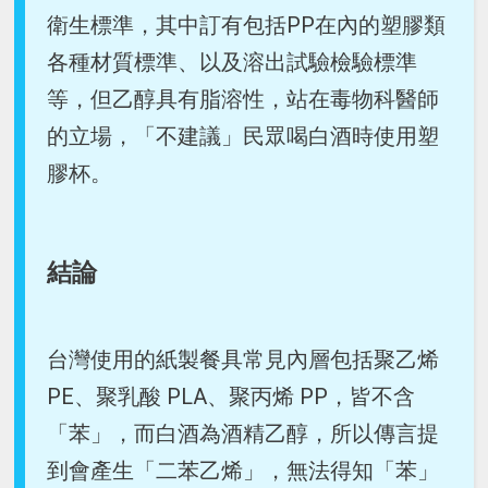
衛生標準，其中訂有包括PP在內的塑膠類
各種材質標準、以及溶出試驗檢驗標準
等，但乙醇具有脂溶性，站在毒物科醫師
的立場，「不建議」民眾喝白酒時使用塑
膠杯。
結論
台灣使用的紙製餐具常見內層包括聚乙烯
PE、聚乳酸 PLA、聚丙烯 PP，皆不含
「苯」，而白酒為酒精乙醇，所以傳言提
到會產生「二苯乙烯」，無法得知「苯」