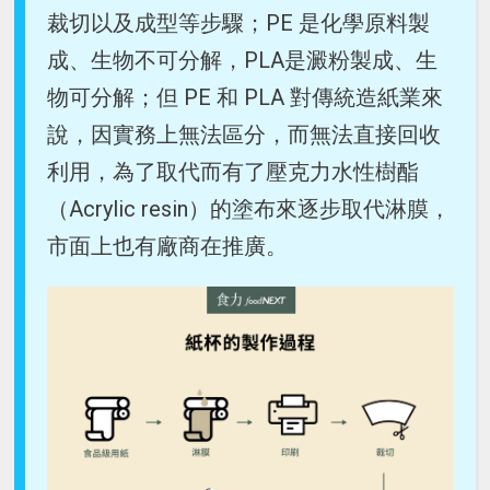
裁切以及成型等步驟；PE 是化學原料製
成、生物不可分解，PLA是澱粉製成、生
物可分解；但 PE 和 PLA 對傳統造紙業來
說，因實務上無法區分，而無法直接回收
利用，為了取代而有了壓克力水性樹酯
（Acrylic resin）的塗布來逐步取代淋膜，
市面上也有廠商在推廣。