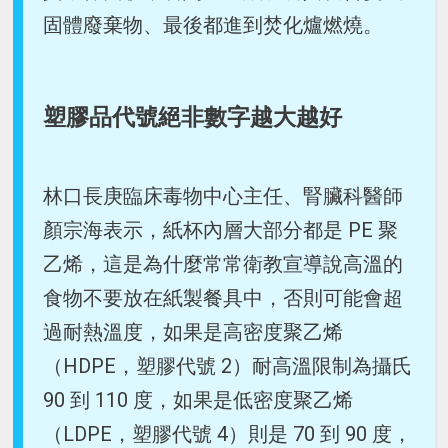
固體廢棄物、最後都進到焚化爐燃燒。
塑膠品代號絕非數字越大越好
林口長庚臨床毒物中心主任、腎臟科醫師
顏宗海表示，紙杯內層大部分都是 PE 聚
乙烯，這是為什麼常常衛教宣導說高溫的
食物不要放在紙製餐具中，否則可能會超
過耐熱溫度，如果是高密度聚乙烯
（HDPE，塑膠代號 2）耐高溫限制為攝氏
90 到 110 度，如果是低密度聚乙烯
（LDPE，塑膠代號 4）則是 70 到 90 度，