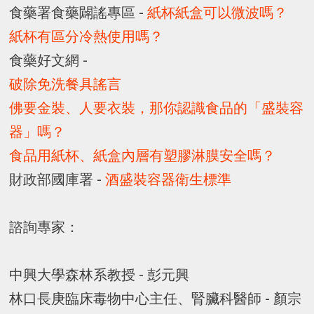
食藥署食藥闢謠專區 -
紙杯紙盒可以微波嗎？
紙杯有區分冷熱使用嗎？
食藥好文網 -
破除免洗餐具謠言
佛要金裝、人要衣裝，那你認識食品的「盛裝容
器」嗎？
食品用紙杯、紙盒內層有塑膠淋膜安全嗎？
財政部國庫署 -
酒盛裝容器衛生標準
諮詢專家：
中興大學森林系教授 - 彭元興
林口長庚臨床毒物中心主任、腎臟科醫師 - 顏宗