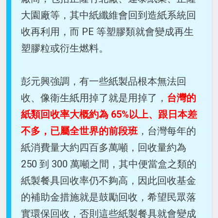
大園廠等，其中紙纖維會回到造紙系統回
收再利用，而 PE 等塑膠類就會變成再生
塑膠粒或衍生燃料。
彭元興強調，有一些紙製品根本無法回
收、像衛生紙用掉了就是用掉了，
台灣的
紙類回收率大概約為 65%以上、跟日本差
不多，已屬全世界的前段班
，台灣每年的
紙消費量大約四百多萬噸，回收量約為
250 到 300 萬噸之間，其中便當盒之類的
紙製餐具回收率仍不夠高，因此回收基金
的補助金措施就是鼓勵回收，希望民眾落
實環保回收，否則這些紙製餐具就會變成