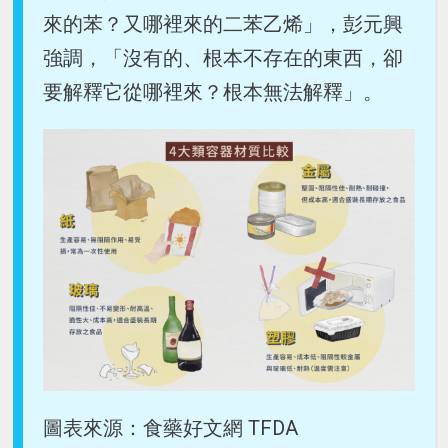
來的苯？又哪裡來的二苯乙烯」，彭元興
強調，「沒有的、根本不存在的東西，卻
要解釋它從哪裡來？根本無法解釋」。
圖表來源：食藥好文網 TFDA